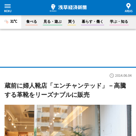
31°C
食べる
見る・遊ぶ
買う
暮らす・働く
学ぶ・知る
2014.06.04
蔵前に婦人靴店「エンチャンテッド」－高騰
する革靴をリーズナブルに販売