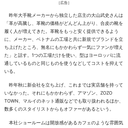
［広告］
昨年大手靴メーカーから独立した店主の大山武史さんは
「革が高騰し、革靴の価格がどんどん上がり、合皮の靴を
履く人が増えてきた。革靴をもっと安く提供できるよう
に、メーカー、ベトナムの工場と共に新規でブランドを立
ち上げたところ、無名にもかかわらず一気にファンが増え
た」と話す。1つの工場だけを使い、型はヨーロッパに流
通しているものと同じものを使うなどしてコストを抑えて
いる。
昨年秋に新会社を立ち上げ、これまでは実店舗を持って
いなかった。それにもかかわらず、アマゾン、ZOZO
TOWN、マルイのネット通販などでも取り扱われるほか、
数多くのスタイリストからもオファーがあるという。
本社ショールームは開放感があるカフェのような雰囲気