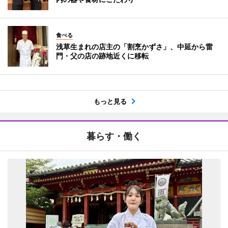
食べる
浅草生まれの店主の「割烹かずさ」、中延から雷
門・父の店の跡地近くに移転
もっと見る
暮らす・働く