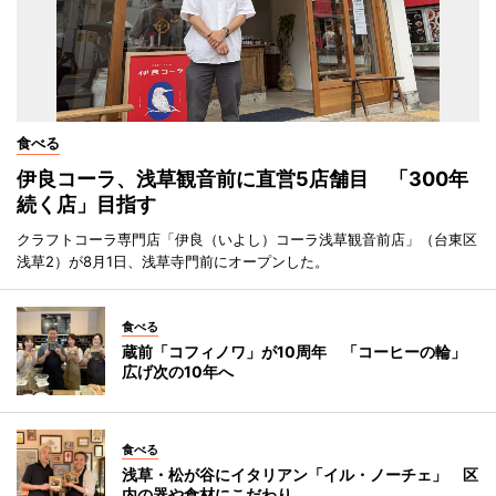
食べる
伊良コーラ、浅草観音前に直営5店舗目 「300年
続く店」目指す
クラフトコーラ専門店「伊良（いよし）コーラ浅草観音前店」（台東区
浅草2）が8月1日、浅草寺門前にオープンした。
食べる
蔵前「コフィノワ」が10周年 「コーヒーの輪」
広げ次の10年へ
食べる
浅草・松が谷にイタリアン「イル・ノーチェ」 区
内の器や食材にこだわり