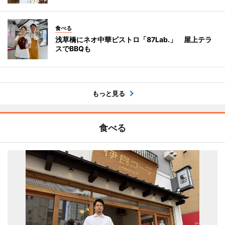
食べる
浅草橋にネオ中華ビストロ「87Lab.」 屋上テラ
スでBBQも
もっと見る
食べる