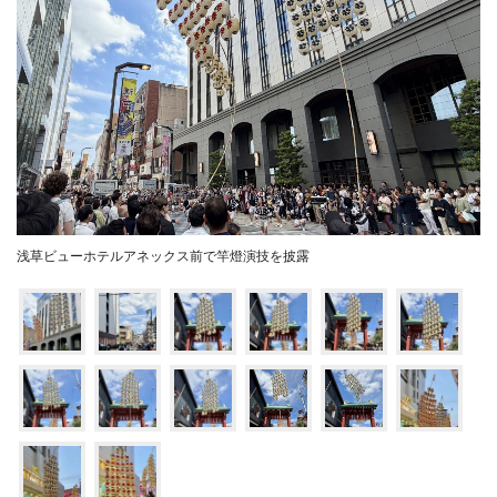
浅草ビューホテルアネックス前で竿燈演技を披露