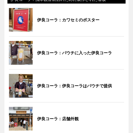
伊良コーラ：カワセミのポスター
伊良コーラ：パウチに入った伊良コーラ
伊良コーラ：伊良コーラはパウチで提供
伊良コーラ：店舗外観