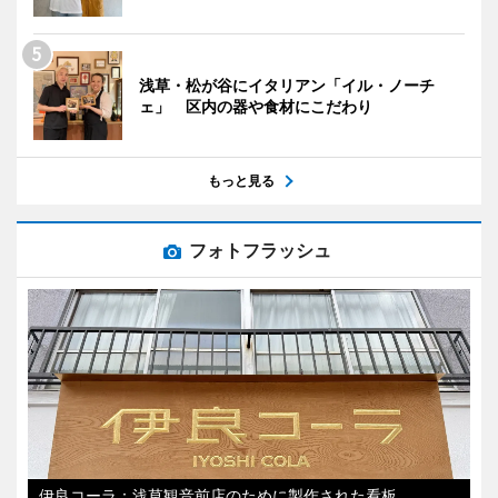
浅草・松が谷にイタリアン「イル・ノーチ
ェ」 区内の器や食材にこだわり
もっと見る
フォトフラッシュ
伊良コーラ：浅草観音前店のために製作された看板