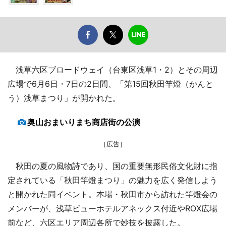
浅草六区ブロードウェイ（台東区浅草1・2）とその周辺
広場で6月6日・7日の2日間、「第15回秋田竿燈（かんと
う）浅草まつり」が開かれた。
奥山おまいりまち商店街の公演
［広告］
秋田の夏の風物詩であり、国の重要無形民俗文化財に指
定されている「秋田竿燈まつり」の魅力を広く発信しよう
と開かれた同イベント。本場・秋田市から訪れた竿燈会の
メンバーが、浅草ビューホテルアネックス付近やROX広場
前など、六区エリア周辺各所で妙技を披露した。