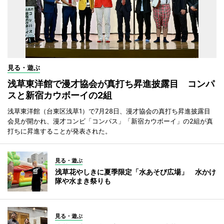
見る・遊ぶ
浅草東洋館で漫才協会が真打ち昇進披露目 コンパ
スと新宿カウボーイの2組
浅草東洋館（台東区浅草1）で7月28日、漫才協会の真打ち昇進披露目
会見が開かれ、漫才コンビ「コンパス」「新宿カウボーイ」の2組が真
打ちに昇進することが発表された。
見る・遊ぶ
浅草花やしきに夏季限定「水あそび広場」 水かけ
隊や水まき祭りも
見る・遊ぶ