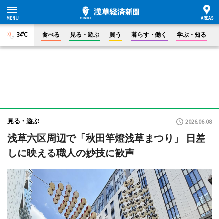
34°C
食べる
見る・遊ぶ
買う
暮らす・働く
学ぶ・知る
見る・遊ぶ
2026.06.08
浅草六区周辺で「秋田竿燈浅草まつり」 日差
しに映える職人の妙技に歓声