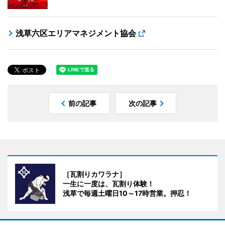
浅草六区エリアマネジメント協会
前の記事
次の記事
［瓦割りカワラナ］
一生に一度は、瓦割り体験！
浅草で毎週土曜日10～17時営業。押忍！