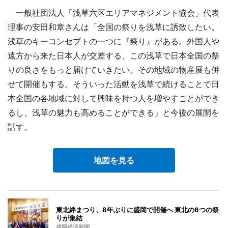
一般社団法人「浅草六区エリアマネジメント協会」代表
理事の安田和章さんは「全国の祭りを浅草に誘致したい。
浅草のキーコンセプトの一つに『祭り』がある。外国人や
遠方から来た日本人が交差する、この浅草で日本全国の祭
りの良さをもっと届けていきたい。その地域の物産展も併
せて開催もする。そういった活動を浅草で続けることで日
本全国の各地域に対して興味を持つ人を増やすことができ
るし、浅草の魅力も高めることができる」と今後の展開を
話す。
地図を見る
東北絆まつり、8年ぶりに盛岡で開催へ 東北の6つの祭
りが集結
盛岡経済新聞