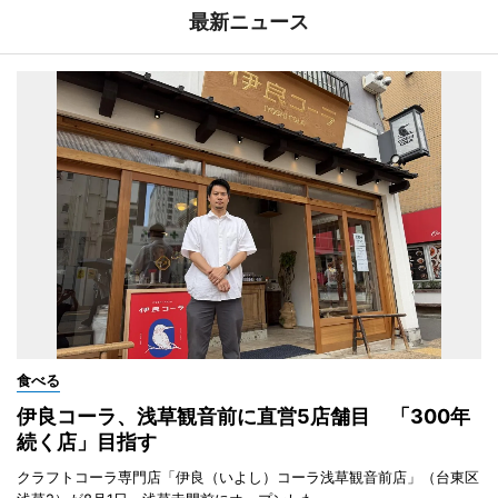
最新ニュース
食べる
伊良コーラ、浅草観音前に直営5店舗目 「300年
続く店」目指す
クラフトコーラ専門店「伊良（いよし）コーラ浅草観音前店」（台東区