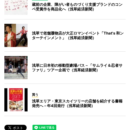
蔵前の企業、障がい者ものづくり支援ブランドのコン
ペ受賞作を商品化へ（浅草経済新聞）
浅草で老舗履物店が大正ロマンイベント「That's 和ン
ターテインメント」（浅草経済新聞）
浅草に日本初の移動型劇場バス－「サムライ＆忍者サ
ファリ」ツアー企画で（浅草経済新聞）
買う
浅草エリア・東京スカイツリーの店舗を紹介する書籍
発売へ－年4回発行（浅草経済新聞）