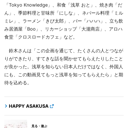
「Tokyo Knowledge」、和食「浅草 おと」、焼き肉「だ
ん」、季節料理と甘味所「にしな」、ネパール料理「ミル
ミレ」、ラーメン「きび太郎」、バー「ハハハ」、立ち飲
み居酒屋「Boo」、リカーショップ「大瀧商店」、アロハ
食堂「クロスロードカフェ」など。
鈴木さんは「この企画を通じて、たくさんの人とつなが
りができたり、すてきな話を聞かせてもらえたりしたこと
が良かった。浅草を知らない日本人だけではなく、外国人
にも、この動画見てもっと浅草を知ってもらえたら」と期
待を込める。
HAPPY ASAKUSA
見る・遊ぶ