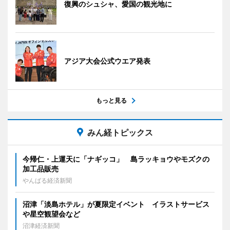
復興のシュシャ、愛国の観光地に
アジア大会公式ウエア発表
もっと見る
みん経トピックス
今帰仁・上運天に「ナギッコ」 島ラッキョウやモズクの
加工品販売
やんばる経済新聞
沼津「淡島ホテル」が夏限定イベント イラストサービス
や星空観望会など
沼津経済新聞