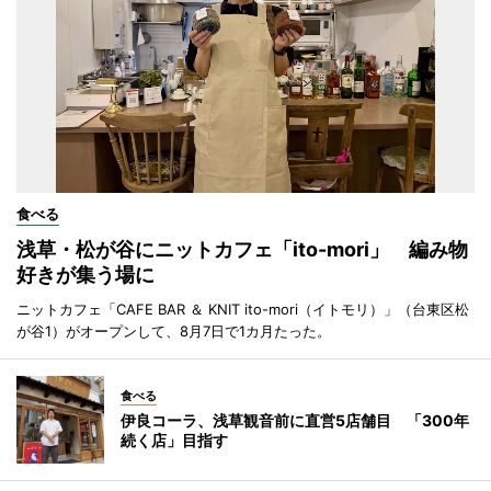
食べる
浅草・松が谷にニットカフェ「ito-mori」 編み物
好きが集う場に
ニットカフェ「CAFE BAR ＆ KNIT ito-mori（イトモリ）」（台東区松
が谷1）がオープンして、8月7日で1カ月たった。
食べる
伊良コーラ、浅草観音前に直営5店舗目 「300年
続く店」目指す