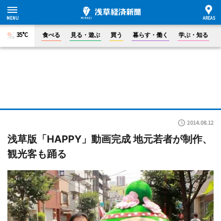
35°C
食べる
見る・遊ぶ
買う
暮らす・働く
学ぶ・知る
2014.08.12
浅草版「HAPPY」動画完成 地元若者が制作、
観光客も踊る