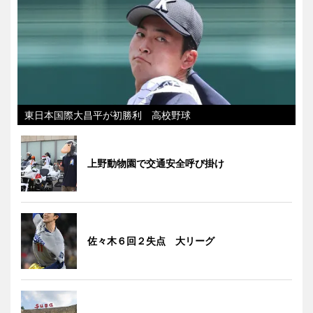
東日本国際大昌平が初勝利 高校野球
上野動物園で交通安全呼び掛け
佐々木６回２失点 大リーグ