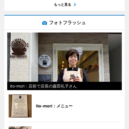
もっと見る
フォトフラッシュ
ito-mori：店前で店長の森田礼子さん
ito-mori：メニュー