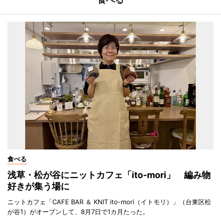
食べる
浅草・松が谷にニットカフェ「ito-mori」 編み物
好きが集う場に
ニットカフェ「CAFE BAR ＆ KNIT ito-mori（イトモリ）」（台東区松
が谷1）がオープンして、8月7日で1カ月たった。