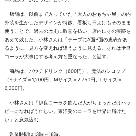
店舗は、以前まで入っていた「大人のおもちゃ屋」の内
外装を生かしたデザインが特徴。看板も日よけもそのまま
使うことで、過去の歴史に敬意を払い、店内にその痕跡を
あえて残した。小林さんは「テープにA面B面の裏表があ
るように、見方を変えれば違うように見える。それは伊良
コーラが大事にする考え方と重なった」と話す。
商品は、パウチドリンク（600円）、魔法のシロップ
（Sサイズ＝1,200円、Mサイズ＝2,750円、Lサイズ＝
6,300円。
小林さんは「伊良コーラを飲んだ人がちょっとだけハッ
ピーになればうれしい。東洋発のコーラを世界に届けた
い」と意気込む。
営業時間は13時～18時。