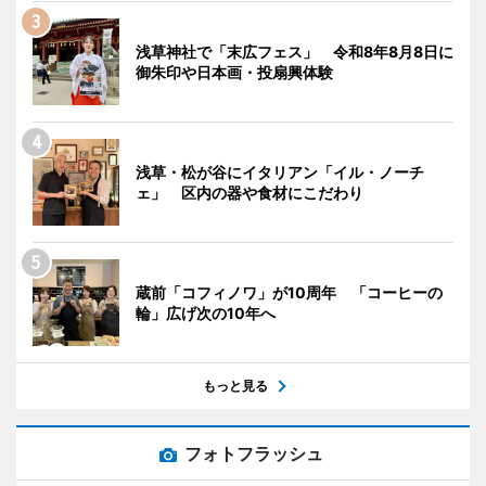
浅草神社で「末広フェス」 令和8年8月8日に
御朱印や日本画・投扇興体験
浅草・松が谷にイタリアン「イル・ノーチ
ェ」 区内の器や食材にこだわり
蔵前「コフィノワ」が10周年 「コーヒーの
輪」広げ次の10年へ
もっと見る
フォトフラッシュ