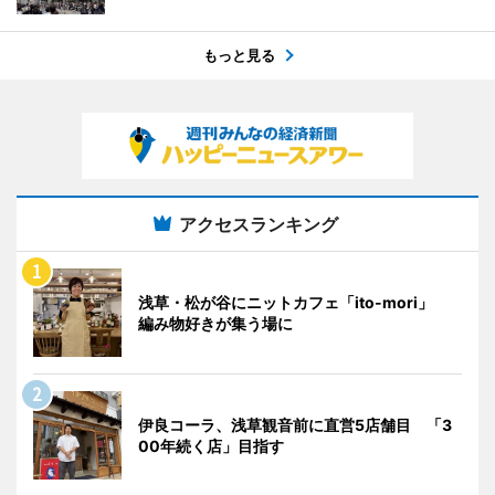
もっと見る
アクセスランキング
浅草・松が谷にニットカフェ「ito-mori」
編み物好きが集う場に
伊良コーラ、浅草観音前に直営5店舗目 「3
00年続く店」目指す