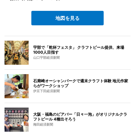
地図を見る
宇部で「乾杯フェスタ」 クラフトビール提供、来場
1000人目指す
山口宇部経済新聞
石廊崎オーシャンパークで週末クラフト体験 地元作家
らがワークショップ
伊豆下田経済新聞
大阪・福島のビアバー「日々一泡」がオリジナルクラ
フトビール 4種出そろう
梅田経済新聞