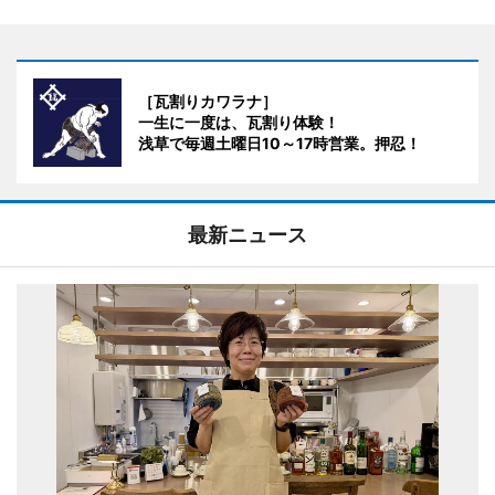
［瓦割りカワラナ］
一生に一度は、瓦割り体験！
浅草で毎週土曜日10～17時営業。押忍！
最新ニュース