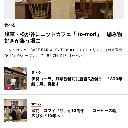
食べる
浅草・松が谷にニットカフェ「ito-mori」 編み物
好きが集う場に
ニットカフェ「CAFE BAR ＆ KNIT ito-mori（イトモリ）」（台東区松
が谷1）がオープンして、8月7日で1カ月たった。
食べる
伊良コーラ、浅草観音前に直営5店舗目 「300年
続く店」目指す
食べる
蔵前「コフィノワ」が10周年 「コーヒーの輪」
広げ次の10年へ