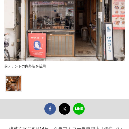
前テナントの内外装を活用
浅草六区に6月14日、クラフトコーラ専門店「伊良（い