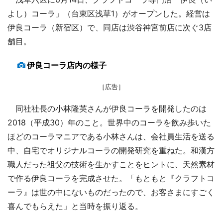
よし）コーラ」（台東区浅草1）がオープンした。経営は
伊良コーラ（新宿区）で、同店は渋谷神宮前店に次ぐ3店
舗目。
伊良コーラ店内の様子
［広告］
同社社長の小林隆英さんが伊良コーラを開発したのは
2018（平成30）年のこと。世界中のコーラを飲み歩いた
ほどのコーラマニアである小林さんは、会社員生活を送る
中、自宅でオリジナルコーラの開発研究を重ねた。和漢方
職人だった祖父の技術を生かすことをヒントに、天然素材
で作る伊良コーラを完成させた。「もともと『クラフトコ
ーラ』は世の中にないものだったので、お客さまにすごく
喜んでもらえた」と当時を振り返る。