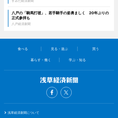
すみだ経済新聞
八戸の「騎馬打毬」、若手騎手の姿勇ましく 20年ぶりの
正式参拝も
八戸経済新聞
食べる
見る・遊ぶ
買う
暮らす・働く
学ぶ・知る
浅草経済新聞について