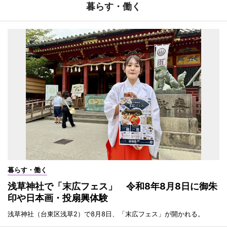
暮らす・働く
暮らす・働く
浅草神社で「末広フェス」 令和8年8月8日に御朱
印や日本画・投扇興体験
浅草神社（台東区浅草2）で8月8日、「末広フェス」が開かれる。