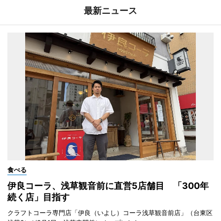
最新ニュース
食べる
伊良コーラ、浅草観音前に直営5店舗目 「300年
続く店」目指す
クラフトコーラ専門店「伊良（いよし）コーラ浅草観音前店」（台東区