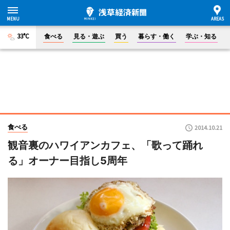
33°C
食べる
見る・遊ぶ
買う
暮らす・働く
学ぶ・知る
食べる
2014.10.21
観音裏のハワイアンカフェ、「歌って踊れ
る」オーナー目指し5周年