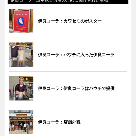
伊良コーラ：カワセミのポスター
伊良コーラ：パウチに入った伊良コーラ
伊良コーラ：伊良コーラはパウチで提供
伊良コーラ：店舗外観