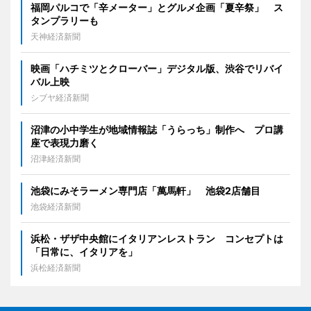
福岡パルコで「辛メーター」とグルメ企画「夏辛祭」 ス
タンプラリーも
天神経済新聞
映画「ハチミツとクローバー」デジタル版、渋谷でリバイ
バル上映
シブヤ経済新聞
沼津の小中学生が地域情報誌「うらっち」制作へ プロ講
座で表現力磨く
沼津経済新聞
池袋にみそラーメン専門店「萬馬軒」 池袋2店舗目
池袋経済新聞
浜松・ザザ中央館にイタリアンレストラン コンセプトは
「日常に、イタリアを」
浜松経済新聞