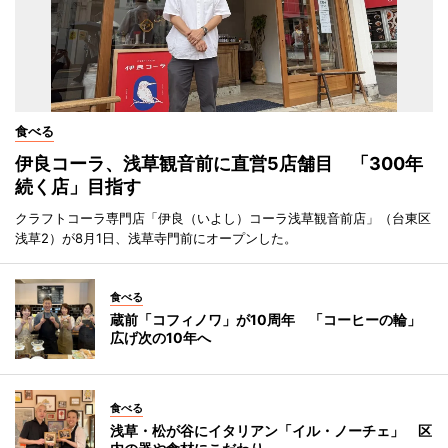
食べる
伊良コーラ、浅草観音前に直営5店舗目 「300年
続く店」目指す
クラフトコーラ専門店「伊良（いよし）コーラ浅草観音前店」（台東区
浅草2）が8月1日、浅草寺門前にオープンした。
食べる
蔵前「コフィノワ」が10周年 「コーヒーの輪」
広げ次の10年へ
食べる
浅草・松が谷にイタリアン「イル・ノーチェ」 区