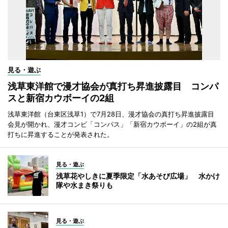
見る・遊ぶ
浅草東洋館で漫才協会が真打ち昇進披露目 コンパ
スと新宿カウボーイの2組
浅草東洋館（台東区浅草1）で7月28日、漫才協会の真打ち昇進披露目
会見が開かれ、漫才コンビ「コンパス」「新宿カウボーイ」の2組が真
打ちに昇進することが発表された。
見る・遊ぶ
浅草花やしきに夏季限定「水あそび広場」 水かけ
隊や水まき祭りも
見る・遊ぶ