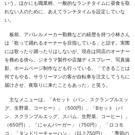
いう。ほかにも職業柄、一般的なランチタイムに昼食を取
れない人のために、あえてランチタイムを設定していな
い。
板前、アパレルメーカー勤務などの経歴を持つ小林さん
は「歌って踊れるオーナーを目指している」と話す。実際
には歌ったり踊ったりはしないが、現在は同店のオーナー
を務める傍ら、ジオラマ製作や店舗ディスプレー、写真撮
影、ホームページ制作なども行っている。「できることは
何でもやる。サラリーマンの客が自転車を注文してうちに
届けさせ、夜取りに来たこともあった」と笑う。
主なメニューは、「Aセット（パン、スクランブルエッ
グ、生野菜、コーヒー）」（500円）、「Bセット（パ
ン、スクランブルエッグ、スパム、生野菜、コーヒー）」
（650円）、「にゃんバーガー」（750円）、「ロコモ
コ」「タンドリーチャーハン」（以上750円）、「季節の