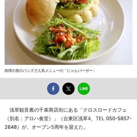
肉球の形のバンズで人気メニューの「にゃんバーガー」
浅草観音裏の千束商店街にある「クロスロードカフェ
（別名：アロハ食堂）」（台東区浅草4、TEL
050-5857-
2648
）が、オープン5周年を迎えた。