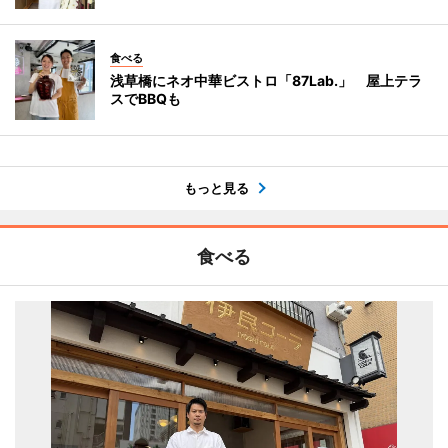
食べる
浅草橋にネオ中華ビストロ「87Lab.」 屋上テラ
スでBBQも
もっと見る
食べる