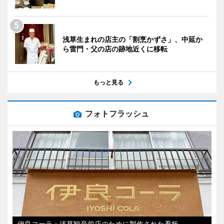
浅草生まれの店主の「割烹かずさ」、中延か
ら雷門・父の店の跡地近くに移転
もっと見る
フォトフラッシュ
伊良コーラ：浅草観音前店のために製作された看板