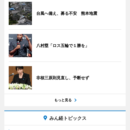
台風へ備え、募る不安 熊本地震
八村塁「ロス五輪で１勝を」
非核三原則見直し、予断せず
もっと見る
みん経トピックス