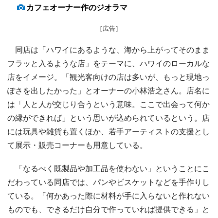
カフェオーナー作のジオラマ
［広告］
同店は「ハワイにあるような、海から上がってそのまま
フラッと入るような店」をテーマに、ハワイのローカルな
店をイメージ。「観光客向けの店は多いが、もっと現地っ
ぽさを出したかった」とオーナーの小林浩之さん。店名に
は「人と人が交じり合うという意味。ここで出会って何か
の縁ができれば」という思いが込められているという。店
には玩具や雑貨も置くほか、若手アーティストの支援とし
て展示・販売コーナーも用意している。
「なるべく既製品や加工品を使わない」ということにこ
だわっている同店では、パンやビスケットなどを手作りし
ている。「何かあった際に材料が手に入らないと作れない
ものでも、できるだけ自分で作っていれば提供できる」と