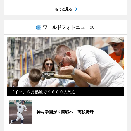
もっと見る
ワールドフォトニュース
ドイツ、６月熱波で９６００人死亡
神村学園が２回戦へ 高校野球