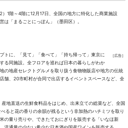
1階～4階に12月17日、全国の地方に特化した商業施設
営は「まるごとにっぽん」（墨田区）。
プトに、「見て」「食べて」「持ち帰って」東京に
［広告］
する同施設。全フロアを巡れば日本の暮らしがわか
地の地産セレクトグルメを取り扱う食物物販店や地方の伝統
店舗、20市町村が合同で出店するイベントスペースなど、全
、産地直送の生鮮食料品をはじめ、出来立ての総菜など、全国
食べると花の香りの余韻が残るという非加熱のハチミツを取り
米の量り売りや、できたておにぎりを販売する「いなほ新
、流通量の少ない希少な日本酒や国産ワインを販売する