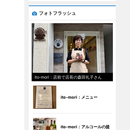
フォトフラッシュ
ito-mori：店前で店長の森田礼子さん
ito-mori：メニュー
ito-mori：アルコールの提