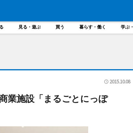
る
見る・遊ぶ
買う
暮らす・働く
学ぶ
2015.10.08
商業施設「まるごとにっぽ