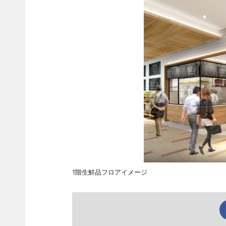
1階生鮮品フロアイメージ