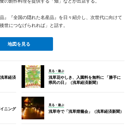
食の創作料理を提供する「畑」などが出店する。
品』『全国の隠れた名産品』を日々紹介し、次世代に向けて
を後世につなげられれば」と話す。
地図を見る
見る・遊ぶ
浅草経済
浅草花やしき、入園料を無料に 「勝手に
県民の日」（浅草経済新聞）
見る・遊ぶ
イニング
浅草寺で「浅草燈籠会」（浅草経済新聞）