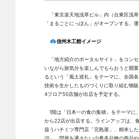
「東京楽天地浅草ビル」内（台東区浅草2）
「まるごとにっぽん」がオープンする。運
信州木工館イメージ
「地方紹介のポータルサイト」をコンセ
いながら旅気分を楽しんでもらおうと開業
るという「風土巡礼」をテーマに、全国各
技術を生かしたものづくりに取り組む物販
4フロア50店舗が出店を予定する。
1階は「日本一の食の集積」をテーマに
から22店が出店する。ラインアップは、
扱うハチミツ専門店「完熟屋」、精米した
潟」、問屋を通さない少量多品種の商品や