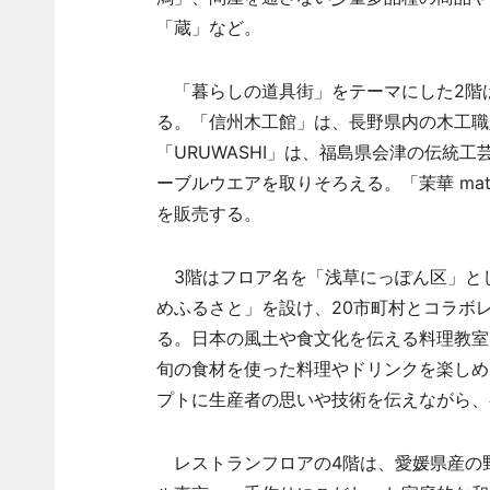
「蔵」など。
「暮らしの道具街」をテーマにした2階
る。「信州木工館」は、長野県内の木工職
「URUWASHI」は、福島県会津の伝統
ーブルウエアを取りそろえる。「茉華 mat
を販売する。
3階はフロア名を「浅草にっぽん区」と
めふるさと」を設け、20市町村とコラボ
る。日本の風土や食文化を伝える料理教室「C
旬の食材を使った料理やドリンクを楽しめ
プトに生産者の思いや技術を伝えながら、
レストランフロアの4階は、愛媛県産の