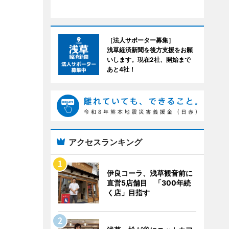
［法人サポーター募集］
浅草経済新聞を後方支援をお願
いします。現在2社、開始まで
あと4社！
アクセスランキング
伊良コーラ、浅草観音前に
直営5店舗目 「300年続
く店」目指す