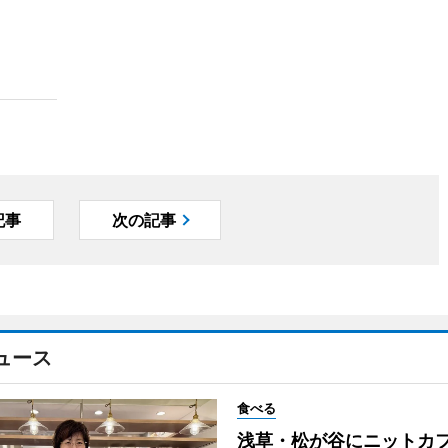
記事
次の記事
ュース
食べる
浅草・松が谷にニットカ