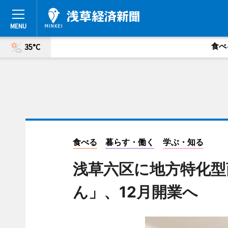
食べ
35°C
食べる
暮らす・働く
学ぶ・知る
浅草六区に地方特化型
ん」、12月開業へ