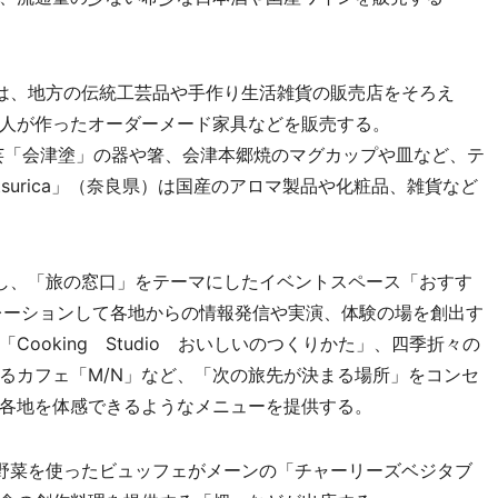
は、地方の伝統工芸品や手作り生活雑貨の販売店をそろえ
人が作ったオーダーメード家具などを販売する。
工芸「会津塗」の器や箸、会津本郷焼のマグカップや皿など、テ
surica」（奈良県）は国産のアロマ製品や化粧品、雑貨など
し、「旅の窓口」をテーマにしたイベントスペース「おすす
レーションして各地からの情報発信や実演、体験の場を創出す
ooking Studio おいしいのつくりかた」、四季折々の
るカフェ「M/N」など、「次の旅先が決まる場所」をコンセ
各地を体感できるようなメニューを提供する。
野菜を使ったビュッフェがメーンの「チャーリーズベジタブ