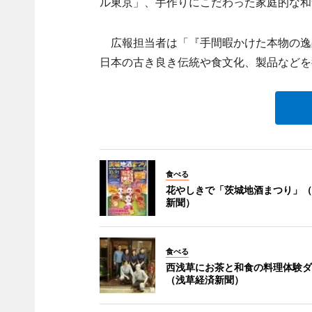
ル東京」、手作りにこだわった家庭的な和
広報担当者は「『手間暇かけた本物の逸
日本の古き良き伝統や食文化、製品など
食べる
花やしきで「茨城地酒まつり」（
新聞）
食べる
西浅草にお茶と和食の料理体験ダ
（浅草経済新聞）