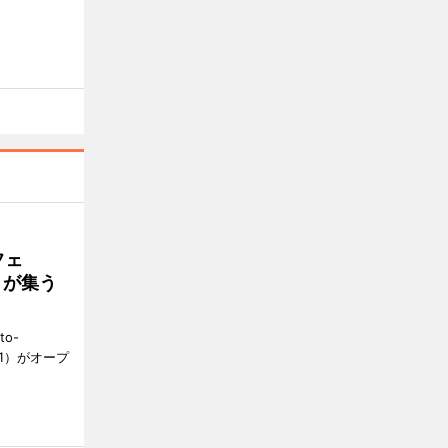
フェ
好きが集う
to-
1）がオープ