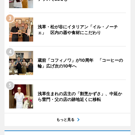
浅草・松が谷にイタリアン「イル・ノーチ
ェ」 区内の器や食材にこだわり
蔵前「コフィノワ」が10周年 「コーヒーの
輪」広げ次の10年へ
浅草生まれの店主の「割烹かずさ」、中延か
ら雷門・父の店の跡地近くに移転
もっと見る