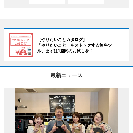
［やりたいことカタログ］
「やりたいこと」をストックする無料ツー
ル。まずは1週間のお試しを！
最新ニュース