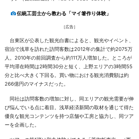
伝統工芸士から教わる「マイ箸作り体験」
［広告］
台東区が公表した観光白書によると、観光やイベント、
宿泊で浅草を訪れた訪問客数は2012年の集計で約2075万
人。2010年の前回調査から約111万人増加した。ところが
平均滞在時間は2時間30分と短く、上野エリアの3時間55
分と比べ大きく下回る。買い物における観光消費額は約
266億円のマイナスだった。
同社は訪問客数の増加に対し、同エリアの観光需要が伸
び悩んでいる点に着目。浅草経済新聞の取材を通じて得た
優良な観光コンテンツを持つ店舗や工房と協力し、同ツア
ーを企画した。