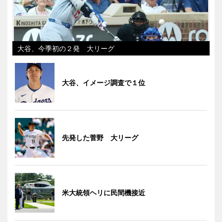
大谷、今季初の２発 大リーグ
大谷、イメージ調査で１位
先発した菅野 大リーグ
米大統領ヘリに民間機接近