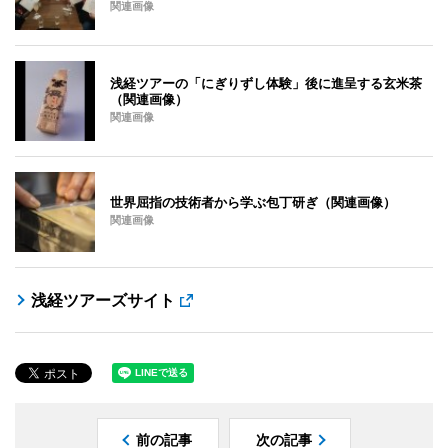
関連画像
浅経ツアーの「にぎりずし体験」後に進呈する玄米茶
（関連画像）
関連画像
世界屈指の技術者から学ぶ包丁研ぎ（関連画像）
関連画像
浅経ツアーズサイト
前の記事
次の記事