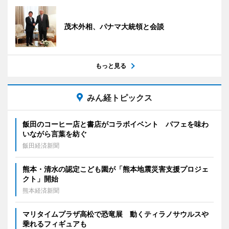
茂木外相、パナマ大統領と会談
もっと見る
みん経トピックス
飯田のコーヒー店と書店がコラボイベント パフェを味わ
いながら言葉を紡ぐ
飯田経済新聞
熊本・清水の認定こども園が「熊本地震災害支援プロジェ
クト」開始
熊本経済新聞
マリタイムプラザ高松で恐竜展 動くティラノサウルスや
乗れるフィギュアも