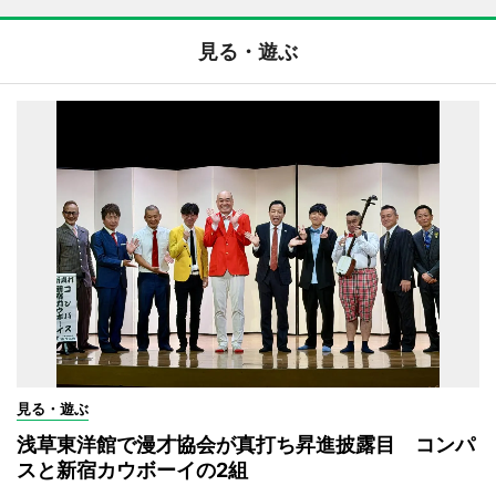
見る・遊ぶ
見る・遊ぶ
浅草東洋館で漫才協会が真打ち昇進披露目 コンパ
スと新宿カウボーイの2組