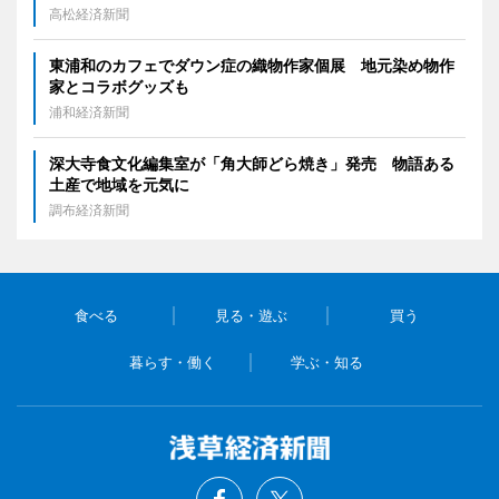
高松経済新聞
東浦和のカフェでダウン症の織物作家個展 地元染め物作
家とコラボグッズも
浦和経済新聞
深大寺食文化編集室が「角大師どら焼き」発売 物語ある
土産で地域を元気に
調布経済新聞
食べる
見る・遊ぶ
買う
暮らす・働く
学ぶ・知る