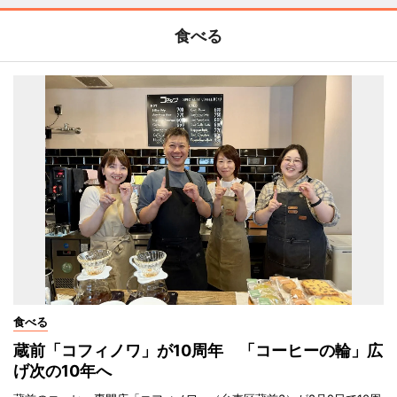
食べる
食べる
蔵前「コフィノワ」が10周年 「コーヒーの輪」広
げ次の10年へ