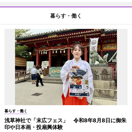
暮らす・働く
暮らす・働く
浅草神社で「末広フェス」 令和8年8月8日に御朱
印や日本画・投扇興体験