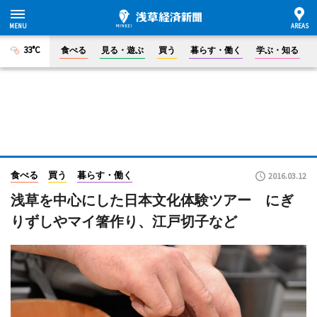
33°C
食べる
見る・遊ぶ
買う
暮らす・働く
学ぶ・知る
食べる
買う
暮らす・働く
2016.03.12
浅草を中心にした日本文化体験ツアー にぎ
りずしやマイ箸作り、江戸切子など