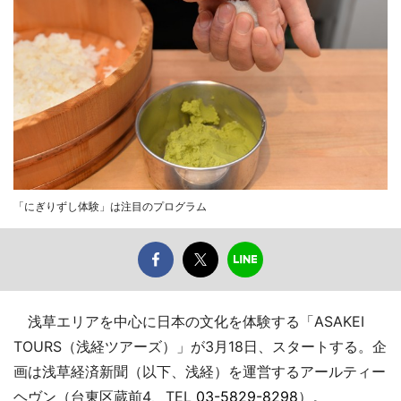
「にぎりずし体験」は注目のプログラム
浅草エリアを中心に日本の文化を体験する「ASAKEI
TOURS（浅経ツアーズ）」が3月18日、スタートする。企
画は浅草経済新聞（以下、浅経）を運営するアールティー
ヘヴン（台東区蔵前4、TEL
03-5829-8298
）。