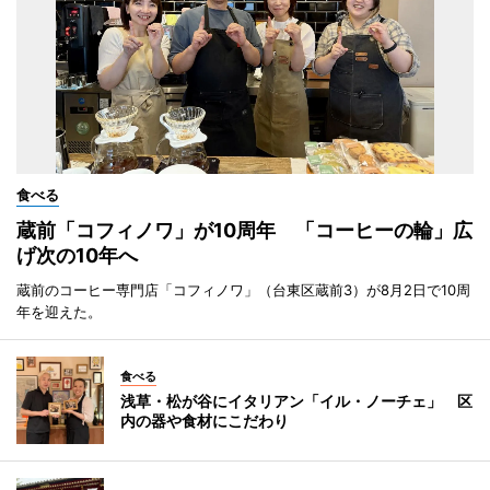
食べる
蔵前「コフィノワ」が10周年 「コーヒーの輪」広
げ次の10年へ
蔵前のコーヒー専門店「コフィノワ」（台東区蔵前3）が8月2日で10周
年を迎えた。
食べる
浅草・松が谷にイタリアン「イル・ノーチェ」 区
内の器や食材にこだわり