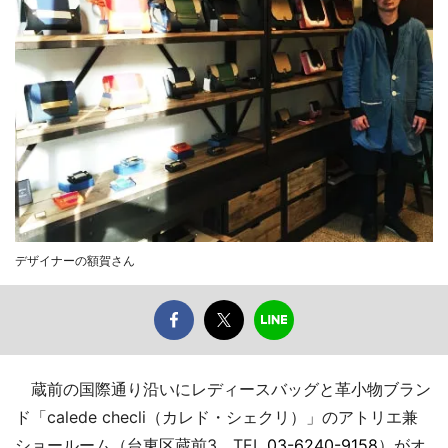
デザイナーの額賀さん
蔵前の国際通り沿いにレディースバッグと革小物ブラン
ド「calede checli（カレド・シェクリ）」のアトリエ兼
ショールーム（台東区蔵前3、TEL
03-6240-9158
）がオ