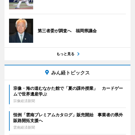
第三者委が調査へ 福岡県議会
もっと見る
みん経トピックス
宗像・海の道むなかた館で「夏の課外授業」 カードゲー
ムで世界遺産学ぶ
宗像経済新聞
恒例「雲南プレミアムカタログ」販売開始 事業者の県外
販路開拓支援へ
雲南経済新聞