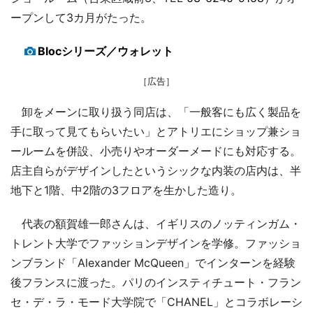
ープンして3カ月がたった。
Blocシリーズ／ウォレット
［広告］
卸をメーンに取り扱う同店は、「一般客にも広く製品を
手に取って見てもらいたい」とアトリエにショップ兼ショ
ールームを併設、小売りやオーダーメードにも対応する。
店主自らがデザインしたというシックな内装の店内は、半
地下と1階、中2階の3フロアを生かした造り。
代表の額賀雄一郎さんは、イギリスのノッティンガム・
トレント大学でファッションデザインを学修。ファッショ
ンブランド「Alexander McQueen」でインターンを経験
後フランスに渡った。パリのインスティチュート・フラン
セ・デ・ラ・モード大学院で「CHANEL」とコラボレーシ