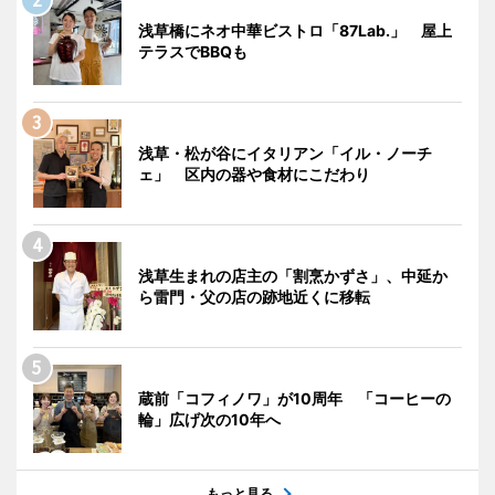
浅草橋にネオ中華ビストロ「87Lab.」 屋上
テラスでBBQも
浅草・松が谷にイタリアン「イル・ノーチ
ェ」 区内の器や食材にこだわり
浅草生まれの店主の「割烹かずさ」、中延か
ら雷門・父の店の跡地近くに移転
蔵前「コフィノワ」が10周年 「コーヒーの
輪」広げ次の10年へ
もっと見る