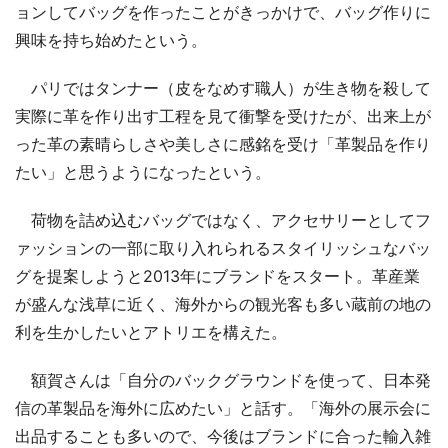
ョンしてバッグを作ったことがきっかけで、バッグ作りに
興味を持ち始めたという。
パリではタンナー（皮をなめす職人）が生き物を殺して
実際に革を作り出す工程を見て衝撃を受けたが、出来上が
った革の素晴らしさや美しさに感銘を受け「革製品を作り
たい」と思うようになったという。
荷物を詰め込むバッグではなく、アクセサリーとしてフ
ァッションの一部に取り入れられるスタイリッシュなバッ
グを提案しようと2013年にブランドをスタート。革産業
が盛んな浅草に近く、海外からの観光客も多い蔵前の地の
利を生かしたいとアトリエを構えた。
額賀さんは「自分のバックグラウンドを使って、日本発
信の革製品を海外に広めたい」と話す。「海外の展示会に
出品することも多いので、今後はブランドに合った輸入雑