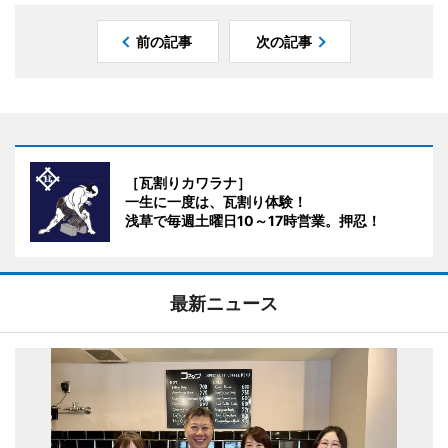
前の記事
次の記事
［瓦割りカワラナ］
一生に一度は、瓦割り体験！
浅草で毎週土曜日10～17時営業。押忍！
最新ニュース