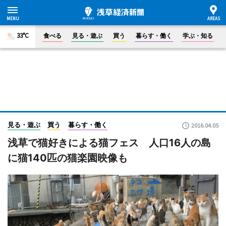
33°C
食べる
見る・遊ぶ
買う
暮らす・働く
学ぶ・知る
見る・遊ぶ
買う
暮らす・働く
2016.04.05
浅草で猫好きによる猫フェス 人口16人の島
に猫140匹の猫楽園映像も