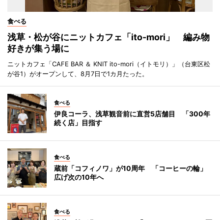
食べる
浅草・松が谷にニットカフェ「ito-mori」 編み物
好きが集う場に
ニットカフェ「CAFE BAR ＆ KNIT ito-mori（イトモリ）」（台東区松
が谷1）がオープンして、8月7日で1カ月たった。
食べる
伊良コーラ、浅草観音前に直営5店舗目 「300年
続く店」目指す
食べる
蔵前「コフィノワ」が10周年 「コーヒーの輪」
広げ次の10年へ
食べる