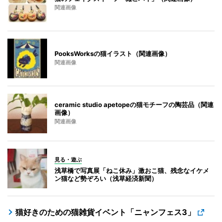
関連画像
PooksWorksの猫イラスト（関連画像）
関連画像
ceramic studio apetopeの猫モチーフの陶芸品（関連
画像）
関連画像
見る・遊ぶ
浅草橋で写真展「ねこ休み」激おこ猫、残念なイケメ
ン猫など勢ぞろい（浅草経済新聞）
猫好きのための猫雑貨イベント「ニャンフェス3」