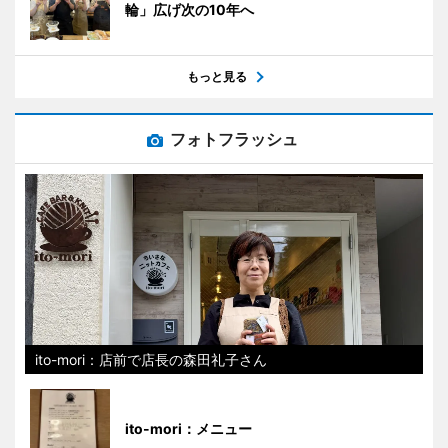
輪」広げ次の10年へ
もっと見る
フォトフラッシュ
ito-mori：店前で店長の森田礼子さん
ito-mori：メニュー