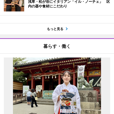
浅草・松が谷にイタリアン「イル・ノーチェ」 区
内の器や食材にこだわり
もっと見る
暮らす・働く