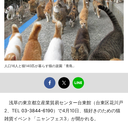
人口16人と猫140匹が暮らす猫の楽園「青島」
浅草の東京都立産業貿易センター台東館（台東区花川戸
2、TEL
03-3844-6190
）で4月10日、猫好きのための猫
雑貨イベント「ニャンフェス3」が開かれる。