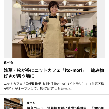
食べる
浅草・松が谷にニットカフェ「ito-mori」 編み物
好きが集う場に
ニットカフェ「CAFE BAR ＆ KNIT ito-mori（イトモリ）」（台東区松
が谷1）がオープンして、8月7日で1カ月たった。
食べる
伊良コーラ、浅草観音前に直営5店舗目 「300年