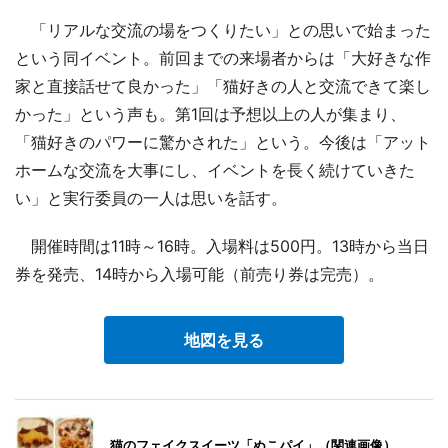
「リアルな交流の場をつくりたい」との思いで始まった
という同イベント。前回までの来場者からは「大好きな作
家と直接話せて良かった」「猫好きの人と交流できて楽し
かった」という声も。第1回は予想以上の人が集まり、
「猫好きのパワーに驚かされた」という。今後は「アット
ホームな交流を大事にし、イベントを長く続けていきた
い」と実行委員の一人は思いを話す。
開催時間は11時～16時。入場料は500円。13時から当日
券を発売、14時から入場可能（前売り券は完売）。
地図を見る
猫のフェイクスイーツ「ぬこパイ」（関連画像）