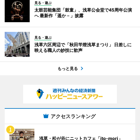
見る・遊ぶ
太鼓芸能集団「鼓童」、浅草公会堂で45周年公演
へ 最新作「遥か－」披露
見る・遊ぶ
浅草六区周辺で「秋田竿燈浅草まつり」 日差しに
映える職人の妙技に歓声
もっと見る
アクセスランキング
浅草・松が谷にニットカフェ「ito-mori」