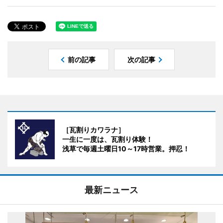
前の記事
次の記事
［瓦割りカワラナ］
一生に一度は、瓦割り体験！
浅草で毎週土曜日10～17時営業。押忍！
最新ニュース