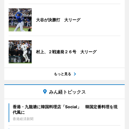
大谷が決勝打 大リーグ
村上、２戦連発２６号 大リーグ
もっと見る
みん経トピックス
香港・九龍塘に韓国料理店「Social」 韓国定番料理を現
代風に
香港経済新聞