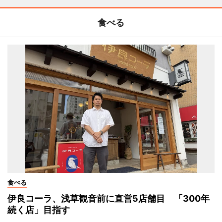
食べる
食べる
伊良コーラ、浅草観音前に直営5店舗目 「300年
続く店」目指す