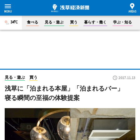
34°C
食べる
見る・遊ぶ
買う
暮らす・働く
学ぶ・知る
見る・遊ぶ
買う
2017.11.13
浅草に「泊まれる本屋」「泊まれるバー」
寝る瞬間の至福の体験提案