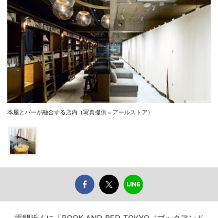
本屋とバーが融合する店内（写真提供＝アールストア）
雷門近くに「BOOK AND BED TOKYO（ブックアンド