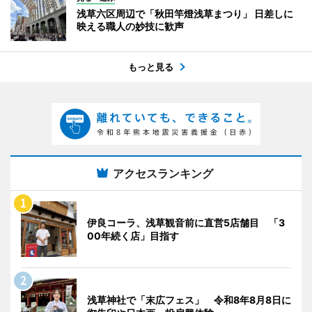
浅草六区周辺で「秋田竿燈浅草まつり」 日差しに
映える職人の妙技に歓声
もっと見る
アクセスランキング
伊良コーラ、浅草観音前に直営5店舗目 「3
00年続く店」目指す
浅草神社で「末広フェス」 令和8年8月8日に