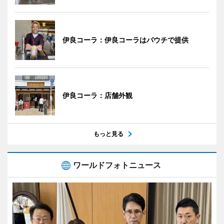
伊良コーラ：伊良コーラはパウチで提供
伊良コーラ：店舗外観
もっと見る
ワールドフォトニュース