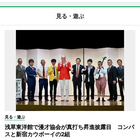
見る・遊ぶ
見る・遊ぶ
浅草東洋館で漫才協会が真打ち昇進披露目 コンパ
スと新宿カウボーイの2組