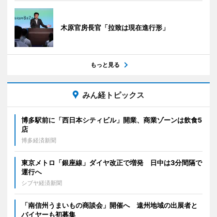
木原官房長官「拉致は現在進行形」
もっと見る
みん経トピックス
博多駅前に「西日本シティビル」開業、商業ゾーンは飲食5
店
博多経済新聞
東京メトロ「銀座線」ダイヤ改正で増発 日中は3分間隔で
運行へ
シブヤ経済新聞
「南信州うまいもの商談会」開催へ 遠州地域の出展者と
バイヤーも初募集