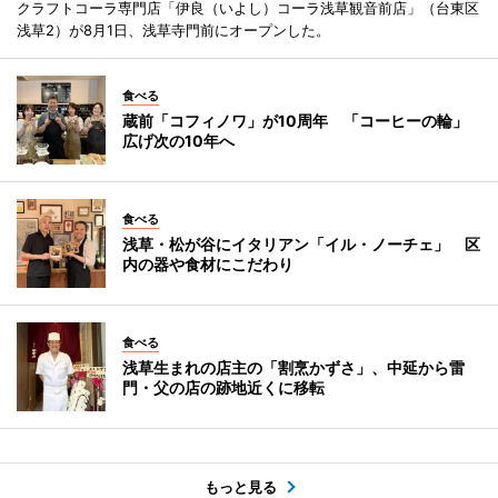
クラフトコーラ専門店「伊良（いよし）コーラ浅草観音前店」（台東区
浅草2）が8月1日、浅草寺門前にオープンした。
食べる
蔵前「コフィノワ」が10周年 「コーヒーの輪」
広げ次の10年へ
食べる
浅草・松が谷にイタリアン「イル・ノーチェ」 区
内の器や食材にこだわり
食べる
浅草生まれの店主の「割烹かずさ」、中延から雷
門・父の店の跡地近くに移転
もっと見る