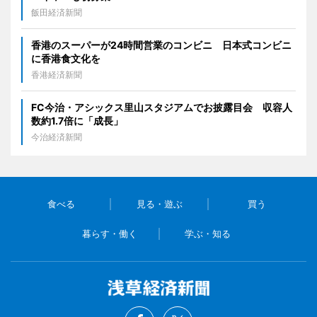
飯田経済新聞
香港のスーパーが24時間営業のコンビニ 日本式コンビニ
に香港食文化を
香港経済新聞
FC今治・アシックス里山スタジアムでお披露目会 収容人
数約1.7倍に「成長」
今治経済新聞
食べる
見る・遊ぶ
買う
暮らす・働く
学ぶ・知る