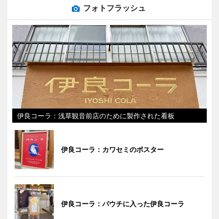
フォトフラッシュ
伊良コーラ：浅草観音前店のために製作された看板
伊良コーラ：カワセミのポスター
伊良コーラ：パウチに入った伊良コーラ