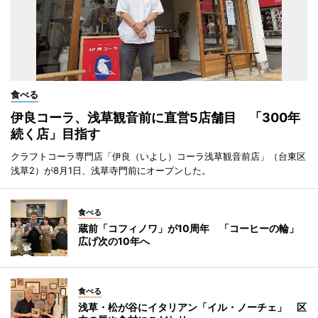
食べる
伊良コーラ、浅草観音前に直営5店舗目 「300年
続く店」目指す
クラフトコーラ専門店「伊良（いよし）コーラ浅草観音前店」（台東区
浅草2）が8月1日、浅草寺門前にオープンした。
食べる
蔵前「コフィノワ」が10周年 「コーヒーの輪」
広げ次の10年へ
食べる
浅草・松が谷にイタリアン「イル・ノーチェ」 区