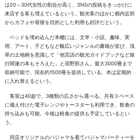
は20～30代女性の割合が高く、SNSの投稿をきっかけに
来店する客も増えているという。観光客のほかに都内近郊
からカフェや昼寝を目的とした利用も好評だという。
ベッドを埋め込んだ本棚には、文学・小説、趣味、実
用、アート、子どもなど幅広いジャンルの書籍が並び、浅
草の土地柄を意識して「他言語の観光ガイドブックなど旅
行関連の本もそろえた」と宿野部さん。最大3000冊まで
収納可能で、現在約1500冊を提供している。本は定期的
に入れ替えるという。
客室は40超で、3種類の広さから選べる。共有スペース
に備え付けた電子レンジやトースターも利用でき、飲食の
持ち込みも可能。今後は軽食の提供も予定しているとい
う。
同店オリジナルのパジャマを着てパジャマパーティーを