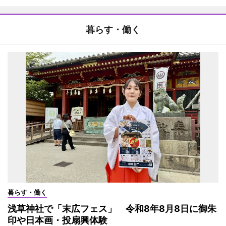
暮らす・働く
暮らす・働く
浅草神社で「末広フェス」 令和8年8月8日に御朱
印や日本画・投扇興体験