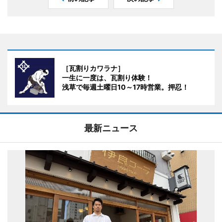
［瓦割りカワラナ］
一生に一度は、瓦割り体験！
浅草で毎週土曜日10～17時営業。押忍！
最新ニュース