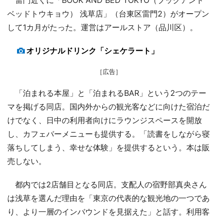
ベッドトウキョウ） 浅草店」（台東区雷門2）がオープン
して1カ月がたった。運営はアールストア（品川区）。
オリジナルドリンク「シェケラート」
［広告］
「泊まれる本屋」と「泊まれるBAR」という2つのテー
マを掲げる同店。国内外からの観光客などに向けた宿泊だ
けでなく、日中の利用者向けにラウンジスペースを開放
し、カフェバーメニューも提供する。「読書をしながら寝
落ちしてしまう、幸せな体験」を提供するという。本は販
売しない。
都内では2店舗目となる同店。支配人の宿野部真央さん
は浅草を選んだ理由を「東京の代表的な観光地の一つであ
り、より一層のインバウンドを見据えた」と話す。利用客