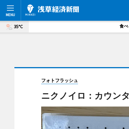
食べ
35°C
フォトフラッシュ
ニクノイロ：カウン