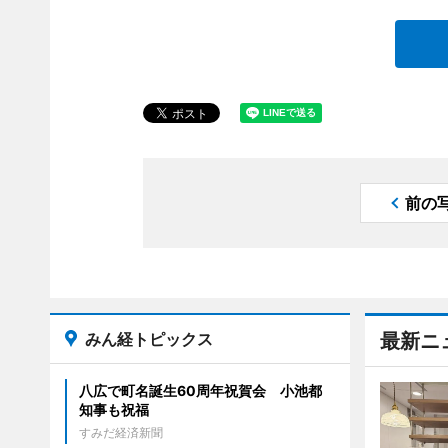
前の
みん経トピックス
最新ニ
八広で町名誕生60周年祝賀会 小池都
知事も祝福
すみだ経済新聞