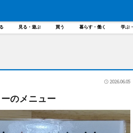
る
見る・遊ぶ
買う
暮らす・働く
学ぶ
2026.06.05
ターのメニュー