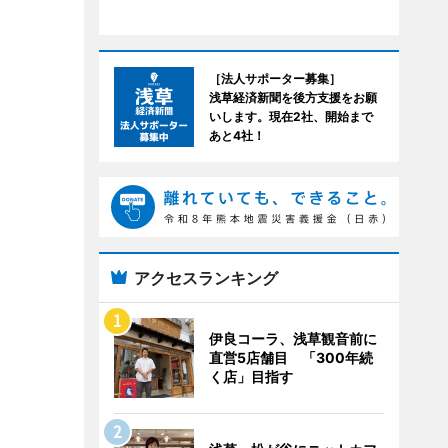
［法人サポーター募集］
浅草経済新聞を後方支援をお願
いします。現在2社、開始まで
あと4社！
アクセスランキング
伊良コーラ、浅草観音前に
直営5店舗目 「300年続
く店」目指す