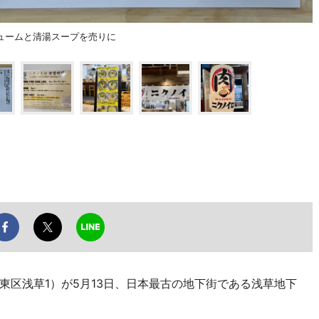
ュームと清湯スープを売りに
東区浅草1）が5月13日、日本最古の地下街である浅草地下