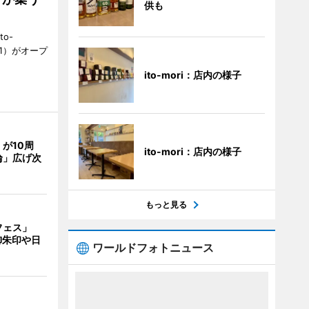
供も
to-
1）がオープ
ito-mori：店内の様子
が10周
ito-mori：店内の様子
輪」広げ次
もっと見る
フェス」
御朱印や日
ワールドフォトニュース