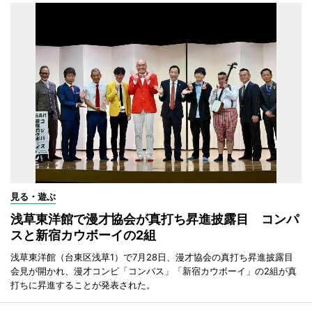
見る・遊ぶ
浅草東洋館で漫才協会が真打ち昇進披露目 コンパ
スと新宿カウボーイの2組
浅草東洋館（台東区浅草1）で7月28日、漫才協会の真打ち昇進披露目
会見が開かれ、漫才コンビ「コンパス」「新宿カウボーイ」の2組が真
打ちに昇進することが発表された。