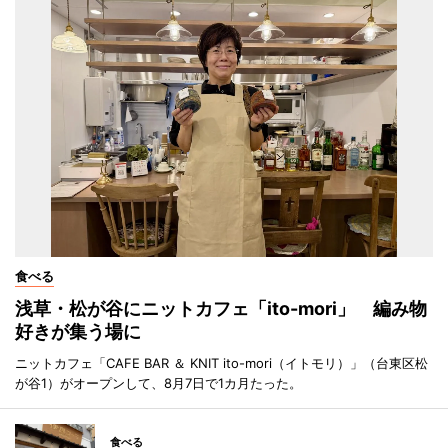
食べる
浅草・松が谷にニットカフェ「ito-mori」 編み物
好きが集う場に
ニットカフェ「CAFE BAR ＆ KNIT ito-mori（イトモリ）」（台東区松
が谷1）がオープンして、8月7日で1カ月たった。
食べる