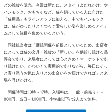
どの雑貨を販売。今回は新たに、スタイ（よだれかけ）や
ハンモック、おもちゃなど、猫を飼っている人に向けた
「猫用品」もラインアップに加える。中でもハンモック
は、猫がゆったりとくつろぐ愛らしい姿を楽しめるアイテ
ムとして注目を集めているという。
同社担当者は「継続開催を前提としているため、出店者
にとっては猫の文具・雑貨の『新しい』を供給し続ける品
評会であり、来場者にとっては心ときめくマーケットであ
り続けたい。かわいくて実用的でありながら、毎日にそっ
と寄り添うお気に入りとの出合いをお届けできれば」と来
場を呼びかける。
開催時間は10時～17時。入場料は、一般（前売り）＝
800円、当日＝1,000円。小学生以下は2人まで無料。