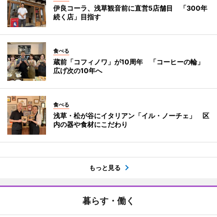
伊良コーラ、浅草観音前に直営5店舗目 「300年
続く店」目指す
食べる
蔵前「コフィノワ」が10周年 「コーヒーの輪」
広げ次の10年へ
食べる
浅草・松が谷にイタリアン「イル・ノーチェ」 区
内の器や食材にこだわり
もっと見る
暮らす・働く