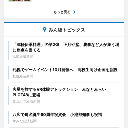
もっと見る
みん経トピックス
「津軽伝承料理」の第2弾 正月や盆、農事など人が集う場
に焦点を当てる
弘前経済新聞
札幌でゲームイベント10月開催へ 高校生向け企画を新設
札幌経済新聞
火星を旅するVR体験アトラクション みなとみらい
PLOT48に登場
ヨコハマ経済新聞
八広で町名誕生60周年祝賀会 小池都知事も祝福
すみだ経済新聞