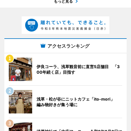
もっと見る
アクセスランキング
伊良コーラ、浅草観音前に直営5店舗目 「3
00年続く店」目指す
浅草・松が谷にニットカフェ「ito-mori」
編み物好きが集う場に