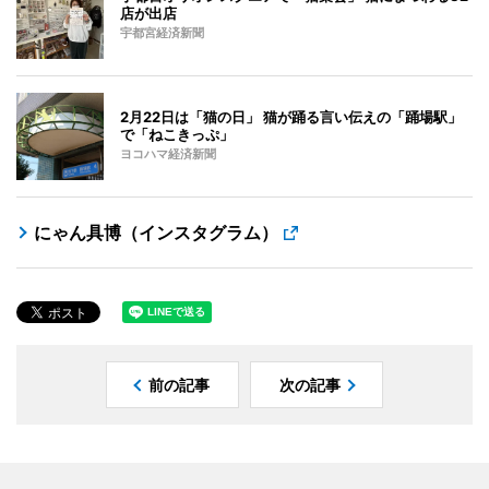
店が出店
宇都宮経済新聞
2月22日は「猫の日」 猫が踊る言い伝えの「踊場駅」
で「ねこきっぷ」
ヨコハマ経済新聞
にゃん具博（インスタグラム）
前の記事
次の記事