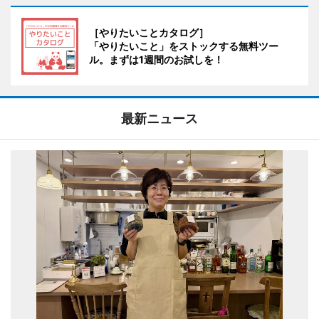
［やりたいことカタログ］
「やりたいこと」をストックする無料ツー
ル。まずは1週間のお試しを！
最新ニュース