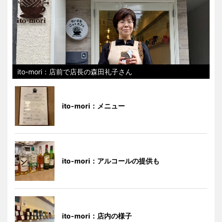
ito-mori：店前で店長の森田礼子さん
ito-mori：メニュー
ito-mori：アルコールの提供も
ito-mori：店内の様子