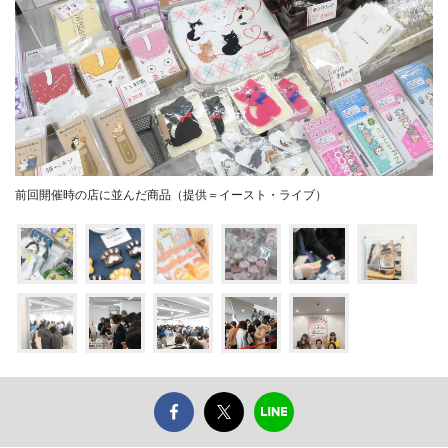
前回開催時の店に並んだ商品（提供＝イースト・ライブ）