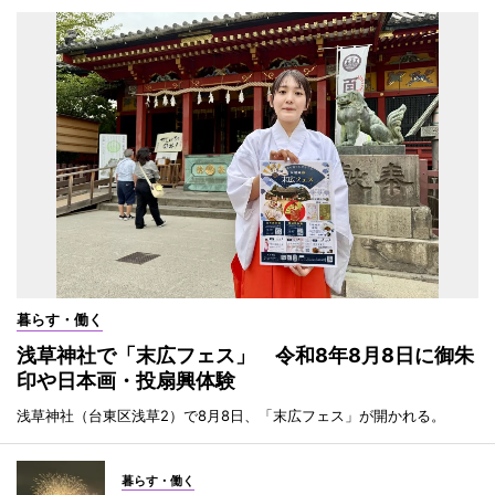
暮らす・働く
浅草神社で「末広フェス」 令和8年8月8日に御朱
印や日本画・投扇興体験
浅草神社（台東区浅草2）で8月8日、「末広フェス」が開かれる。
暮らす・働く