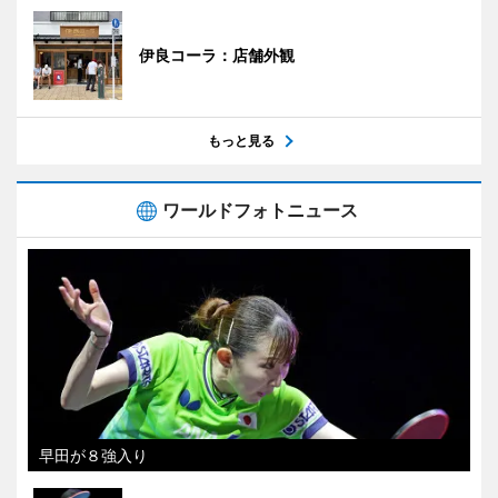
伊良コーラ：店舗外観
もっと見る
ワールドフォトニュース
早田が８強入り