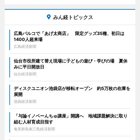
みん経トピックス
広島パルコで「あげ太商店」 限定グッズ35種、初日は
1400人超来場
広島経済新聞
仙台市役所建て替え現場に子どもの遊び・学びの場 夏休
みに平日開放日
仙台経済新聞
ディスクユニオン池袋店が移転オープン 約5万枚の在庫を
展開
池袋経済新聞
「与論イノベーんちゅ講座」開講へ 地域課題解決に取り
組む人材育成目指す
奄美群島南三島経済新聞