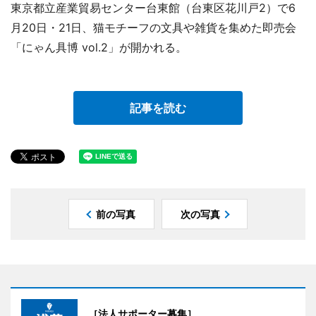
東京都立産業貿易センター台東館（台東区花川戸2）で6
月20日・21日、猫モチーフの文具や雑貨を集めた即売会
「にゃん具博 vol.2」が開かれる。
記事を読む
前の写真
次の写真
［法人サポーター募集］