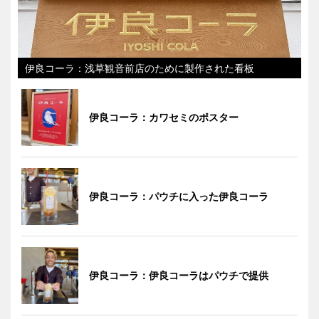
伊良コーラ：浅草観音前店のために製作された看板
伊良コーラ：カワセミのポスター
伊良コーラ：パウチに入った伊良コーラ
伊良コーラ：伊良コーラはパウチで提供