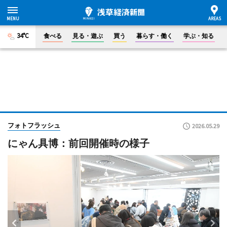
34°C
食べる
見る・遊ぶ
買う
暮らす・働く
学ぶ・知る
フォトフラッシュ
2026.05.29
にゃん具博：前回開催時の様子