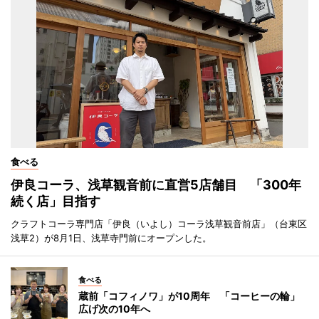
食べる
伊良コーラ、浅草観音前に直営5店舗目 「300年
続く店」目指す
クラフトコーラ専門店「伊良（いよし）コーラ浅草観音前店」（台東区
浅草2）が8月1日、浅草寺門前にオープンした。
食べる
蔵前「コフィノワ」が10周年 「コーヒーの輪」
広げ次の10年へ