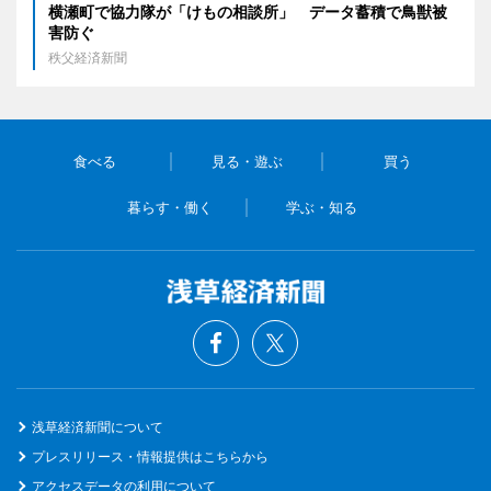
横瀬町で協力隊が「けもの相談所」 データ蓄積で鳥獣被
害防ぐ
秩父経済新聞
食べる
見る・遊ぶ
買う
暮らす・働く
学ぶ・知る
浅草経済新聞について
プレスリリース・情報提供はこちらから
アクセスデータの利用について