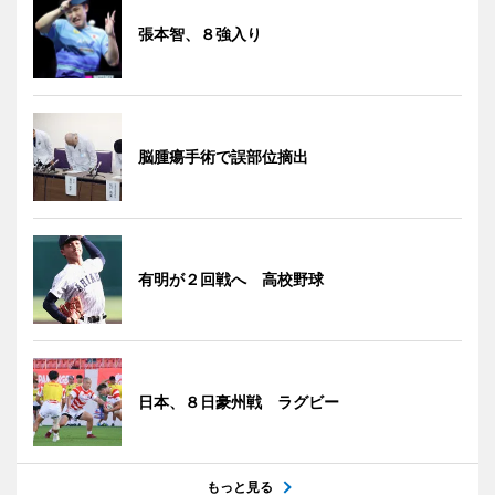
張本智、８強入り
脳腫瘍手術で誤部位摘出
有明が２回戦へ 高校野球
日本、８日豪州戦 ラグビー
もっと見る