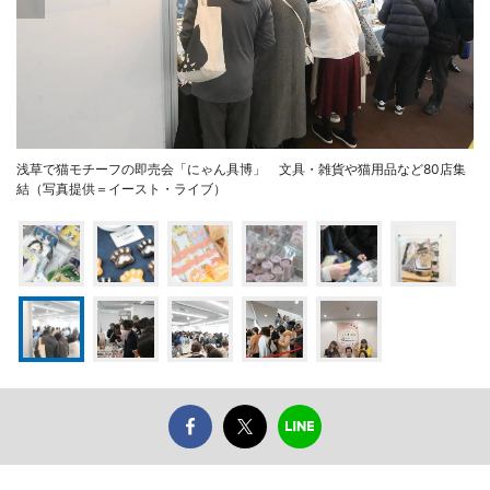
浅草で猫モチーフの即売会「にゃん具博」 文具・雑貨や猫用品など80店集
結（写真提供＝イースト・ライブ）