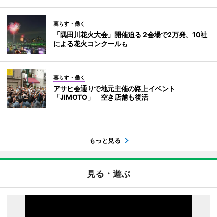
暮らす・働く
「隅田川花火大会」開催迫る 2会場で2万発、10社
による花火コンクールも
暮らす・働く
アサヒ会通りで地元主催の路上イベント
「JIMOTO」 空き店舗も復活
もっと見る
見る・遊ぶ