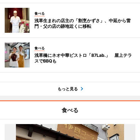
食べる
浅草生まれの店主の「割烹かずさ」、中延から雷
門・父の店の跡地近くに移転
食べる
浅草橋にネオ中華ビストロ「87Lab.」 屋上テラ
スでBBQも
もっと見る
食べる