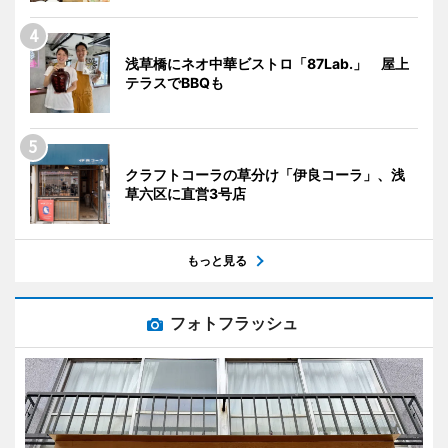
浅草橋にネオ中華ビストロ「87Lab.」 屋上
テラスでBBQも
クラフトコーラの草分け「伊良コーラ」、浅
草六区に直営3号店
もっと見る
フォトフラッシュ