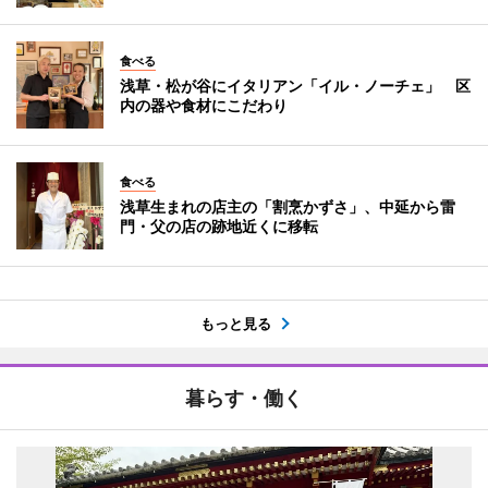
食べる
浅草・松が谷にイタリアン「イル・ノーチェ」 区
内の器や食材にこだわり
食べる
浅草生まれの店主の「割烹かずさ」、中延から雷
門・父の店の跡地近くに移転
もっと見る
暮らす・働く