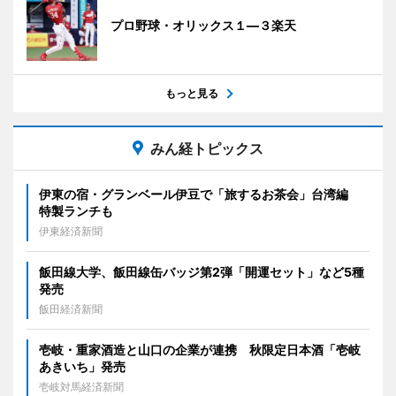
プロ野球・オリックス１―３楽天
もっと見る
みん経トピックス
伊東の宿・グランベール伊豆で「旅するお茶会」台湾編
特製ランチも
伊東経済新聞
飯田線大学、飯田線缶バッジ第2弾「開運セット」など5種
発売
飯田経済新聞
壱岐・重家酒造と山口の企業が連携 秋限定日本酒「壱岐
あきいち」発売
壱岐対馬経済新聞