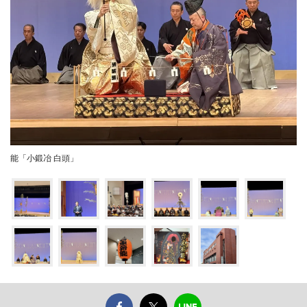
能「小鍛冶 白頭」