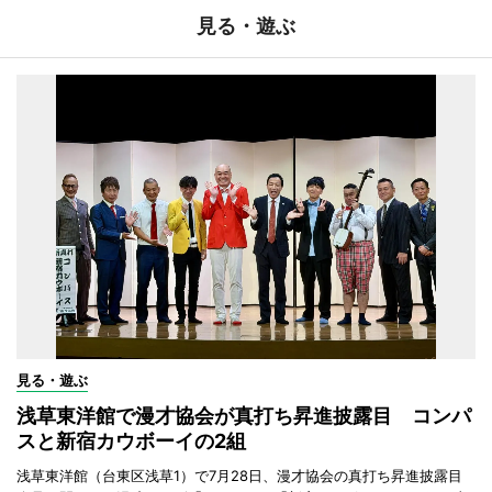
見る・遊ぶ
見る・遊ぶ
浅草東洋館で漫才協会が真打ち昇進披露目 コンパ
スと新宿カウボーイの2組
浅草東洋館（台東区浅草1）で7月28日、漫才協会の真打ち昇進披露目