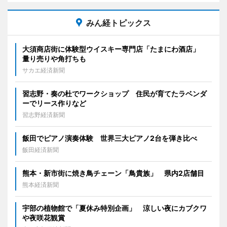
みん経トピックス
大須商店街に体験型ウイスキー専門店「たまにわ酒店」
量り売りや角打ちも
サカエ経済新聞
習志野・奏の杜でワークショップ 住民が育てたラベンダ
ーでリース作りなど
習志野経済新聞
飯田でピアノ演奏体験 世界三大ピアノ2台を弾き比べ
飯田経済新聞
熊本・新市街に焼き鳥チェーン「鳥貴族」 県内2店舗目
熊本経済新聞
宇部の植物館で「夏休み特別企画」 涼しい夜にカブクワ
や夜咲花観賞