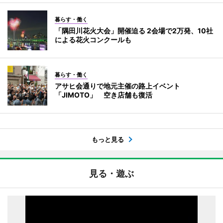
暮らす・働く
「隅田川花火大会」開催迫る 2会場で2万発、10社
による花火コンクールも
暮らす・働く
アサヒ会通りで地元主催の路上イベント
「JIMOTO」 空き店舗も復活
もっと見る
見る・遊ぶ