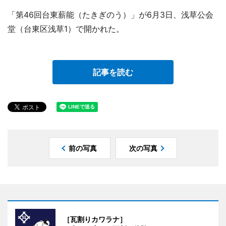
「第46回台東薪能（たきぎのう）」が6月3日、浅草公会
堂（台東区浅草1）で開かれた。
記事を読む
前の写真
次の写真
［瓦割りカワラナ］