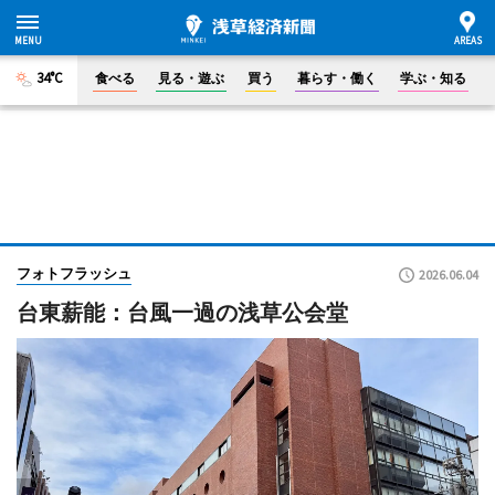
34°C
食べる
見る・遊ぶ
買う
暮らす・働く
学ぶ・知る
フォトフラッシュ
2026.06.04
台東薪能：台風一過の浅草公会堂