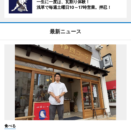
一生に一度は、瓦割り体験！
浅草で毎週土曜日10～17時営業。押忍！
最新ニュース
食べる