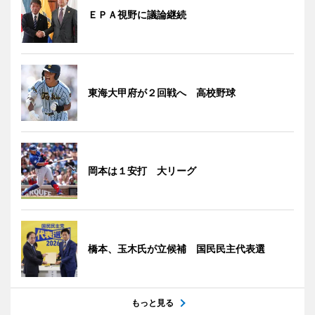
ＥＰＡ視野に議論継続
東海大甲府が２回戦へ 高校野球
岡本は１安打 大リーグ
橋本、玉木氏が立候補 国民民主代表選
もっと見る