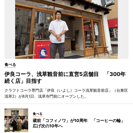
食べる
伊良コーラ、浅草観音前に直営5店舗目 「300年
続く店」目指す
クラフトコーラ専門店「伊良（いよし）コーラ浅草観音前店」（台東区
浅草2）が8月1日、浅草寺門前にオープンした。
食べる
蔵前「コフィノワ」が10周年 「コーヒーの輪」
広げ次の10年へ