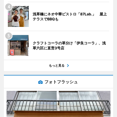
浅草橋にネオ中華ビストロ「87Lab.」 屋上
テラスでBBQも
クラフトコーラの草分け「伊良コーラ」、浅
草六区に直営3号店
もっと見る
フォトフラッシュ