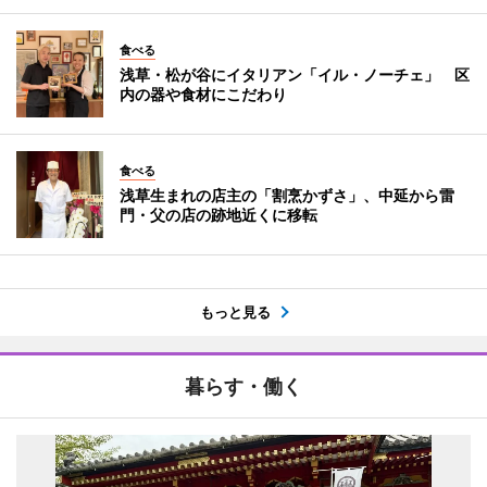
食べる
浅草・松が谷にイタリアン「イル・ノーチェ」 区
内の器や食材にこだわり
食べる
浅草生まれの店主の「割烹かずさ」、中延から雷
門・父の店の跡地近くに移転
もっと見る
暮らす・働く