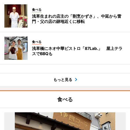
食べる
浅草生まれの店主の「割烹かずさ」、中延から雷
門・父の店の跡地近くに移転
食べる
浅草橋にネオ中華ビストロ「87Lab.」 屋上テラ
スでBBQも
もっと見る
食べる