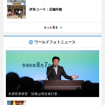
伊良コーラ：店舗外観
もっと見る
ワールドフォトニュース
木原官房長官「拉致は現在進行形」