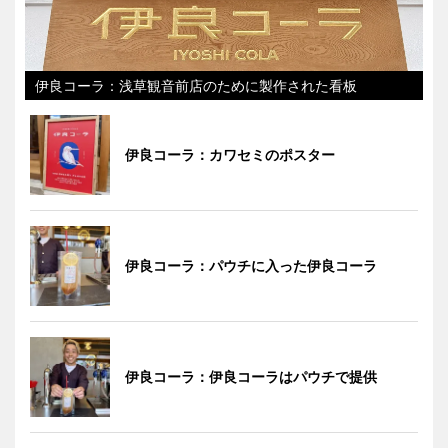
伊良コーラ：浅草観音前店のために製作された看板
伊良コーラ：カワセミのポスター
伊良コーラ：パウチに入った伊良コーラ
伊良コーラ：伊良コーラはパウチで提供