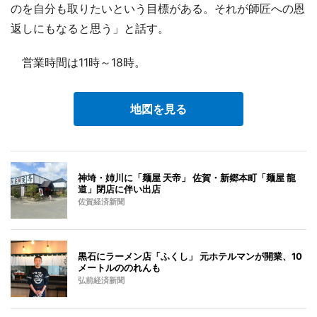
のを自分も取りたいという目標がある。それが師匠への恩
返しにもなると思う」と話す。
営業時間は11時～18時。
地図を見る
神埼・姉川に「麺屋 天帝」 佐賀・新郷本町「麺屋 龍
道」閉店に伴い出店
佐賀経済新聞
黒石にラーメン店「ふくし」 元ホテルマンが開業、10
メートルののれんも
弘前経済新聞