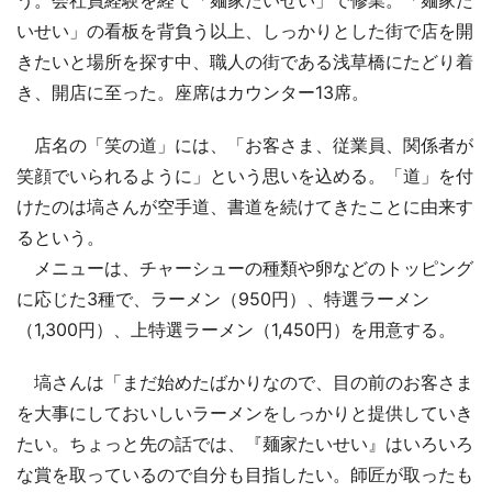
いせい」の看板を背負う以上、しっかりとした街で店を開
きたいと場所を探す中、職人の街である浅草橋にたどり着
き、開店に至った。座席はカウンター13席。
店名の「笑の道」には、「お客さま、従業員、関係者が
笑顔でいられるように」という思いを込める。「道」を付
けたのは塙さんが空手道、書道を続けてきたことに由来す
るという。
メニューは、チャーシューの種類や卵などのトッピング
に応じた3種で、ラーメン（950円）、特選ラーメン
（1,300円）、上特選ラーメン（1,450円）を用意する。
塙さんは「まだ始めたばかりなので、目の前のお客さま
を大事にしておいしいラーメンをしっかりと提供していき
たい。ちょっと先の話では、『麺家たいせい』はいろいろ
な賞を取っているので自分も目指したい。師匠が取ったも