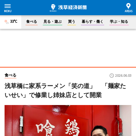
33°C
食べる
見る・遊ぶ
買う
暮らす・働く
学ぶ・知る
食べる
2026.06.03
浅草橋に家系ラーメン「笑の道」 「麺家た
いせい」で修業し姉妹店として開業