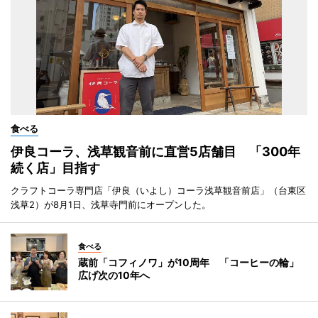
食べる
伊良コーラ、浅草観音前に直営5店舗目 「300年
続く店」目指す
クラフトコーラ専門店「伊良（いよし）コーラ浅草観音前店」（台東区
浅草2）が8月1日、浅草寺門前にオープンした。
食べる
蔵前「コフィノワ」が10周年 「コーヒーの輪」
広げ次の10年へ