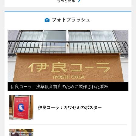
もっと見る
フォトフラッシュ
伊良コーラ：浅草観音前店のために製作された看板
伊良コーラ：カワセミのポスター