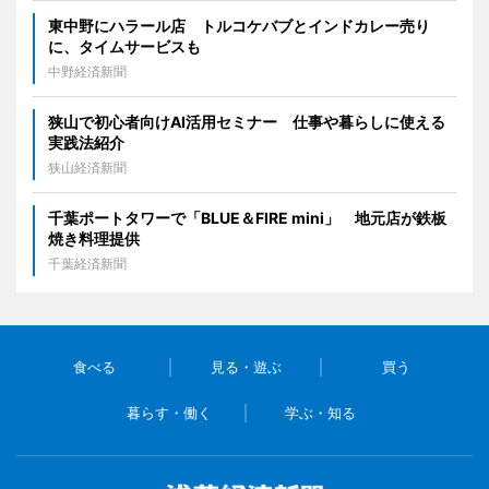
東中野にハラール店 トルコケバブとインドカレー売り
に、タイムサービスも
中野経済新聞
狭山で初心者向けAI活用セミナー 仕事や暮らしに使える
実践法紹介
狭山経済新聞
千葉ポートタワーで「BLUE＆FIRE mini」 地元店が鉄板
焼き料理提供
千葉経済新聞
食べる
見る・遊ぶ
買う
暮らす・働く
学ぶ・知る