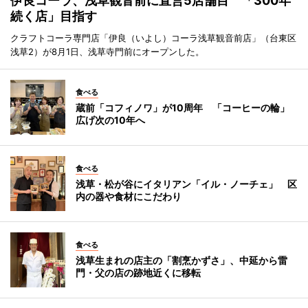
伊良コーラ、浅草観音前に直営5店舗目 「300年
続く店」目指す
クラフトコーラ専門店「伊良（いよし）コーラ浅草観音前店」（台東区
浅草2）が8月1日、浅草寺門前にオープンした。
食べる
蔵前「コフィノワ」が10周年 「コーヒーの輪」
広げ次の10年へ
食べる
浅草・松が谷にイタリアン「イル・ノーチェ」 区
内の器や食材にこだわり
食べる
浅草生まれの店主の「割烹かずさ」、中延から雷
門・父の店の跡地近くに移転