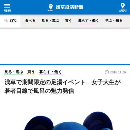
33°C
食べる
見る・遊ぶ
買う
暮らす・働く
学ぶ・知る
見る・遊ぶ
買う
暮らす・働く
2016.11.16
浅草で期間限定の足湯イベント 女子大生が
若者目線で風呂の魅力発信