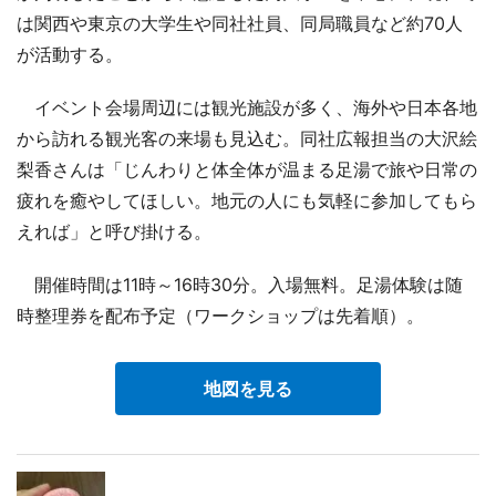
は関西や東京の大学生や同社社員、同局職員など約70人
が活動する。
イベント会場周辺には観光施設が多く、海外や日本各地
から訪れる観光客の来場も見込む。同社広報担当の大沢絵
梨香さんは「じんわりと体全体が温まる足湯で旅や日常の
疲れを癒やしてほしい。地元の人にも気軽に参加してもら
えれば」と呼び掛ける。
開催時間は11時～16時30分。入場無料。足湯体験は随
時整理券を配布予定（ワークショップは先着順）。
地図を見る