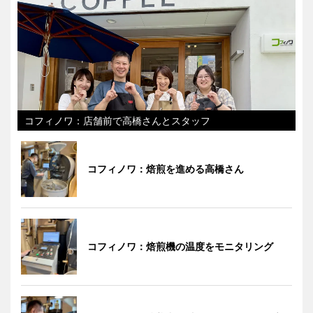
コフィノワ：店舗前で高橋さんとスタッフ
コフィノワ：焙煎を進める高橋さん
コフィノワ：焙煎機の温度をモニタリング