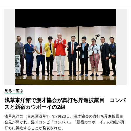
見る・遊ぶ
浅草東洋館で漫才協会が真打ち昇進披露目 コンパ
スと新宿カウボーイの2組
浅草東洋館（台東区浅草1）で7月28日、漫才協会の真打ち昇進披露目
会見が開かれ、漫才コンビ「コンパス」「新宿カウボーイ」の2組が真
打ちに昇進することが発表された。