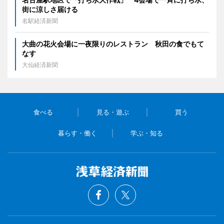
街に涼しさ届ける
名駅経済新聞
大曲の花火会場に一夜限りのレストラン 秋田の食でもて
なす
大仙経済新聞
食べる
見る・遊ぶ
買う
暮らす・働く
学ぶ・知る