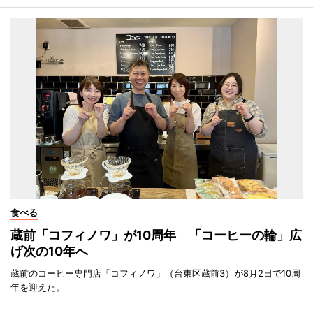
食べる
蔵前「コフィノワ」が10周年 「コーヒーの輪」広
げ次の10年へ
蔵前のコーヒー専門店「コフィノワ」（台東区蔵前3）が8月2日で10周
年を迎えた。