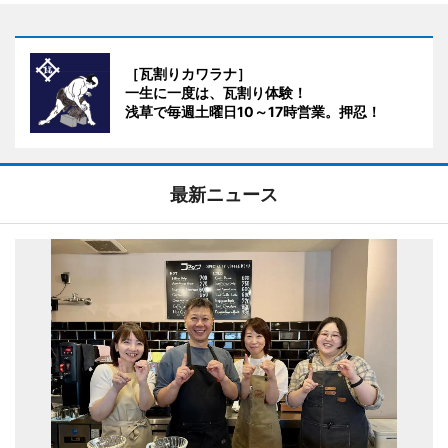
［瓦割りカワラナ］
一生に一度は、瓦割り体験！
浅草で毎週土曜日10～17時営業。押忍！
最新ニュース