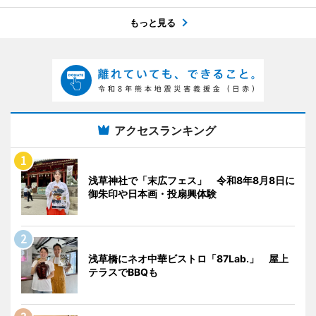
もっと見る
アクセスランキング
浅草神社で「末広フェス」 令和8年8月8日に
御朱印や日本画・投扇興体験
浅草橋にネオ中華ビストロ「87Lab.」 屋上
テラスでBBQも