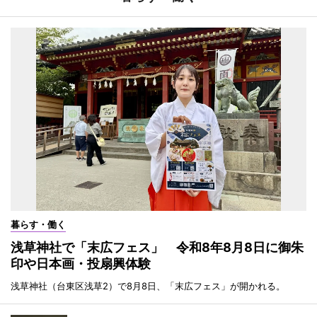
暮らす・働く
浅草神社で「末広フェス」 令和8年8月8日に御朱
印や日本画・投扇興体験
浅草神社（台東区浅草2）で8月8日、「末広フェス」が開かれる。