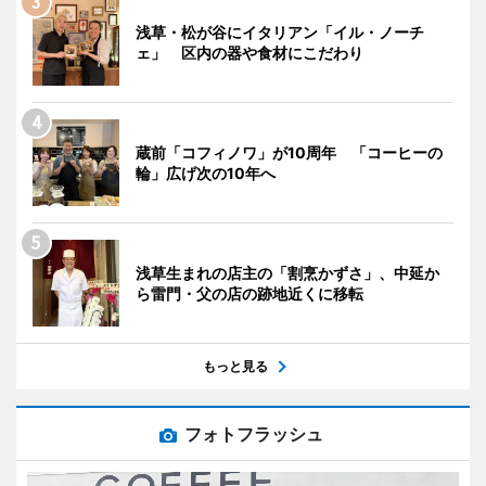
浅草・松が谷にイタリアン「イル・ノーチ
ェ」 区内の器や食材にこだわり
蔵前「コフィノワ」が10周年 「コーヒーの
輪」広げ次の10年へ
浅草生まれの店主の「割烹かずさ」、中延か
ら雷門・父の店の跡地近くに移転
もっと見る
フォトフラッシュ