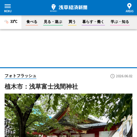
33°C
食べる
見る・遊ぶ
買う
暮らす・働く
学ぶ・知る
フォトフラッシュ
2026.06.02
植木市：浅草富士浅間神社