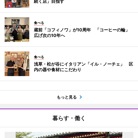
続く店」目指す
食べる
蔵前「コフィノワ」が10周年 「コーヒーの輪」
広げ次の10年へ
食べる
浅草・松が谷にイタリアン「イル・ノーチェ」 区
内の器や食材にこだわり
もっと見る
暮らす・働く