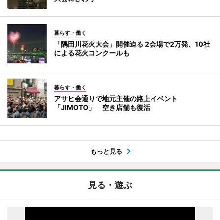
暮らす・働く
「隅田川花火大会」開催迫る 2会場で2万発、10社
による花火コンクールも
暮らす・働く
アサヒ会通りで地元主催の路上イベント
「JIMOTO」 空き店舗も復活
もっと見る
見る・遊ぶ