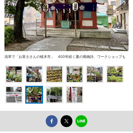
浅草で「お富士さんの植木市」 400年続く夏の風物詩、ワークショップも