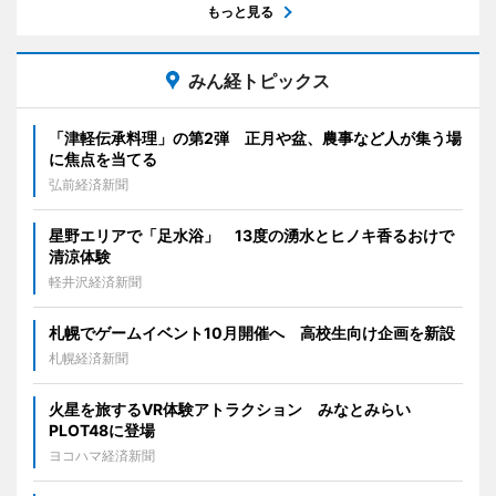
もっと見る
みん経トピックス
「津軽伝承料理」の第2弾 正月や盆、農事など人が集う場
に焦点を当てる
弘前経済新聞
星野エリアで「足水浴」 13度の湧水とヒノキ香るおけで
清涼体験
軽井沢経済新聞
札幌でゲームイベント10月開催へ 高校生向け企画を新設
札幌経済新聞
火星を旅するVR体験アトラクション みなとみらい
PLOT48に登場
ヨコハマ経済新聞