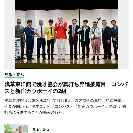
見る・遊ぶ
浅草東洋館で漫才協会が真打ち昇進披露目 コンパ
スと新宿カウボーイの2組
浅草東洋館（台東区浅草1）で7月28日、漫才協会の真打ち昇進披露目
会見が開かれ、漫才コンビ「コンパス」「新宿カウボーイ」の2組が真
打ちに昇進することが発表された。
見る・遊ぶ