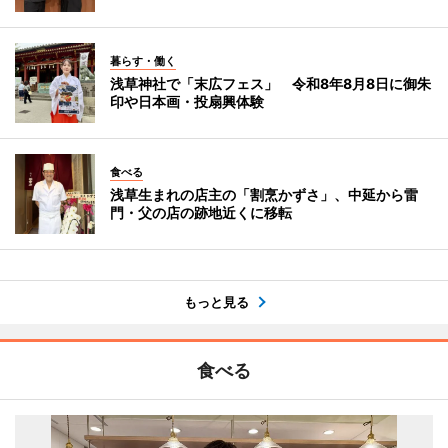
暮らす・働く
浅草神社で「末広フェス」 令和8年8月8日に御朱
印や日本画・投扇興体験
食べる
浅草生まれの店主の「割烹かずさ」、中延から雷
門・父の店の跡地近くに移転
もっと見る
食べる