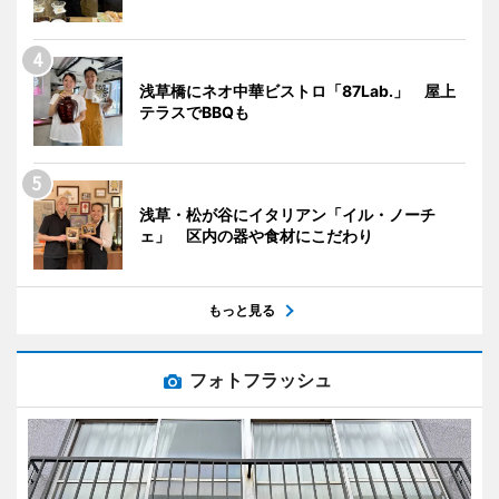
浅草橋にネオ中華ビストロ「87Lab.」 屋上
テラスでBBQも
浅草・松が谷にイタリアン「イル・ノーチ
ェ」 区内の器や食材にこだわり
もっと見る
フォトフラッシュ