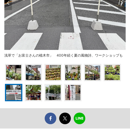
浅草で「お富士さんの植木市」 400年続く夏の風物詩、ワークショップも