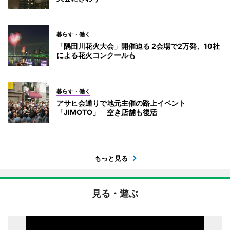
暮らす・働く
「隅田川花火大会」開催迫る 2会場で2万発、10社
による花火コンクールも
暮らす・働く
アサヒ会通りで地元主催の路上イベント
「JIMOTO」 空き店舗も復活
もっと見る
見る・遊ぶ