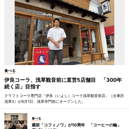
食べる
伊良コーラ、浅草観音前に直営5店舗目 「300年
続く店」目指す
クラフトコーラ専門店「伊良（いよし）コーラ浅草観音前店」（台東区
浅草2）が8月1日、浅草寺門前にオープンした。
食べる
蔵前「コフィノワ」が10周年 「コーヒーの輪」