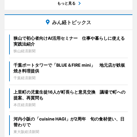
もっと見る
みん経トピックス
狭山で初心者向けAI活用セミナー 仕事や暮らしに使える
実践法紹介
狭山経済新聞
千葉ポートタワーで「BLUE＆FIRE mini」 地元店が鉄板
焼き料理提供
千葉経済新聞
上里町の児童生徒16人が町長らと意見交換 議場で町への
提案、再質問も
本庄経済新聞
河内小阪の「cuisine HAGI」が2周年 旬の食材使い、日
替わりで
東大阪経済新聞