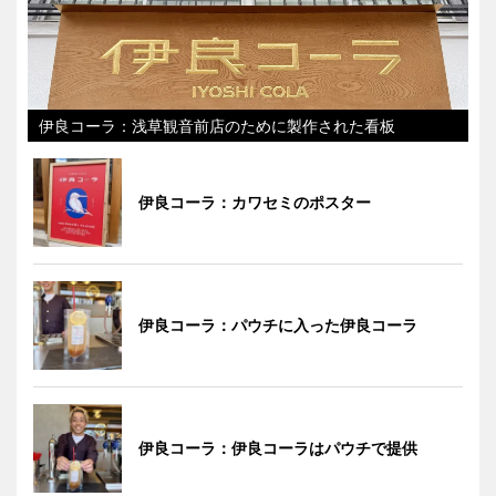
伊良コーラ：浅草観音前店のために製作された看板
伊良コーラ：カワセミのポスター
伊良コーラ：パウチに入った伊良コーラ
伊良コーラ：伊良コーラはパウチで提供