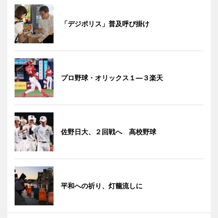
「デジポリス」普及呼び掛け
プロ野球・オリックス１―３楽天
佐野日大、２回戦へ 高校野球
平和への祈り、灯籠流しに