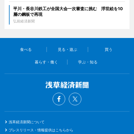
平川・長谷川鉄工が全国大会一次審査に挑む 浮世絵を10
層の鋼板で再現
弘前経済新聞
食べる
見る・遊ぶ
買う
暮らす・働く
学ぶ・知る
浅草経済新聞について
プレスリリース・情報提供はこちらから