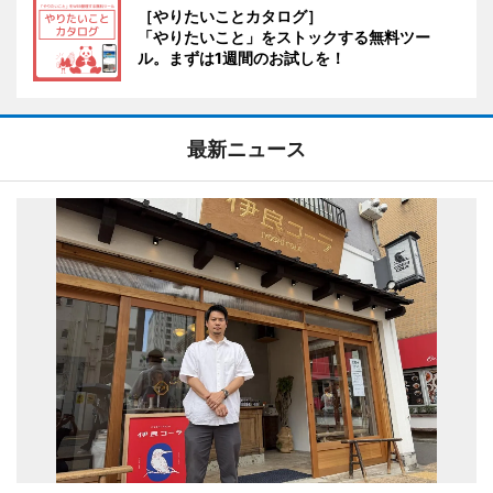
［やりたいことカタログ］
「やりたいこと」をストックする無料ツー
ル。まずは1週間のお試しを！
最新ニュース