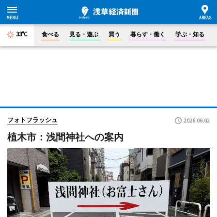
33°C
食べる
見る・遊ぶ
買う
暮らす・働く
学ぶ・知る
フォトフラッシュ
2026.06.02
植木市：浅間神社への案内