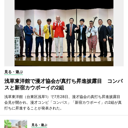
見る・遊ぶ
浅草東洋館で漫才協会が真打ち昇進披露目 コンパ
スと新宿カウボーイの2組
浅草東洋館（台東区浅草1）で7月28日、漫才協会の真打ち昇進披露目
会見が開かれ、漫才コンビ「コンパス」「新宿カウボーイ」の2組が真
打ちに昇進することが発表された。
見る・遊ぶ