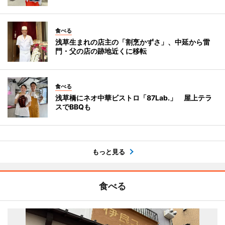
食べる
浅草生まれの店主の「割烹かずさ」、中延から雷
門・父の店の跡地近くに移転
食べる
浅草橋にネオ中華ビストロ「87Lab.」 屋上テラ
スでBBQも
もっと見る
食べる