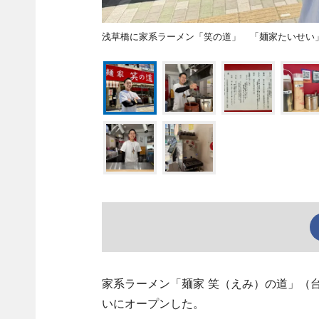
浅草橋に家系ラーメン「笑の道」 「麺家たいせい
家系ラーメン「麺家 笑（えみ）の道」（台
いにオープンした。