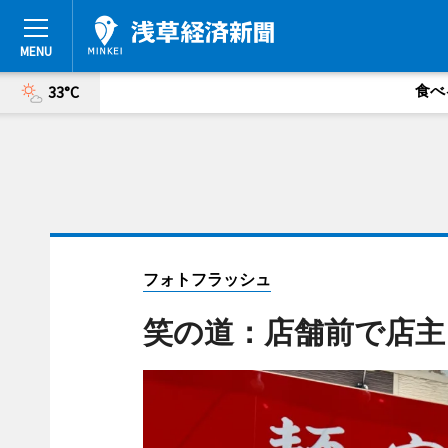
食べ
33°C
フォトフラッシュ
笑の道：店舗前で店主