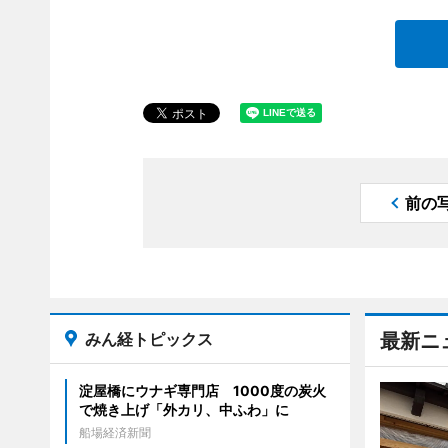
前の
みん経トピックス
最新ニ
淀屋橋にウナギ専門店 1000度の炭火
で焼き上げ「外カリ、中ふわ」に
船場経済新聞