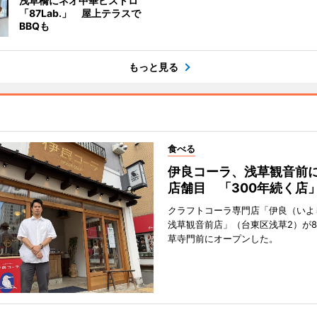
浅草橋にネオ中華ビストロ
「87Lab.」 屋上テラスで
BBQも
もっと見る
食べる
伊良コーラ、浅草観音前に
店舗目 「300年続く店
クラフトコーラ専門店「伊良（いよ
浅草観音前店」（台東区浅草2）が8
草寺門前にオープンした。