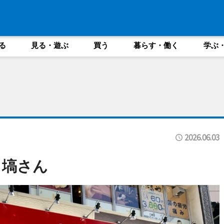
る
見る・遊ぶ
買う
暮らす・働く
学ぶ
2026.06.03
 塙さん