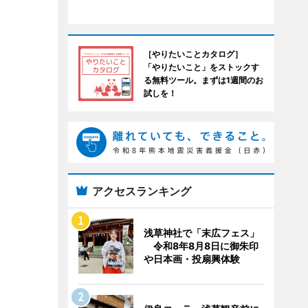
［やりたいことカタログ］
「やりたいこと」をストックす
る無料ツール。まずは1週間のお
試しを！
アクセスランキング
浅草神社で「末広フェス」
令和8年8月8日に御朱印
や日本画・投扇興体験