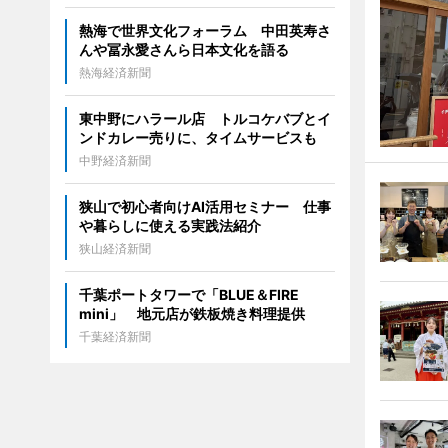
熱海で世界文化フォーラム 中田英寿さ
んや冨永愛さんら日本文化を語る
熱海経済新聞
東中野にハラール店 トルコケバブとイ
ンドカレー売りに、タイムサービスも
中野経済新聞
狭山で初心者向けAI活用セミナー 仕事
や暮らしに使える実践法紹介
狭山経済新聞
千葉ポートタワーで「BLUE＆FIRE
mini」 地元店が鉄板焼き料理提供
千葉経済新聞