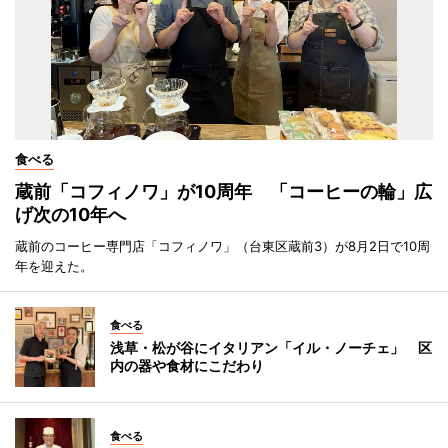
食べる
蔵前「コフィノワ」が10周年 「コーヒーの輪」広
げ次の10年へ
蔵前のコーヒー専門店「コフィノワ」（台東区蔵前3）が8月2日で10周
年を迎えた。
食べる
浅草・松が谷にイタリアン「イル・ノーチェ」 区
内の器や食材にこだわり
食べる