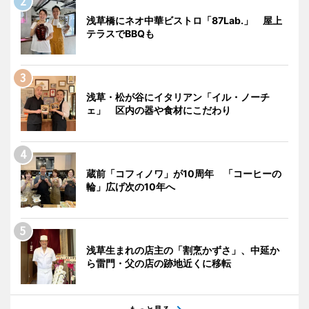
浅草橋にネオ中華ビストロ「87Lab.」 屋上
テラスでBBQも
浅草・松が谷にイタリアン「イル・ノーチ
ェ」 区内の器や食材にこだわり
蔵前「コフィノワ」が10周年 「コーヒーの
輪」広げ次の10年へ
浅草生まれの店主の「割烹かずさ」、中延か
ら雷門・父の店の跡地近くに移転