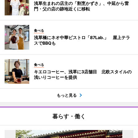
浅草生まれの店主の「割烹かずさ」、中延から雷
門・父の店の跡地近くに移転
食べる
浅草橋にネオ中華ビストロ「87Lab.」 屋上テラ
スでBBQも
食べる
キエロコーヒー、浅草に3店舗目 北欧スタイルの
浅いりコーヒーを提供
もっと見る
暮らす・働く