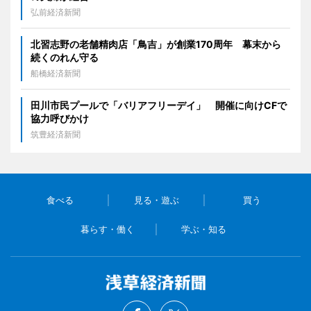
弘前経済新聞
北習志野の老舗精肉店「鳥吉」が創業170周年 幕末から
続くのれん守る
船橋経済新聞
田川市民プールで「バリアフリーデイ」 開催に向けCFで
協力呼びかけ
筑豊経済新聞
食べる
見る・遊ぶ
買う
暮らす・働く
学ぶ・知る