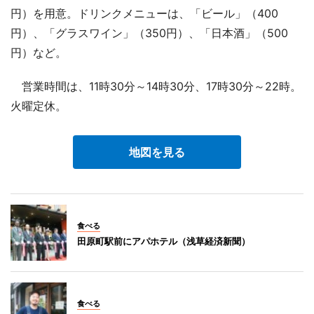
円）を用意。ドリンクメニューは、「ビール」（400
円）、「グラスワイン」（350円）、「日本酒」（500
円）など。
営業時間は、11時30分～14時30分、17時30分～22時。
火曜定休。
地図を見る
食べる
田原町駅前にアパホテル（浅草経済新聞）
食べる