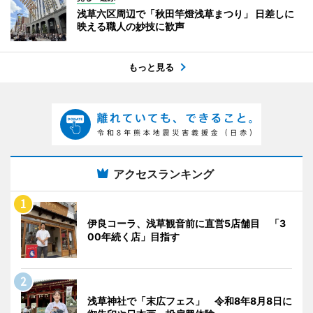
浅草六区周辺で「秋田竿燈浅草まつり」 日差しに
映える職人の妙技に歓声
もっと見る
アクセスランキング
伊良コーラ、浅草観音前に直営5店舗目 「3
00年続く店」目指す
浅草神社で「末広フェス」 令和8年8月8日に