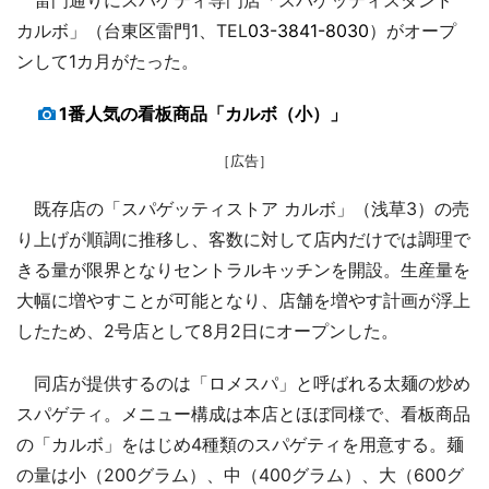
カルボ」（台東区雷門1、TEL
03-3841-8030
）がオープ
ンして1カ月がたった。
1番人気の看板商品「カルボ（小）」
［広告］
既存店の「スパゲッティストア カルボ」（浅草3）の売
り上げが順調に推移し、客数に対して店内だけでは調理で
きる量が限界となりセントラルキッチンを開設。生産量を
大幅に増やすことが可能となり、店舗を増やす計画が浮上
したため、2号店として8月2日にオープンした。
同店が提供するのは「ロメスパ」と呼ばれる太麺の炒め
スパゲティ。メニュー構成は本店とほぼ同様で、看板商品
の「カルボ」をはじめ4種類のスパゲティを用意する。麺
の量は小（200グラム）、中（400グラム）、大（600グ