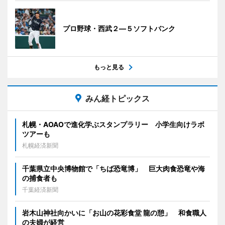
プロ野球・西武２―５ソフトバンク
もっと見る
みん経トピックス
札幌・AOAOで進化学ぶスタンプラリー 小学生向けラボ
ツアーも
札幌経済新聞
千葉県立中央博物館で「ちば恐竜博」 巨大肉食恐竜や海
の捕食者も
千葉経済新聞
岩木山神社向かいに「お山の花彩食堂 龍の憩」 和食職人
の夫婦が経営