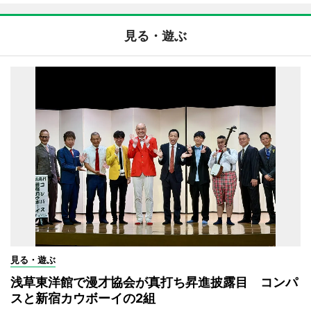
見る・遊ぶ
見る・遊ぶ
浅草東洋館で漫才協会が真打ち昇進披露目 コンパ
スと新宿カウボーイの2組