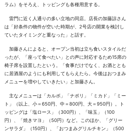
ラム）をそろえ、トッピングも各種用意する。
雷門に近く人通りの多い立地の同店。店長の加藤諒さん
は「好条件の物件が空いた時期が、2号店の開業を検討し
ていたタイミングと重なった」と話す。
加藤さんによると、オープン当初は立ち食いスタイルだ
ったが、「座って食べたい」との声に対応するため15席の
椅子席を設置したという。「食事だけでなく、お酒ととも
に居酒屋のようにも利用してもらえたら。今後はおつまみ
メニューを増やしていきたい」と加藤さん。
主なメニューは「カルボ」「ナポリ」「ミカド」「ミー
ト」（以上、小＝650円、中＝800円、大＝950円）。ト
ッピングは「塩ロース」（300円）、「味玉」（100
円）、「焼きマヨ」（50円）など。このほか、「グリー
ンサラダ」（150円）、「おつまみグリルチキン」（500