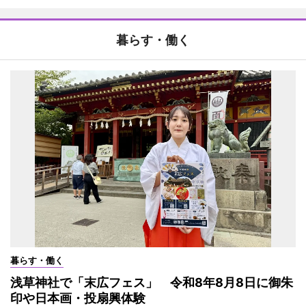
暮らす・働く
暮らす・働く
浅草神社で「末広フェス」 令和8年8月8日に御朱
印や日本画・投扇興体験