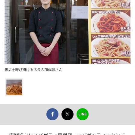
来店を呼び掛ける店長の加藤諒さん
雷門通りにスパゲティ専門店「スパゲッティスタンド