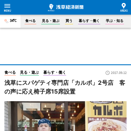
34°C
食べる
見る・遊ぶ
買う
暮らす・働く
学ぶ・知る
食べる
見る・遊ぶ
暮らす・働く
2017.09.12
浅草にスパゲティ専門店「カルボ」2号店 客
の声に応え椅子席15席設置