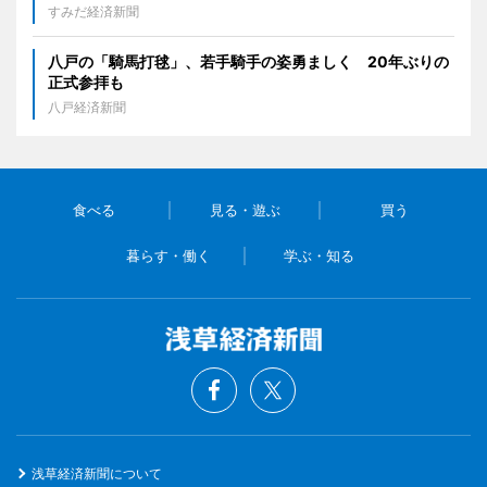
すみだ経済新聞
八戸の「騎馬打毬」、若手騎手の姿勇ましく 20年ぶりの
正式参拝も
八戸経済新聞
食べる
見る・遊ぶ
買う
暮らす・働く
学ぶ・知る
浅草経済新聞について