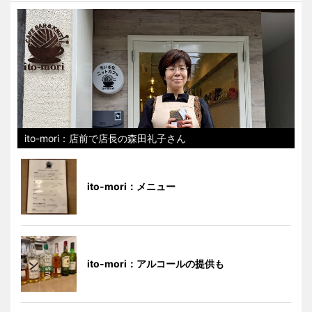
ito-mori：店前で店長の森田礼子さん
ito-mori：メニュー
ito-mori：アルコールの提供も