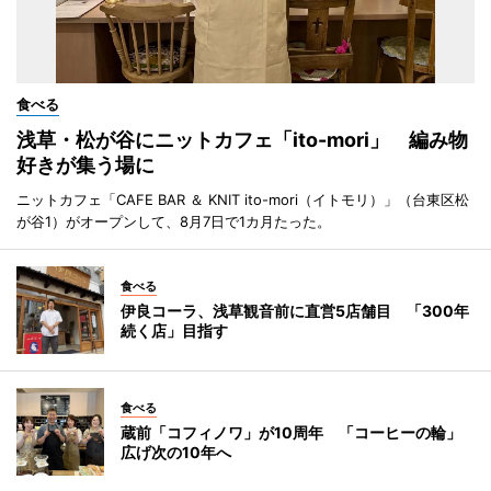
食べる
浅草・松が谷にニットカフェ「ito-mori」 編み物
好きが集う場に
ニットカフェ「CAFE BAR ＆ KNIT ito-mori（イトモリ）」（台東区松
が谷1）がオープンして、8月7日で1カ月たった。
食べる
伊良コーラ、浅草観音前に直営5店舗目 「300年
続く店」目指す
食べる
蔵前「コフィノワ」が10周年 「コーヒーの輪」
広げ次の10年へ