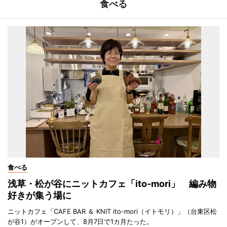
食べる
食べる
浅草・松が谷にニットカフェ「ito-mori」 編み物
好きが集う場に
ニットカフェ「CAFE BAR ＆ KNIT ito-mori（イトモリ）」（台東区松
が谷1）がオープンして、8月7日で1カ月たった。