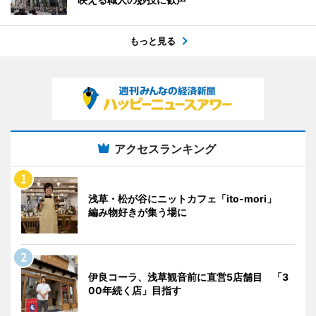
もっと見る
アクセスランキング
浅草・松が谷にニットカフェ「ito-mori」
編み物好きが集う場に
伊良コーラ、浅草観音前に直営5店舗目 「3
00年続く店」目指す