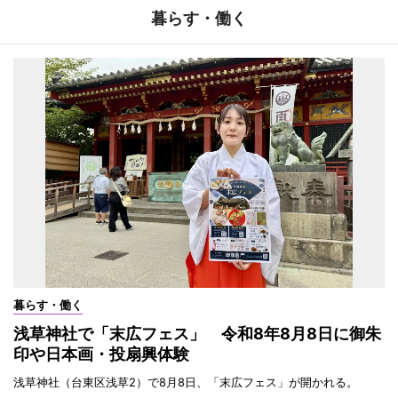
暮らす・働く
暮らす・働く
浅草神社で「末広フェス」 令和8年8月8日に御朱
印や日本画・投扇興体験
浅草神社（台東区浅草2）で8月8日、「末広フェス」が開かれる。