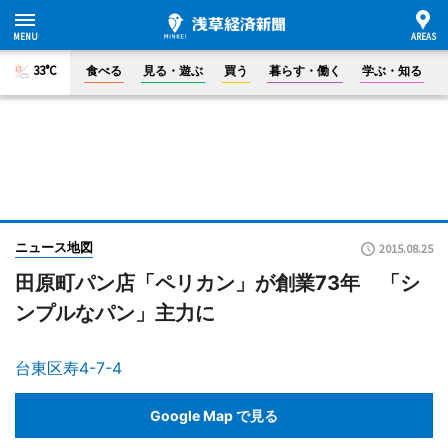
33°C
食べる
見る・遊ぶ
買う
暮らす・働く
学ぶ・知る
ニュース地図
2015.08.25
田原町パン店「ペリカン」が創業73年 「シ
ンプルなパン」主力に
台東区寿4-7-4
Google Map で見る