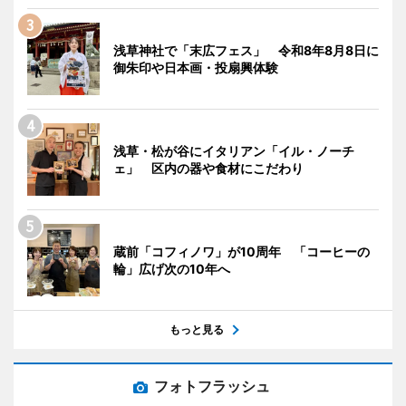
浅草神社で「末広フェス」 令和8年8月8日に
御朱印や日本画・投扇興体験
浅草・松が谷にイタリアン「イル・ノーチ
ェ」 区内の器や食材にこだわり
蔵前「コフィノワ」が10周年 「コーヒーの
輪」広げ次の10年へ
もっと見る
フォトフラッシュ