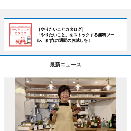
［やりたいことカタログ］
「やりたいこと」をストックする無料ツー
ル。まずは1週間のお試しを！
最新ニュース