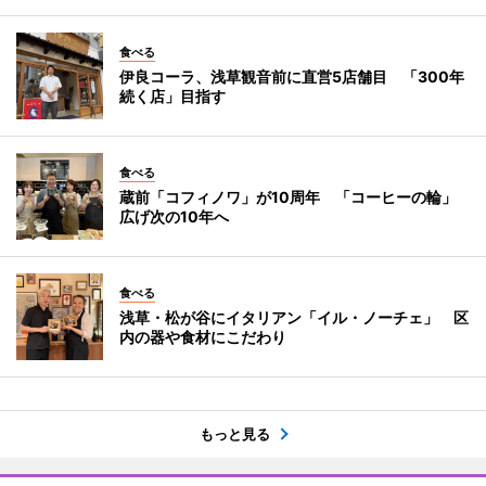
食べる
伊良コーラ、浅草観音前に直営5店舗目 「300年
続く店」目指す
食べる
蔵前「コフィノワ」が10周年 「コーヒーの輪」
広げ次の10年へ
食べる
浅草・松が谷にイタリアン「イル・ノーチェ」 区
内の器や食材にこだわり
もっと見る