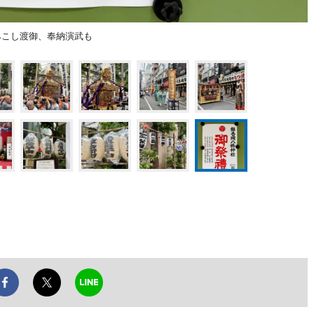
みこし渡御、奉納演武も