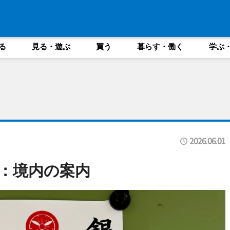
る
見る・遊ぶ
買う
暮らす・働く
学ぶ
2026.06.01
：境内の案内