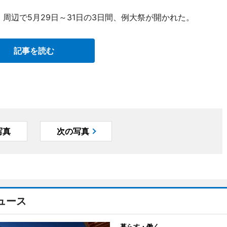
周辺で5月29日～31日の3日間、例大祭が開かれた。
記事を読む
写真
次の写真
ュース
暮らす・働く