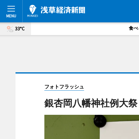
食べ
33°C
フォトフラッシュ
銀杏岡八幡神社例大祭