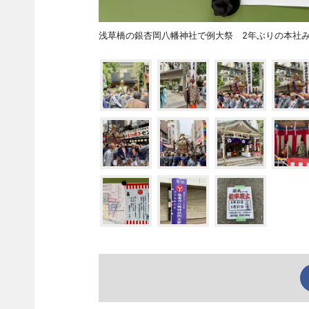
浅草橋の銀杏岡八幡神社で例大祭 2年ぶりの本社