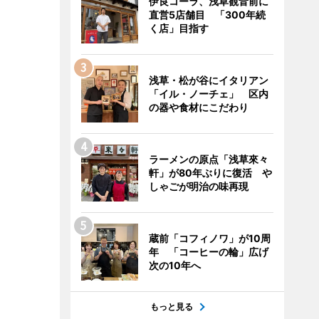
伊良コーラ、浅草観音前に
直営5店舗目 「300年続
く店」目指す
浅草・松が谷にイタリアン
「イル・ノーチェ」 区内
の器や食材にこだわり
ラーメンの原点「浅草來々
軒」が80年ぶりに復活 や
しゃごが明治の味再現
蔵前「コフィノワ」が10周
年 「コーヒーの輪」広げ
次の10年へ
もっと見る