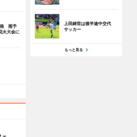
上田綺世は後半途中交代
万発 雨予
サッカー
花火大会に
もっと見る
フェ