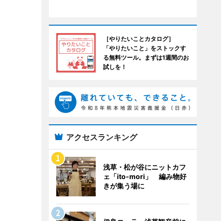
［やりたいことカタログ］
「やりたいこと」をストックす
る無料ツール。まずは1週間のお
試しを！
アクセスランキング
浅草・松が谷にニットカフ
ェ「ito-mori」 編み物好
きが集う場に