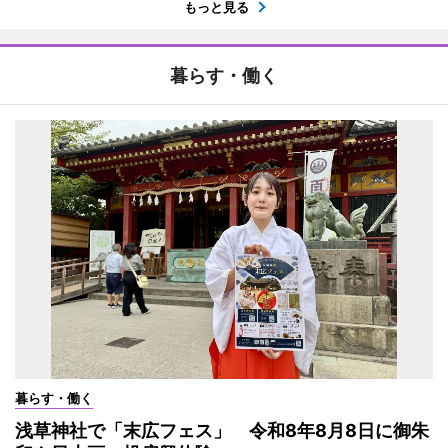
もっと見る
暮らす・働く
暮らす・働く
浅草神社で「末広フェス」 令和8年8月8日に御朱