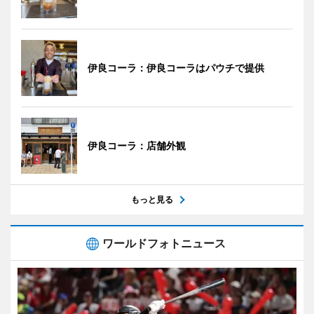
伊良コーラ：伊良コーラはパウチで提供
伊良コーラ：店舗外観
もっと見る
ワールドフォトニュース