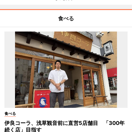
食べる
食べる
伊良コーラ、浅草観音前に直営5店舗目 「300年
続く店」目指す