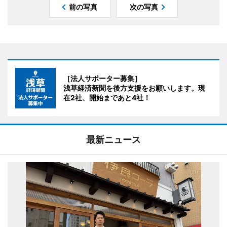
前の写真
次の写真
［法人サポーター募集］
浅草経済新聞を後方支援をお願いします。現
在2社、開始まであと4社！
最新ニュース