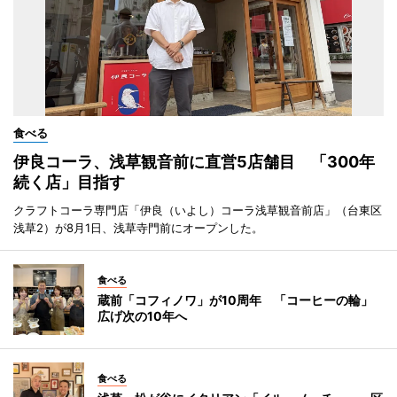
食べる
伊良コーラ、浅草観音前に直営5店舗目 「300年
続く店」目指す
クラフトコーラ専門店「伊良（いよし）コーラ浅草観音前店」（台東区
浅草2）が8月1日、浅草寺門前にオープンした。
食べる
蔵前「コフィノワ」が10周年 「コーヒーの輪」
広げ次の10年へ
食べる