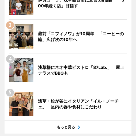
00年続く店」目指す
蔵前「コフィノワ」が10周年 「コーヒーの
輪」広げ次の10年へ
浅草橋にネオ中華ビストロ「87Lab.」 屋上
テラスでBBQも
浅草・松が谷にイタリアン「イル・ノーチ
ェ」 区内の器や食材にこだわり
もっと見る