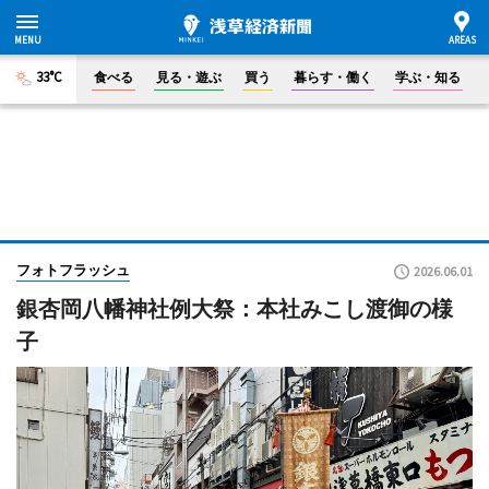
33°C
食べる
見る・遊ぶ
買う
暮らす・働く
学ぶ・知る
フォトフラッシュ
2026.06.01
銀杏岡八幡神社例大祭：本社みこし渡御の様
子