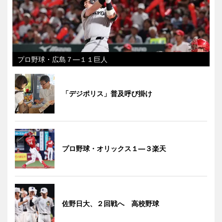
プロ野球・広島７―１１巨人
「デジポリス」普及呼び掛け
プロ野球・オリックス１―３楽天
佐野日大、２回戦へ 高校野球