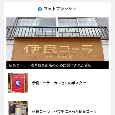
フォトフラッシュ
伊良コーラ：浅草観音前店のために製作された看板
伊良コーラ：カワセミのポスター
伊良コーラ：パウチに入った伊良コーラ