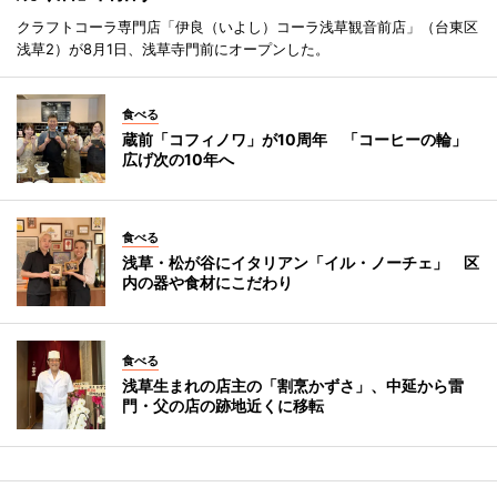
クラフトコーラ専門店「伊良（いよし）コーラ浅草観音前店」（台東区
浅草2）が8月1日、浅草寺門前にオープンした。
食べる
蔵前「コフィノワ」が10周年 「コーヒーの輪」
広げ次の10年へ
食べる
浅草・松が谷にイタリアン「イル・ノーチェ」 区
内の器や食材にこだわり
食べる
浅草生まれの店主の「割烹かずさ」、中延から雷
門・父の店の跡地近くに移転