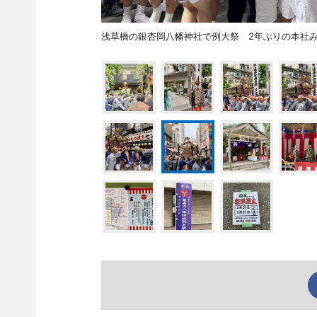
浅草橋の銀杏岡八幡神社で例大祭 2年ぶりの本社