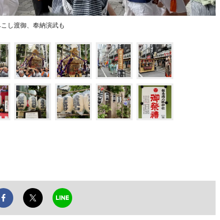
みこし渡御、奉納演武も