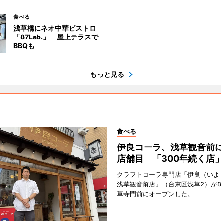
食べる
浅草橋にネオ中華ビストロ
「87Lab.」 屋上テラスで
BBQも
もっと見る
食べる
伊良コーラ、浅草観音前に
店舗目 「300年続く店
クラフトコーラ専門店「伊良（いよ
浅草観音前店」（台東区浅草2）が8
草寺門前にオープンした。