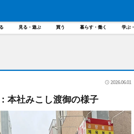
る
見る・遊ぶ
買う
暮らす・働く
学ぶ
2026.06.01
：本社みこし渡御の様子