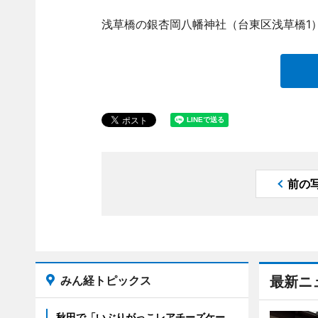
浅草橋の銀杏岡八幡神社（台東区浅草橋1）
前の
みん経トピックス
最新ニ
秋田で「いぶりがっこレアチーズケー