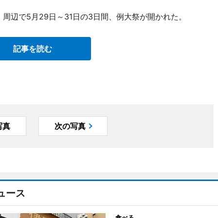
周辺で5月29日～31日の3日間、例大祭が開かれた。
記事を読む
写真
次の写真
ュース
食べる