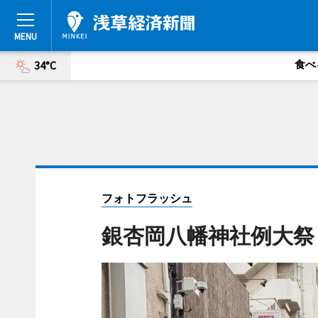
食べ
34°C
フォトフラッシュ
銀杏岡八幡神社例大祭