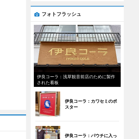
フォトフラッシュ
伊良コーラ：浅草観音前店のために製作
された看板
伊良コーラ：カワセミのポ
スター
伊良コーラ：パウチに入っ