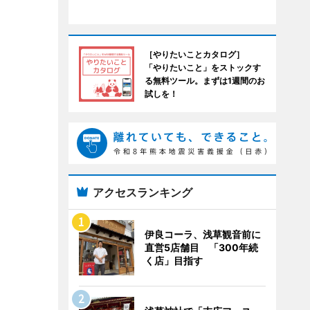
［やりたいことカタログ］
「やりたいこと」をストックす
る無料ツール。まずは1週間のお
試しを！
アクセスランキング
伊良コーラ、浅草観音前に
直営5店舗目 「300年続
く店」目指す