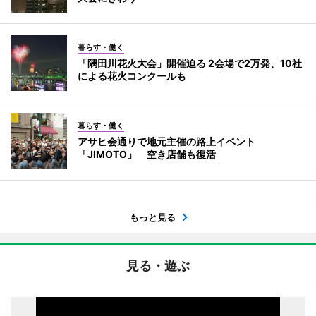
暮らす・働く
「隅田川花火大会」開催迫る 2会場で2万発、10社
による花火コンクールも
暮らす・働く
アサヒ会通りで地元主催の路上イベント
「JIMOTO」 空き店舗も復活
もっと見る
見る・遊ぶ