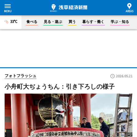
33°C
食べる
見る・遊ぶ
買う
暮らす・働く
学ぶ・知る
フォトフラッシュ
2026.05.21
小舟町大ぢょうちん：引き下ろしの様子