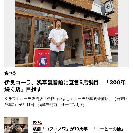
食べる
伊良コーラ、浅草観音前に直営5店舗目 「300年
続く店」目指す
クラフトコーラ専門店「伊良（いよし）コーラ浅草観音前店」（台東区
浅草2）が8月1日、浅草寺門前にオープンした。
食べる
蔵前「コフィノワ」が10周年 「コーヒーの輪」