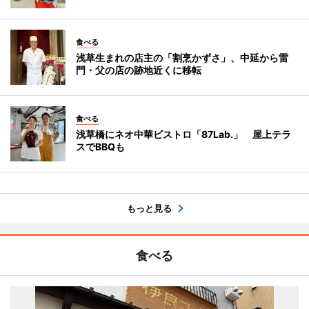
食べる
浅草生まれの店主の「割烹かずさ」、中延から雷
門・父の店の跡地近くに移転
食べる
浅草橋にネオ中華ビストロ「87Lab.」 屋上テラ
スでBBQも
もっと見る
食べる