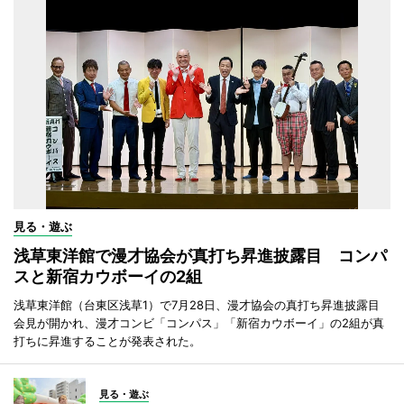
見る・遊ぶ
浅草東洋館で漫才協会が真打ち昇進披露目 コンパ
スと新宿カウボーイの2組
浅草東洋館（台東区浅草1）で7月28日、漫才協会の真打ち昇進披露目
会見が開かれ、漫才コンビ「コンパス」「新宿カウボーイ」の2組が真
打ちに昇進することが発表された。
見る・遊ぶ