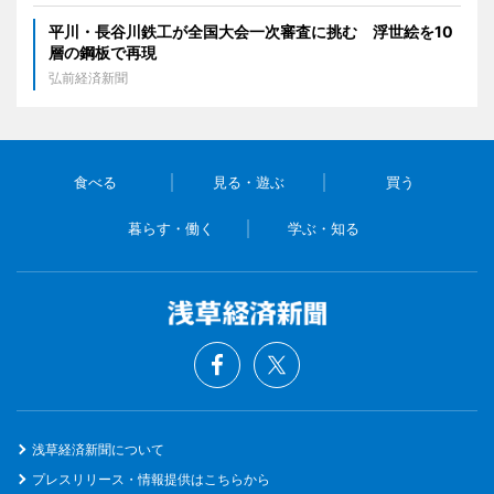
平川・長谷川鉄工が全国大会一次審査に挑む 浮世絵を10
層の鋼板で再現
弘前経済新聞
食べる
見る・遊ぶ
買う
暮らす・働く
学ぶ・知る
浅草経済新聞について
プレスリリース・情報提供はこちらから