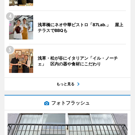
浅草橋にネオ中華ビストロ「87Lab.」 屋上
テラスでBBQも
浅草・松が谷にイタリアン「イル・ノーチ
ェ」 区内の器や食材にこだわり
もっと見る
フォトフラッシュ