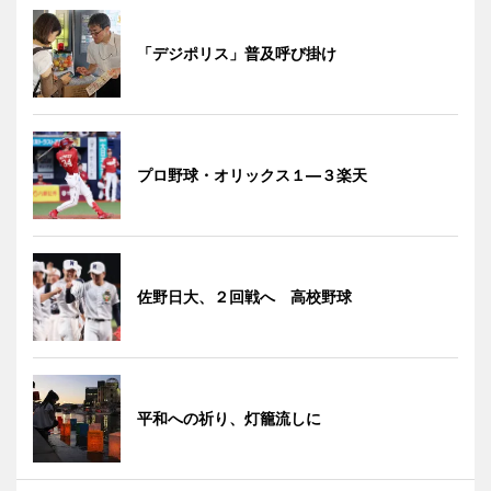
「デジポリス」普及呼び掛け
プロ野球・オリックス１―３楽天
佐野日大、２回戦へ 高校野球
平和への祈り、灯籠流しに