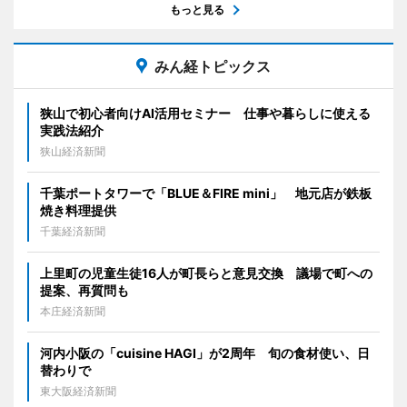
もっと見る
みん経トピックス
狭山で初心者向けAI活用セミナー 仕事や暮らしに使える
実践法紹介
狭山経済新聞
千葉ポートタワーで「BLUE＆FIRE mini」 地元店が鉄板
焼き料理提供
千葉経済新聞
上里町の児童生徒16人が町長らと意見交換 議場で町への
提案、再質問も
本庄経済新聞
河内小阪の「cuisine HAGI」が2周年 旬の食材使い、日
替わりで
東大阪経済新聞