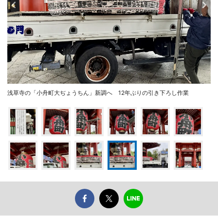
浅草寺の「小舟町大ぢょうちん」新調へ 12年ぶりの引き下ろし作業