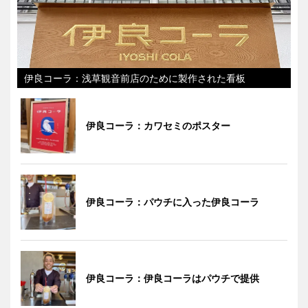
伊良コーラ：浅草観音前店のために製作された看板
伊良コーラ：カワセミのポスター
伊良コーラ：パウチに入った伊良コーラ
伊良コーラ：伊良コーラはパウチで提供