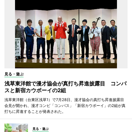
見る・遊ぶ
浅草東洋館で漫才協会が真打ち昇進披露目 コンパ
スと新宿カウボーイの2組
浅草東洋館（台東区浅草1）で7月28日、漫才協会の真打ち昇進披露目
会見が開かれ、漫才コンビ「コンパス」「新宿カウボーイ」の2組が真
打ちに昇進することが発表された。
見る・遊ぶ