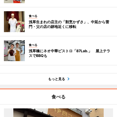
食べる
浅草生まれの店主の「割烹かずさ」、中延から雷
門・父の店の跡地近くに移転
食べる
浅草橋にネオ中華ビストロ「87Lab.」 屋上テラ
スでBBQも
もっと見る
食べる