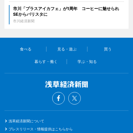
市川「プラスアイカフェ」が1周年 コーヒーに魅せられ
SEからバリスタに
市川経済新聞
食べる
見る・遊ぶ
買う
暮らす・働く
学ぶ・知る
浅草経済新聞について
プレスリリース・情報提供はこちらから