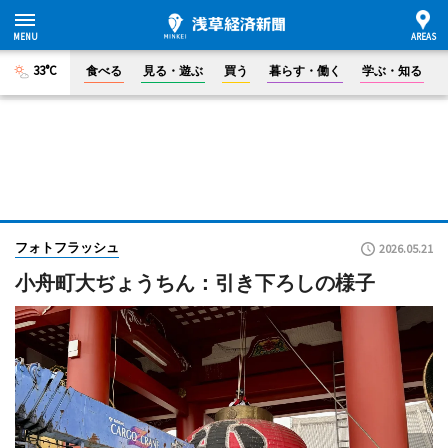
33°C
食べる
見る・遊ぶ
買う
暮らす・働く
学ぶ・知る
フォトフラッシュ
2026.05.21
小舟町大ぢょうちん：引き下ろしの様子