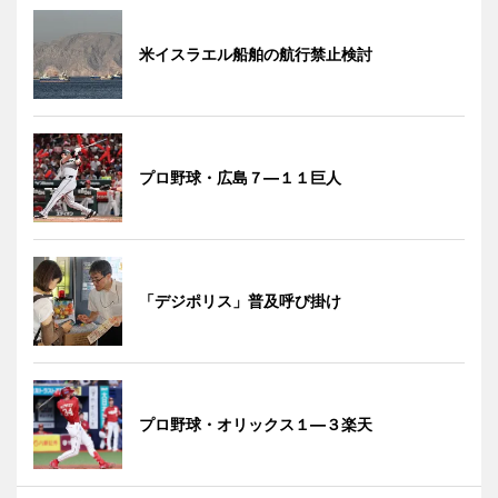
米イスラエル船舶の航行禁止検討
プロ野球・広島７―１１巨人
「デジポリス」普及呼び掛け
プロ野球・オリックス１―３楽天