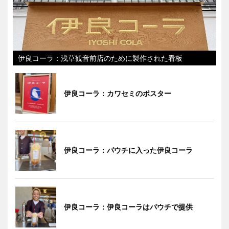
伊良コーラ：浅草観音前店のために製作された看板
伊良コーラ：カワセミのポスター
伊良コーラ：パウチに入った伊良コーラ
伊良コーラ：伊良コーラはパウチで提供