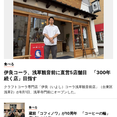
食べる
伊良コーラ、浅草観音前に直営5店舗目 「300年
続く店」目指す
クラフトコーラ専門店「伊良（いよし）コーラ浅草観音前店」（台東区
浅草2）が8月1日、浅草寺門前にオープンした。
食べる
蔵前「コフィノワ」が10周年 「コーヒーの輪」