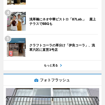
浅草橋にネオ中華ビストロ「87Lab.」 屋上
テラスでBBQも
クラフトコーラの草分け「伊良コーラ」、浅
草六区に直営3号店
もっと見る
フォトフラッシュ