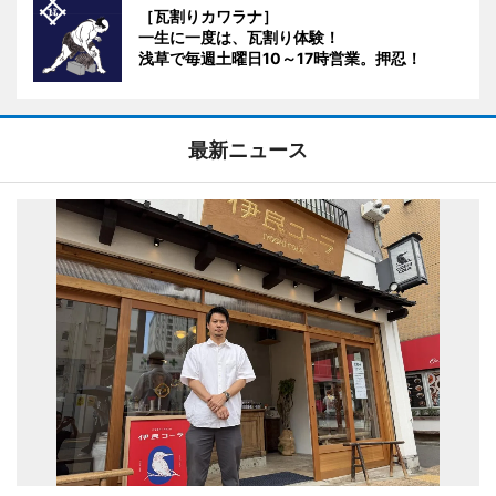
［瓦割りカワラナ］
一生に一度は、瓦割り体験！
浅草で毎週土曜日10～17時営業。押忍！
最新ニュース