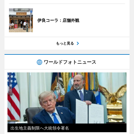
伊良コーラ：店舗外観
もっと見る
ワールドフォトニュース
出生地主義制限へ大統領令署名