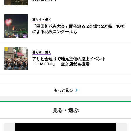
暮らす・働く
「隅田川花火大会」開催迫る 2会場で2万発、10社
による花火コンクールも
暮らす・働く
アサヒ会通りで地元主催の路上イベント
「JIMOTO」 空き店舗も復活
もっと見る
見る・遊ぶ