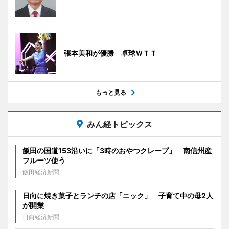
張本美和が優勝 卓球ＷＴＴ
もっと見る
みん経トピックス
飯田の国道153沿いに「3時のおやつクレープ」 南信州産
フルーツ使う
飯田経済新聞
日向に焼き菓子とランチの店「ニック」 子育て中の母2人
が開業
日向経済新聞