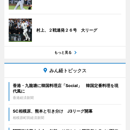
村上、２戦連発２６号 大リーグ
もっと見る
みん経トピックス
香港・九龍塘に韓国料理店「Social」 韓国定番料理を現
代風に
香港経済新聞
SC相模原、熊本と引き分け J3リーグ開幕
相模原町田経済新聞