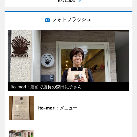
もっと見る
フォトフラッシュ
ito-mori：店前で店長の森田礼子さん
ito-mori：メニュー