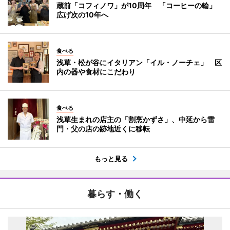
蔵前「コフィノワ」が10周年 「コーヒーの輪」
広げ次の10年へ
食べる
浅草・松が谷にイタリアン「イル・ノーチェ」 区
内の器や食材にこだわり
食べる
浅草生まれの店主の「割烹かずさ」、中延から雷
門・父の店の跡地近くに移転
もっと見る
暮らす・働く