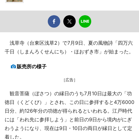
浅草寺（台東区浅草2）で7月9日、夏の風物詩「四万六
千日（しまんろくせんにち）・ほおずき市」が始まった。
販売所の様子
［広告］
観音菩薩（ぼさつ）の縁日のうち7月10日は最大の「功
徳日（くどくび）」とされ、この日に参拝すると4万6000
日分、約126年分の功徳が得られるといわれる。江戸時代
には「われ先に参拝しよう」と前日の9日から境内がにぎ
わうようになり、現在は9日・10日の両日が縁日として定
着した。