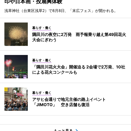
印や日本画・投扇興体験
浅草神社（台東区浅草2）で8月8日、「末広フェス」が開かれる。
暮らす・働く
隅田川の夜空に2万発 雨予報乗り越え第49回花火
大会にぎわう
暮らす・働く
「隅田川花火大会」開催迫る 2会場で2万発、10社
による花火コンクールも
暮らす・働く
アサヒ会通りで地元主催の路上イベント
「JIMOTO」 空き店舗も復活
もっと見る