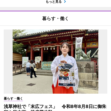
もっと見る
暮らす・働く
暮らす・働く
浅草神社で「末広フェス」 令和8年8月8日に御朱