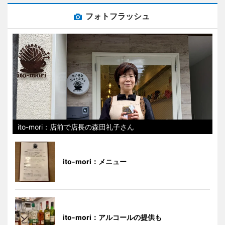
フォトフラッシュ
ito-mori：店前で店長の森田礼子さん
ito-mori：メニュー
ito-mori：アルコールの提供も