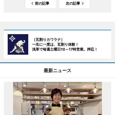
前の記事
次の記事
［瓦割りカワラナ］
一生に一度は、瓦割り体験！
浅草で毎週土曜日10～17時営業。押忍！
最新ニュース