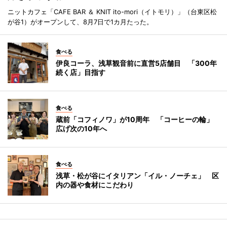
ニットカフェ「CAFE BAR ＆ KNIT ito-mori（イトモリ）」（台東区松
が谷1）がオープンして、8月7日で1カ月たった。
食べる
伊良コーラ、浅草観音前に直営5店舗目 「300年
続く店」目指す
食べる
蔵前「コフィノワ」が10周年 「コーヒーの輪」
広げ次の10年へ
食べる
浅草・松が谷にイタリアン「イル・ノーチェ」 区
内の器や食材にこだわり