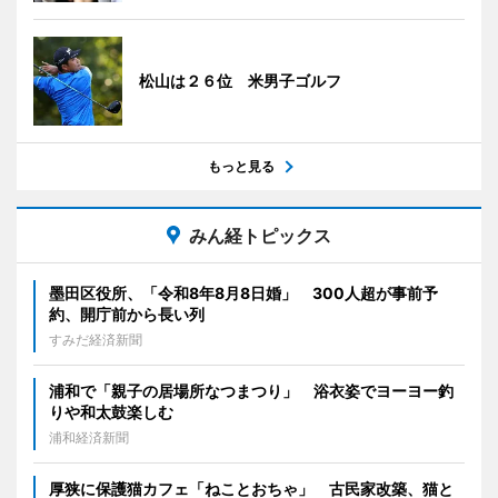
松山は２６位 米男子ゴルフ
もっと見る
みん経トピックス
墨田区役所、「令和8年8月8日婚」 300人超が事前予
約、開庁前から長い列
すみだ経済新聞
浦和で「親子の居場所なつまつり」 浴衣姿でヨーヨー釣
りや和太鼓楽しむ
浦和経済新聞
厚狭に保護猫カフェ「ねことおちゃ」 古民家改築、猫と