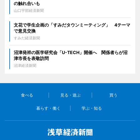
の触れ合いも
山口宇部経済新聞
文花で学生企画の「すみだタウンミーティング」 4テーマ
で意見交換
すみだ経済新聞
沼津発祥の医学研究会「U-TECH」開催へ 関係者らが沼
津市長を表敬訪問
沼津経済新聞
食べる
見る・遊ぶ
買う
暮らす・働く
学ぶ・知る