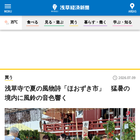
35°C
食べる
見る・遊ぶ
買う
暮らす・働く
学ぶ・知る
買う
2026.07.09
浅草寺で夏の風物詩「ほおずき市」 猛暑の
境内に風鈴の音色響く