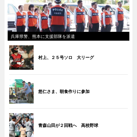
兵庫県警、熊本に支援部隊を派遣
村上、２５号ソロ 大リーグ
悠仁さま、朝食作りに参加
青森山田が２回戦へ 高校野球