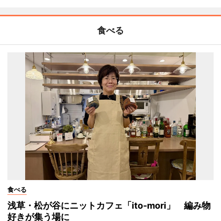
食べる
食べる
浅草・松が谷にニットカフェ「ito-mori」 編み物
好きが集う場に