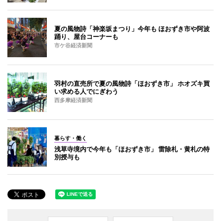
夏の風物詩「神楽坂まつり」今年も ほおずき市や阿波
踊り、屋台コーナーも
市ケ谷経済新聞
羽村の直売所で夏の風物詩「ほおずき市」 ホオズキ買
い求める人でにぎわう
西多摩経済新聞
暮らす・働く
浅草寺境内で今年も「ほおずき市」 雷除札・黄札の特
別授与も