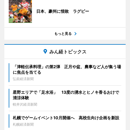
日本、豪州に惜敗 ラグビー
もっと見る
みん経トピックス
「津軽伝承料理」の第2弾 正月や盆、農事など人が集う場
に焦点を当てる
弘前経済新聞
星野エリアで「足水浴」 13度の湧水とヒノキ香るおけで
清涼体験
軽井沢経済新聞
札幌でゲームイベント10月開催へ 高校生向け企画を新設
札幌経済新聞