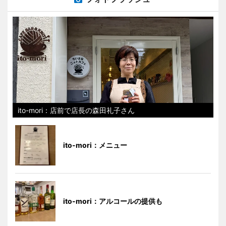
ito-mori：店前で店長の森田礼子さん
ito-mori：メニュー
ito-mori：アルコールの提供も