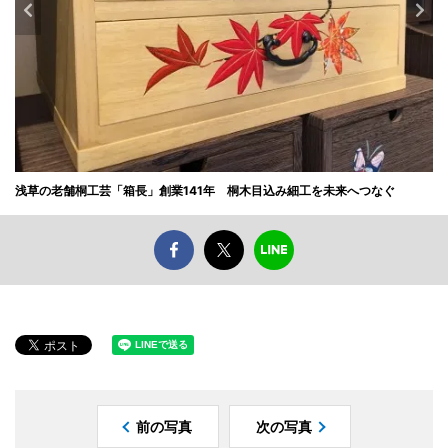
浅草の老舗桐工芸「箱長」創業141年 桐木目込み細工を未来へつなぐ
前の写真
次の写真