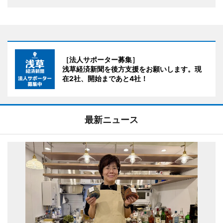
［法人サポーター募集］
浅草経済新聞を後方支援をお願いします。現
在2社、開始まであと4社！
最新ニュース