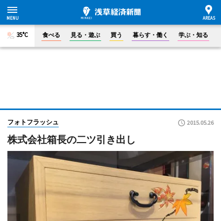
35°C
食べる
見る・遊ぶ
買う
暮らす・働く
学ぶ・知る
フォトフラッシュ
2015.05.26
株式会社箱長の二ツ引き出し