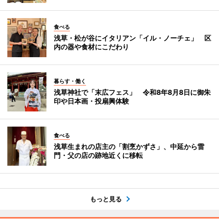
食べる
浅草・松が谷にイタリアン「イル・ノーチェ」 区
内の器や食材にこだわり
暮らす・働く
浅草神社で「末広フェス」 令和8年8月8日に御朱
印や日本画・投扇興体験
食べる
浅草生まれの店主の「割烹かずさ」、中延から雷
門・父の店の跡地近くに移転
もっと見る