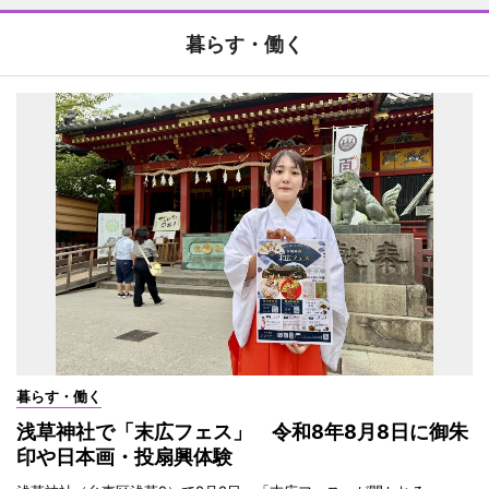
暮らす・働く
暮らす・働く
浅草神社で「末広フェス」 令和8年8月8日に御朱
印や日本画・投扇興体験