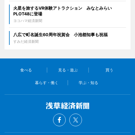
火星を旅するVR体験アトラクション みなとみらい
PLOT48に登場
ヨコハマ経済新聞
八広で町名誕生60周年祝賀会 小池都知事も祝福
すみだ経済新聞
食べる
見る・遊ぶ
買う
暮らす・働く
学ぶ・知る