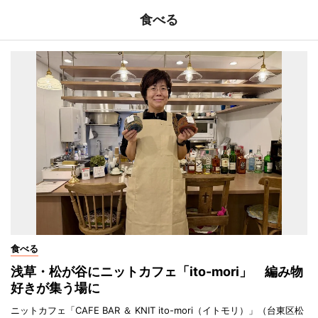
食べる
食べる
浅草・松が谷にニットカフェ「ito-mori」 編み物
好きが集う場に
ニットカフェ「CAFE BAR ＆ KNIT ito-mori（イトモリ）」（台東区松