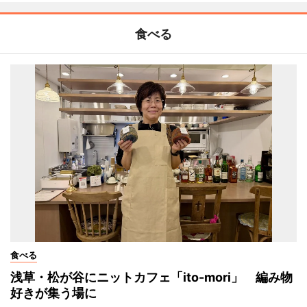
食べる
食べる
浅草・松が谷にニットカフェ「ito-mori」 編み物
好きが集う場に