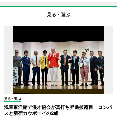
見る・遊ぶ
見る・遊ぶ
浅草東洋館で漫才協会が真打ち昇進披露目 コンパ
スと新宿カウボーイの2組