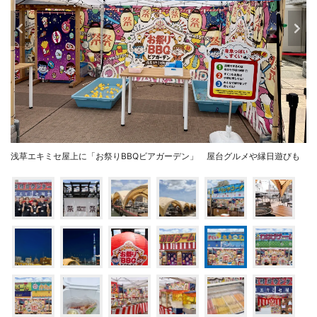
浅草エキミセ屋上に「お祭りBBQビアガーデン」 屋台グルメや縁日遊びも