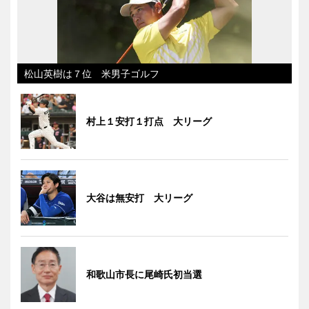
松山英樹は７位 米男子ゴルフ
村上１安打１打点 大リーグ
大谷は無安打 大リーグ
和歌山市長に尾崎氏初当選