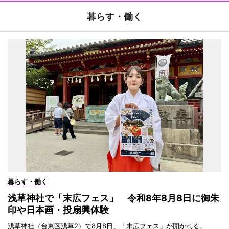
暮らす・働く
暮らす・働く
浅草神社で「末広フェス」 令和8年8月8日に御朱
印や日本画・投扇興体験
浅草神社（台東区浅草2）で8月8日、「末広フェス」が開かれる。