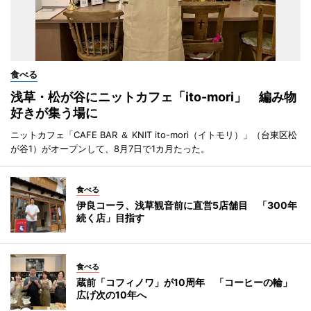
食べる
浅草・松が谷にニットカフェ「ito-mori」 編み物
好きが集う場に
ニットカフェ「CAFE BAR ＆ KNIT ito-mori（イトモリ）」（台東区松
が谷1）がオープンして、8月7日で1カ月たった。
食べる
伊良コーラ、浅草観音前に直営5店舗目 「300年
続く店」目指す
食べる
蔵前「コフィノワ」が10周年 「コーヒーの輪」
広げ次の10年へ