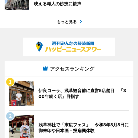
映える職人の妙技に歓声
もっと見る
アクセスランキング
伊良コーラ、浅草観音前に直営5店舗目 「3
00年続く店」目指す
浅草神社で「末広フェス」 令和8年8月8日に
御朱印や日本画・投扇興体験