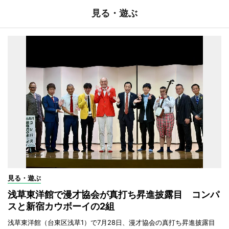
見る・遊ぶ
見る・遊ぶ
浅草東洋館で漫才協会が真打ち昇進披露目 コンパ
スと新宿カウボーイの2組
浅草東洋館（台東区浅草1）で7月28日、漫才協会の真打ち昇進披露目