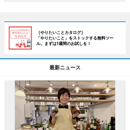
［やりたいことカタログ］
「やりたいこと」をストックする無料ツー
ル。まずは1週間のお試しを！
最新ニュース