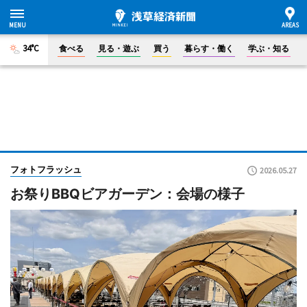
34°C
食べる
見る・遊ぶ
買う
暮らす・働く
学ぶ・知る
フォトフラッシュ
2026.05.27
お祭りBBQビアガーデン：会場の様子