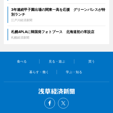
3年連続甲子園出場の関東一高を応援 グリーンパレスが特
別ランチ
江戸川経済新聞
札幌4PLAに韓国発フォトブース 北海道初の常設店
札幌経済新聞
食べる
見る・遊ぶ
買う
暮らす・働く
学ぶ・知る