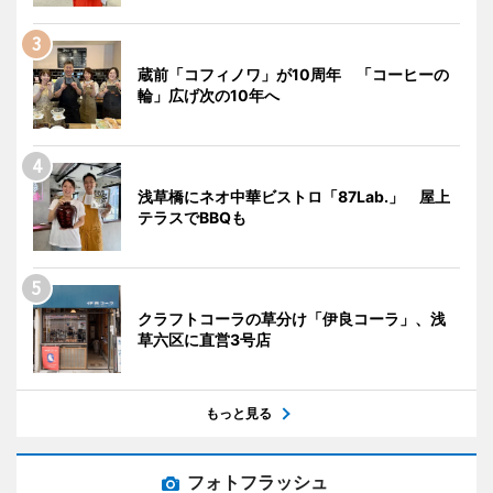
蔵前「コフィノワ」が10周年 「コーヒーの
輪」広げ次の10年へ
浅草橋にネオ中華ビストロ「87Lab.」 屋上
テラスでBBQも
クラフトコーラの草分け「伊良コーラ」、浅
草六区に直営3号店
もっと見る
フォトフラッシュ