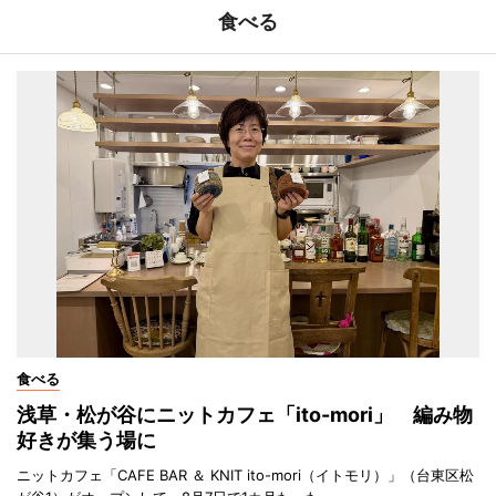
食べる
食べる
浅草・松が谷にニットカフェ「ito-mori」 編み物
好きが集う場に
ニットカフェ「CAFE BAR ＆ KNIT ito-mori（イトモリ）」（台東区松