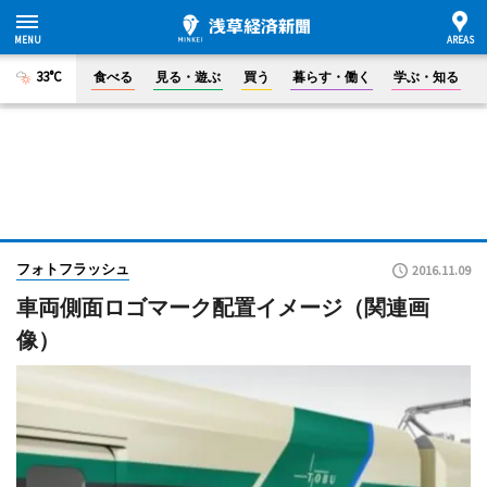
33°C
食べる
見る・遊ぶ
買う
暮らす・働く
学ぶ・知る
フォトフラッシュ
2016.11.09
車両側面ロゴマーク配置イメージ（関連画
像）