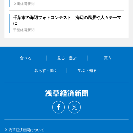
立川経済新聞
千葉市の海辺フォトコンテスト 海辺の風景や人々テーマ
に
千葉経済新聞
食べる
見る・遊ぶ
買う
暮らす・働く
学ぶ・知る
浅草経済新聞について