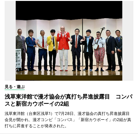
見る・遊ぶ
浅草東洋館で漫才協会が真打ち昇進披露目 コンパ
スと新宿カウボーイの2組
浅草東洋館（台東区浅草1）で7月28日、漫才協会の真打ち昇進披露目
会見が開かれ、漫才コンビ「コンパス」「新宿カウボーイ」の2組が真
打ちに昇進することが発表された。