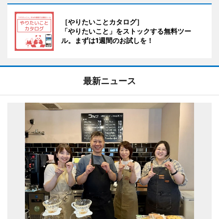
［やりたいことカタログ］
「やりたいこと」をストックする無料ツー
ル。まずは1週間のお試しを！
最新ニュース