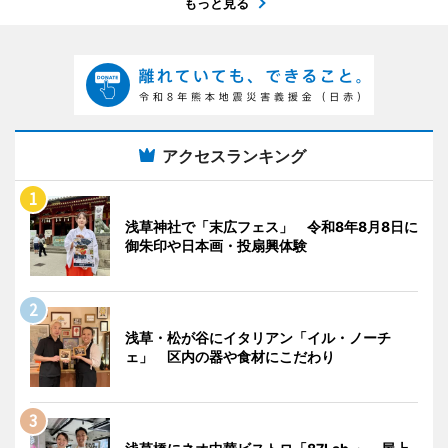
もっと見る
アクセスランキング
浅草神社で「末広フェス」 令和8年8月8日に
御朱印や日本画・投扇興体験
浅草・松が谷にイタリアン「イル・ノーチ
ェ」 区内の器や食材にこだわり