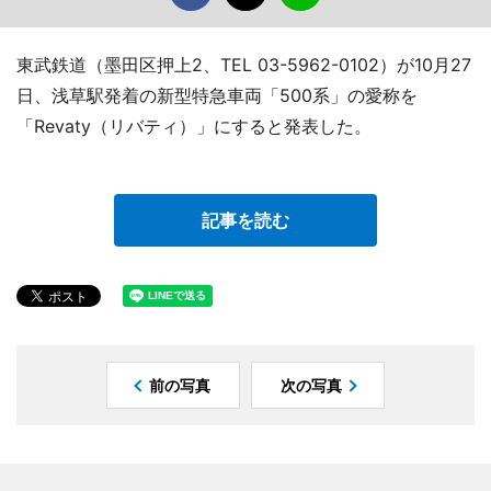
東武鉄道（墨田区押上2、TEL 03-5962-0102）が10月27
日、浅草駅発着の新型特急車両「500系」の愛称を
「Revaty（リバティ）」にすると発表した。
記事を読む
前の写真
次の写真