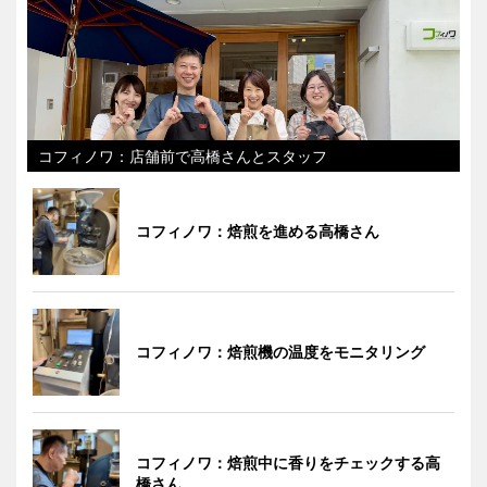
コフィノワ：店舗前で高橋さんとスタッフ
コフィノワ：焙煎を進める高橋さん
コフィノワ：焙煎機の温度をモニタリング
コフィノワ：焙煎中に香りをチェックする高
橋さん