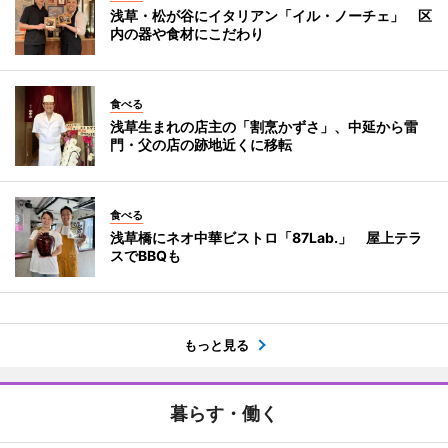
浅草・松が谷にイタリアン「イル・ノーチェ」 区
内の器や食材にこだわり
食べる
浅草生まれの店主の「割烹かずさ」、中延から雷
門・父の店の跡地近くに移転
食べる
浅草橋にネオ中華ビストロ「87Lab.」 屋上テラ
スでBBQも
もっと見る
暮らす・働く