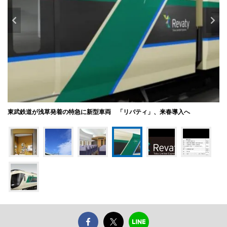
東武鉄道が浅草発着の特急に新型車両 「リバティ」、来春導入へ