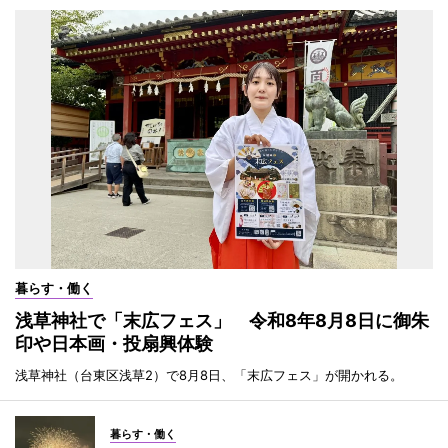
暮らす・働く
浅草神社で「末広フェス」 令和8年8月8日に御朱
印や日本画・投扇興体験
浅草神社（台東区浅草2）で8月8日、「末広フェス」が開かれる。
暮らす・働く