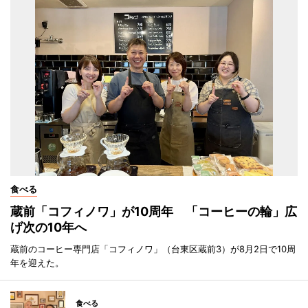
食べる
蔵前「コフィノワ」が10周年 「コーヒーの輪」広
げ次の10年へ
蔵前のコーヒー専門店「コフィノワ」（台東区蔵前3）が8月2日で10周
年を迎えた。
食べる