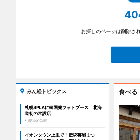
40
お探しのページは削除され
みん経トピックス
食べる
札幌4PLAに韓国発フォトブース 北海
道初の常設店
札幌経済新聞
イオンタウン上里で「伝統芸能まつ