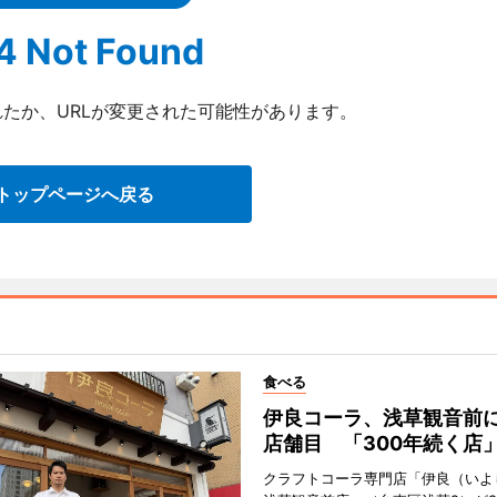
4 Not Found
たか、URLが変更された可能性があります。
トップページへ戻る
食べる
伊良コーラ、浅草観音前に
店舗目 「300年続く店
クラフトコーラ専門店「伊良（いよ