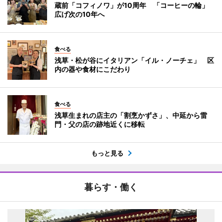
蔵前「コフィノワ」が10周年 「コーヒーの輪」
広げ次の10年へ
食べる
浅草・松が谷にイタリアン「イル・ノーチェ」 区
内の器や食材にこだわり
食べる
浅草生まれの店主の「割烹かずさ」、中延から雷
門・父の店の跡地近くに移転
もっと見る
暮らす・働く