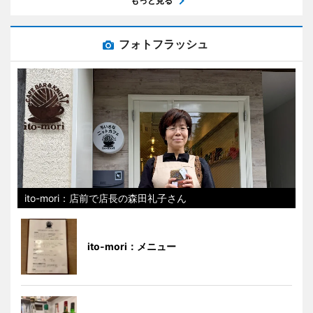
もっと見る
フォトフラッシュ
ito-mori：店前で店長の森田礼子さん
ito-mori：メニュー