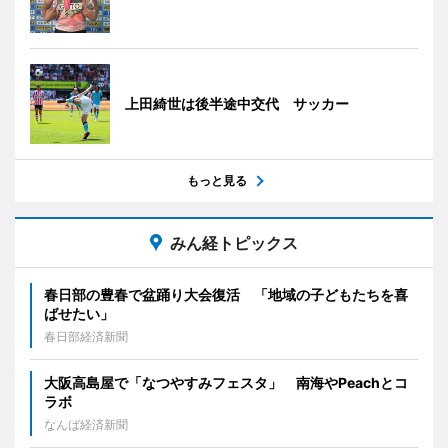
上田綺世は後半途中交代 サッカー
もっと見る
みん経トピックス
春日部の豊春で盆踊り大会復活 「地域の子どもたちを喜
ばせたい」
春日部経済新聞
大阪高島屋で「なつやすみフェスタ」 南海やPeachとコ
ラボ
なんば経済新聞