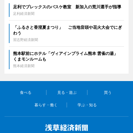
足利でブレックスのバスケ教室 新加入の荒川選手が指導
足利経済新聞
「ふるさと香澄夏まつり」 ご当地音頭や花火大会でにぎ
わう
習志野経済新聞
熊本駅前にホテル「ヴィアインプライム熊本 雲雀の湯」
くまモンルームも
熊本経済新聞
食べる
見る・遊ぶ
買う
暮らす・働く
学ぶ・知る