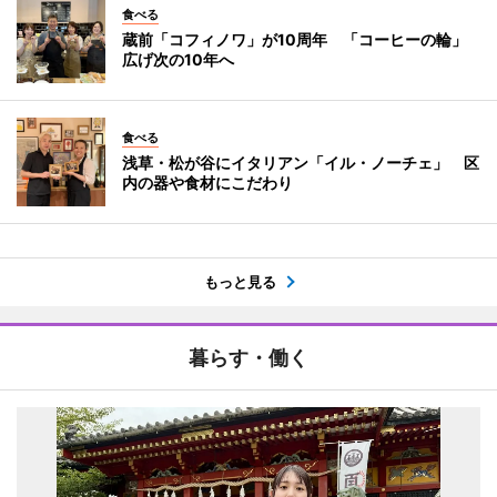
食べる
蔵前「コフィノワ」が10周年 「コーヒーの輪」
広げ次の10年へ
食べる
浅草・松が谷にイタリアン「イル・ノーチェ」 区
内の器や食材にこだわり
もっと見る
暮らす・働く