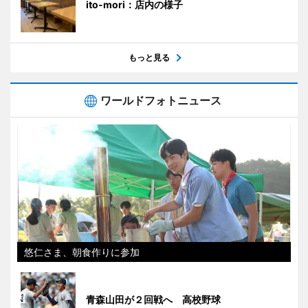
ito-mori：店内の様子
もっと見る
ワールドフォトニュース
悠仁さま、朝食作りに参加
青森山田が２回戦へ 高校野球