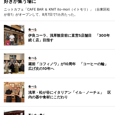
好きが集う場に
ニットカフェ「CAFE BAR ＆ KNIT ito-mori（イトモリ）」（台東区松
が谷1）がオープンして、8月7日で1カ月たった。
食べる
伊良コーラ、浅草観音前に直営5店舗目 「300年
続く店」目指す
食べる
蔵前「コフィノワ」が10周年 「コーヒーの輪」
広げ次の10年へ
食べる
浅草・松が谷にイタリアン「イル・ノーチェ」 区
内の器や食材にこだわり
暮らす・働く