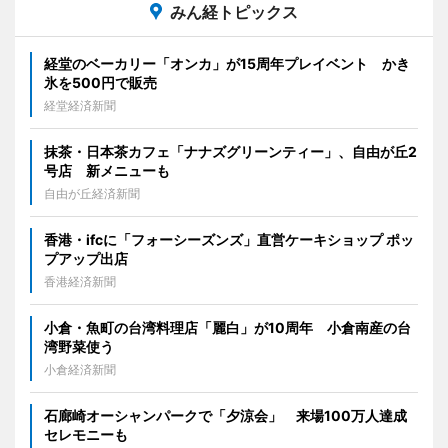
みん経トピックス
経堂のベーカリー「オンカ」が15周年プレイベント かき
氷を500円で販売
経堂経済新聞
抹茶・日本茶カフェ「ナナズグリーンティー」、自由が丘2
号店 新メニューも
自由が丘経済新聞
香港・ifcに「フォーシーズンズ」直営ケーキショップ ポッ
プアップ出店
香港経済新聞
小倉・魚町の台湾料理店「麗白」が10周年 小倉南産の台
湾野菜使う
小倉経済新聞
石廊崎オーシャンパークで「夕涼会」 来場100万人達成
セレモニーも