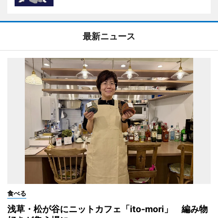
最新ニュース
食べる
浅草・松が谷にニットカフェ「ito-mori」 編み物