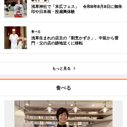
浅草神社で「末広フェス」 令和8年8月8日に御朱
印や日本画・投扇興体験
食べる
浅草生まれの店主の「割烹かずさ」、中延から雷
門・父の店の跡地近くに移転
もっと見る
食べる