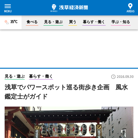
35°C
食べる
見る・遊ぶ
買う
暮らす・働く
学ぶ・知る
見る・遊ぶ
暮らす・働く
2016.09.30
浅草でパワースポット巡る街歩き企画 風水
鑑定士がガイド