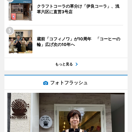
クラフトコーラの草分け「伊良コーラ」、浅
草六区に直営3号店
蔵前「コフィノワ」が10周年 「コーヒーの
輪」広げ次の10年へ
もっと見る
フォトフラッシュ