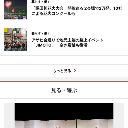
暮らす・働く
「隅田川花火大会」開催迫る 2会場で2万発、10社
による花火コンクールも
暮らす・働く
アサヒ会通りで地元主催の路上イベント
「JIMOTO」 空き店舗も復活
もっと見る
見る・遊ぶ