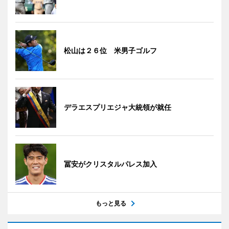
松山は２６位 米男子ゴルフ
デラエスプリエジャ大統領が就任
冨安がクリスタルパレス加入
もっと見る