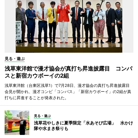
見る・遊ぶ
浅草東洋館で漫才協会が真打ち昇進披露目 コンパ
スと新宿カウボーイの2組
浅草東洋館（台東区浅草1）で7月28日、漫才協会の真打ち昇進披露目
会見が開かれ、漫才コンビ「コンパス」「新宿カウボーイ」の2組が真
打ちに昇進することが発表された。
見る・遊ぶ
浅草花やしきに夏季限定「水あそび広場」 水かけ
隊や水まき祭りも