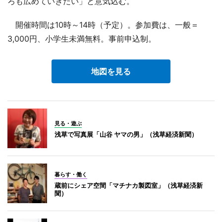
ろも広めていきたい」と意気込む。
開催時間は10時～14時（予定）。参加費は、一般＝
3,000円、小学生未満無料。事前申込制。
地図を見る
見る・遊ぶ
浅草で写真展「山谷 ヤマの男」（浅草経済新聞）
暮らす・働く
蔵前にシェア空間「マチナカ製図室」（浅草経済新
聞）