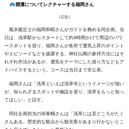
開運についてレクチャーする福岡さん
［広告］
風水鑑定士の福岡和昭さんがガイドを務める同企画。当
日は、浅草駅からスタートして約4時間かけて周辺のパワ
ースポットを巡り、福岡さんが各所で運気上昇のポイント
やエピソードなどを披露する。神社仏閣の参拝方法にはそ
れぞれ作法があるが、運気をテーマにした巡り方などもア
ドバイスするという。コースは当日まで非公表。
福岡さんは「浅草といえば浅草寺というイメージが強い
が、知られざるスポットや施設を巡り、浅草をもっと知っ
てほしい」と話す。
同社企画担当の掛泰輔さんは「浅草には見どころがたく
さんある。歴史的な観点から観光客があまり行かないとこ