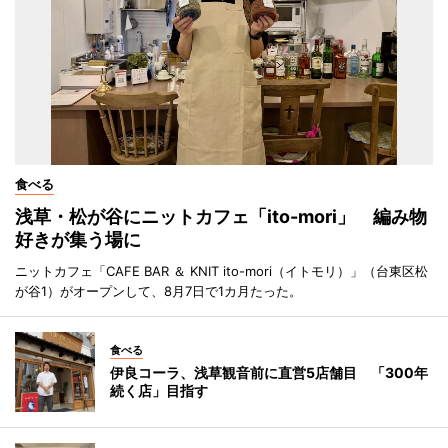
食べる
浅草・松が谷にニットカフェ「ito-mori」 編み物
好きが集う場に
ニットカフェ「CAFE BAR ＆ KNIT ito-mori（イトモリ）」（台東区松
が谷1）がオープンして、8月7日で1カ月たった。
食べる
伊良コーラ、浅草観音前に直営5店舗目 「300年
続く店」目指す