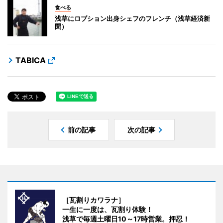
食べる
浅草にロブション出身シェフのフレンチ（浅草経済新
聞）
TABICA
前の記事
次の記事
［瓦割りカワラナ］
一生に一度は、瓦割り体験！
浅草で毎週土曜日10～17時営業。押忍！