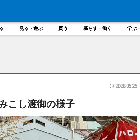
る
見る・遊ぶ
買う
暮らす・働く
学ぶ
2026.05.25
みこし渡御の様子