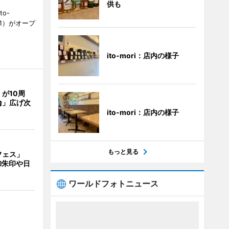
供も
to-
1）がオープ
ito-mori：店内の様子
が10周
輪」広げ次
ito-mori：店内の様子
もっと見る
フェス」
御朱印や日
ワールドフォトニュース