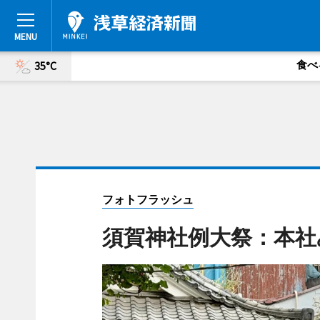
食べ
35°C
フォトフラッシュ
須賀神社例大祭：本社