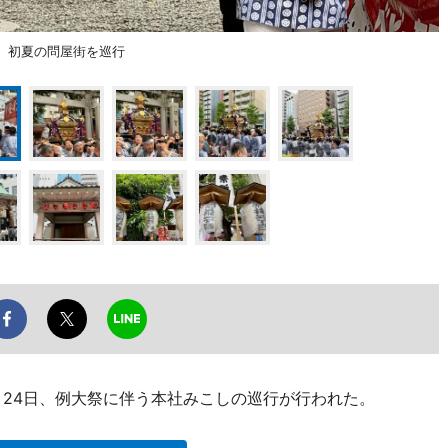
、初夏の問屋街を巡行
月24日、例大祭に伴う本社みこしの巡行が行われた。