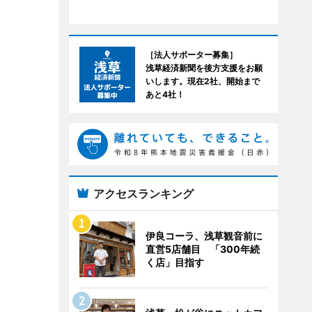
［法人サポーター募集］
浅草経済新聞を後方支援をお願
いします。現在2社、開始まで
あと4社！
アクセスランキング
伊良コーラ、浅草観音前に
直営5店舗目 「300年続
く店」目指す