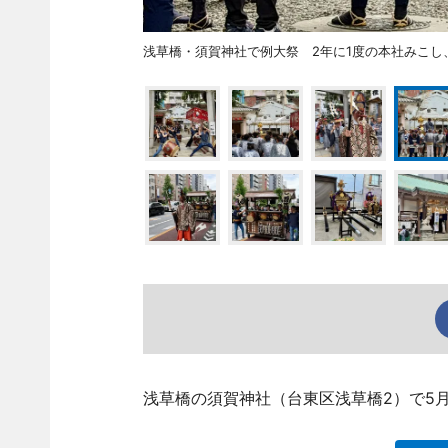
浅草橋・須賀神社で例大祭 2年に1度の本社みこし
浅草橋の須賀神社（台東区浅草橋2）で5