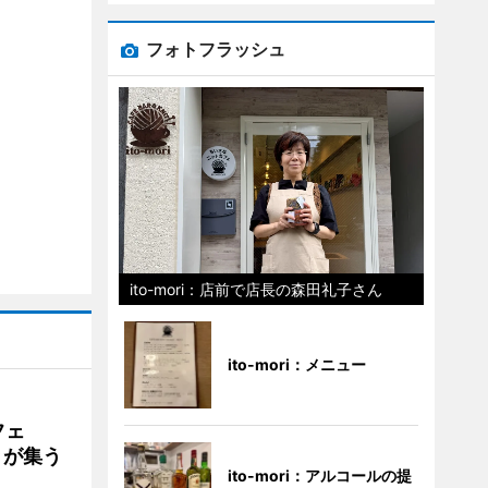
フォトフラッシュ
ito-mori：店前で店長の森田礼子さん
ito-mori：メニュー
フェ
好きが集う
ito-mori：アルコールの提