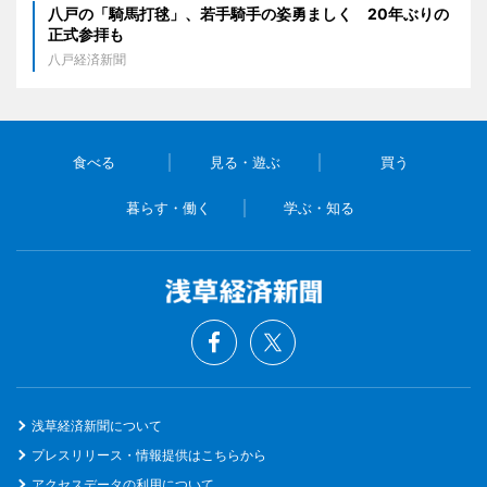
八戸の「騎馬打毬」、若手騎手の姿勇ましく 20年ぶりの
正式参拝も
八戸経済新聞
食べる
見る・遊ぶ
買う
暮らす・働く
学ぶ・知る
浅草経済新聞について
プレスリリース・情報提供はこちらから
アクセスデータの利用について