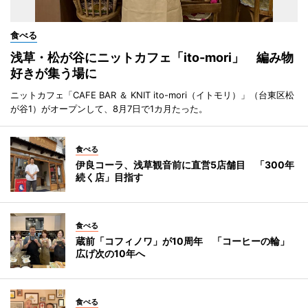
食べる
浅草・松が谷にニットカフェ「ito-mori」 編み物
好きが集う場に
ニットカフェ「CAFE BAR ＆ KNIT ito-mori（イトモリ）」（台東区松
が谷1）がオープンして、8月7日で1カ月たった。
食べる
伊良コーラ、浅草観音前に直営5店舗目 「300年
続く店」目指す
食べる
蔵前「コフィノワ」が10周年 「コーヒーの輪」
広げ次の10年へ
食べる