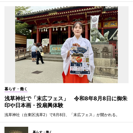
暮らす・働く
浅草神社で「末広フェス」 令和8年8月8日に御朱
印や日本画・投扇興体験
浅草神社（台東区浅草2）で8月8日、「末広フェス」が開かれる。
暮らす・働く