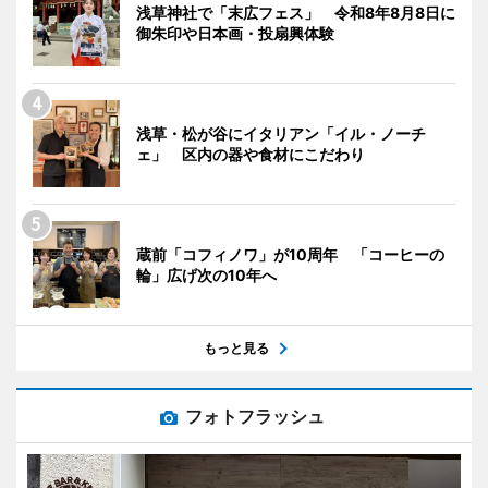
浅草神社で「末広フェス」 令和8年8月8日に
御朱印や日本画・投扇興体験
浅草・松が谷にイタリアン「イル・ノーチ
ェ」 区内の器や食材にこだわり
蔵前「コフィノワ」が10周年 「コーヒーの
輪」広げ次の10年へ
もっと見る
フォトフラッシュ