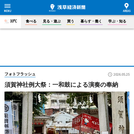
33°C
食べる
見る・遊ぶ
買う
暮らす・働く
学ぶ・知る
フォトフラッシュ
2026.05.25
須賀神社例大祭：一和鼓による演奏の奉納