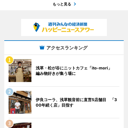
もっと見る
アクセスランキング
浅草・松が谷にニットカフェ「ito-mori」
編み物好きが集う場に
伊良コーラ、浅草観音前に直営5店舗目 「3
00年続く店」目指す