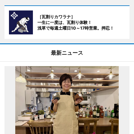
［瓦割りカワラナ］
一生に一度は、瓦割り体験！
浅草で毎週土曜日10～17時営業。押忍！
最新ニュース