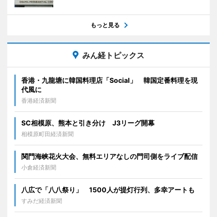
もっと見る
みん経トピックス
香港・九龍塘に韓国料理店「Social」 韓国定番料理を現
代風に
香港経済新聞
SC相模原、熊本と引き分け J3リーグ開幕
相模原町田経済新聞
関門海峡花火大会、無料エリアなしの門司側をライブ配信
小倉経済新聞
八広で「八八祭り」 1500人が提灯行列、多幸アートも
すみだ経済新聞