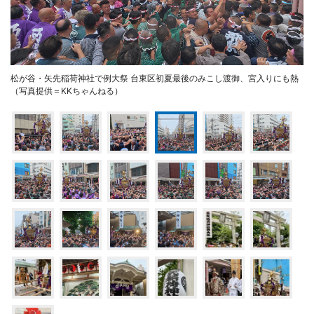
松が谷・矢先稲荷神社で例大祭 台東区初夏最後のみこし渡御、宮入りにも熱
（写真提供＝KKちゃんねる）