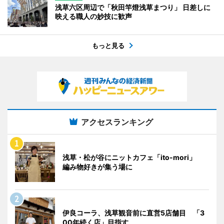
浅草六区周辺で「秋田竿燈浅草まつり」 日差しに
映える職人の妙技に歓声
もっと見る
アクセスランキング
浅草・松が谷にニットカフェ「ito-mori」
編み物好きが集う場に
伊良コーラ、浅草観音前に直営5店舗目 「3
00年続く店」目指す