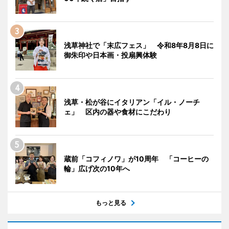
浅草神社で「末広フェス」 令和8年8月8日に
御朱印や日本画・投扇興体験
浅草・松が谷にイタリアン「イル・ノーチ
ェ」 区内の器や食材にこだわり
蔵前「コフィノワ」が10周年 「コーヒーの
輪」広げ次の10年へ
もっと見る