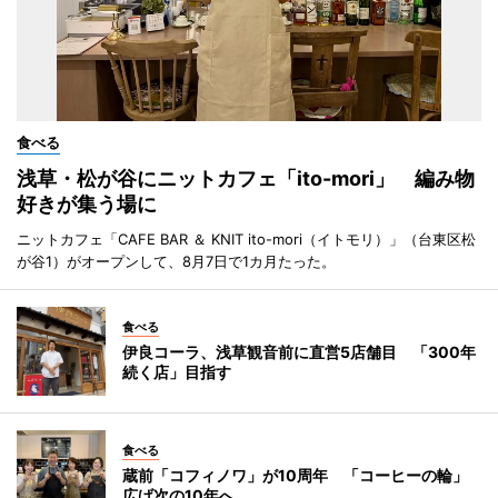
食べる
浅草・松が谷にニットカフェ「ito-mori」 編み物
好きが集う場に
ニットカフェ「CAFE BAR ＆ KNIT ito-mori（イトモリ）」（台東区松
が谷1）がオープンして、8月7日で1カ月たった。
食べる
伊良コーラ、浅草観音前に直営5店舗目 「300年
続く店」目指す
食べる
蔵前「コフィノワ」が10周年 「コーヒーの輪」
広げ次の10年へ