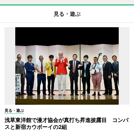
見る・遊ぶ
見る・遊ぶ
浅草東洋館で漫才協会が真打ち昇進披露目 コンパ
スと新宿カウボーイの2組