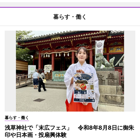
暮らす・働く
暮らす・働く
浅草神社で「末広フェス」 令和8年8月8日に御朱
印や日本画・投扇興体験