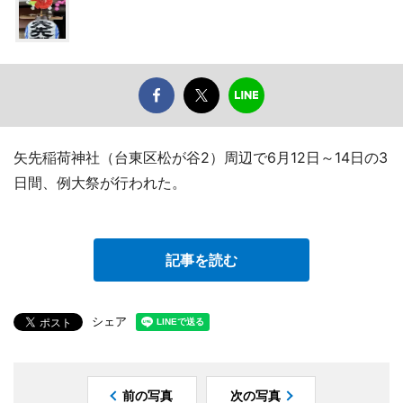
矢先稲荷神社（台東区松が谷2）周辺で6月12日～14日の3
日間、例大祭が行われた。
記事を読む
シェア
前の写真
次の写真