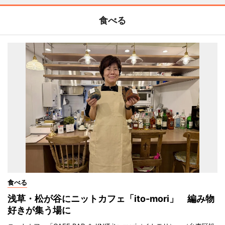
食べる
食べる
浅草・松が谷にニットカフェ「ito-mori」 編み物
好きが集う場に