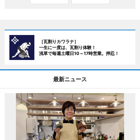
［瓦割りカワラナ］
一生に一度は、瓦割り体験！
浅草で毎週土曜日10～17時営業。押忍！
最新ニュース