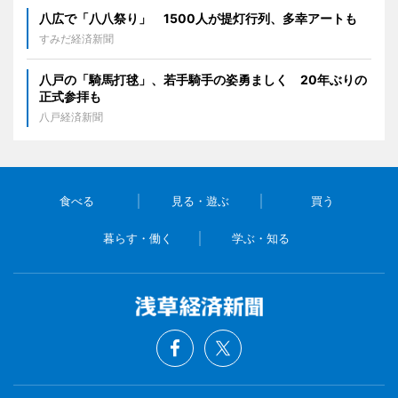
八広で「八八祭り」 1500人が提灯行列、多幸アートも
すみだ経済新聞
八戸の「騎馬打毬」、若手騎手の姿勇ましく 20年ぶりの
正式参拝も
八戸経済新聞
食べる
見る・遊ぶ
買う
暮らす・働く
学ぶ・知る