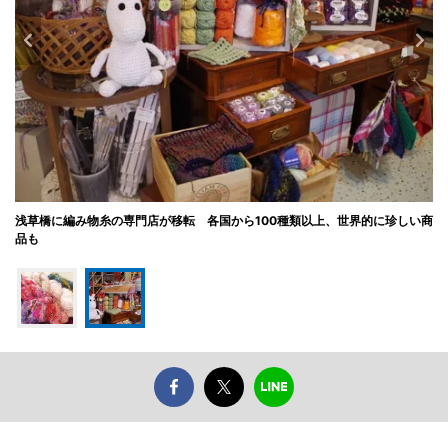
浅草橋に編み物糸の専門店が移転 各国から100種類以上、世界的に珍しい商
品も