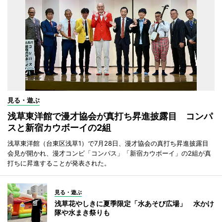
見る・遊ぶ
浅草東洋館で漫才協会が真打ち昇進披露目 コンパ
スと新宿カウボーイの2組
浅草東洋館（台東区浅草1）で7月28日、漫才協会の真打ち昇進披露目
会見が開かれ、漫才コンビ「コンパス」「新宿カウボーイ」の2組が真
打ちに昇進することが発表された。
見る・遊ぶ
浅草花やしきに夏季限定「水あそび広場」 水かけ
隊や水まき祭りも