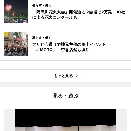
暮らす・働く
「隅田川花火大会」開催迫る 2会場で2万発、10社
による花火コンクールも
暮らす・働く
アサヒ会通りで地元主催の路上イベント
「JIMOTO」 空き店舗も復活
もっと見る
見る・遊ぶ