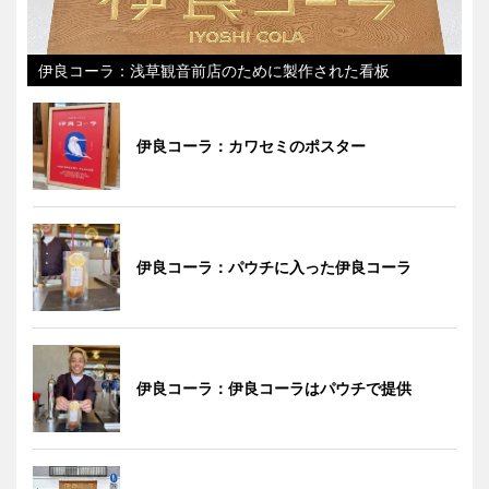
伊良コーラ：浅草観音前店のために製作された看板
伊良コーラ：カワセミのポスター
伊良コーラ：パウチに入った伊良コーラ
伊良コーラ：伊良コーラはパウチで提供