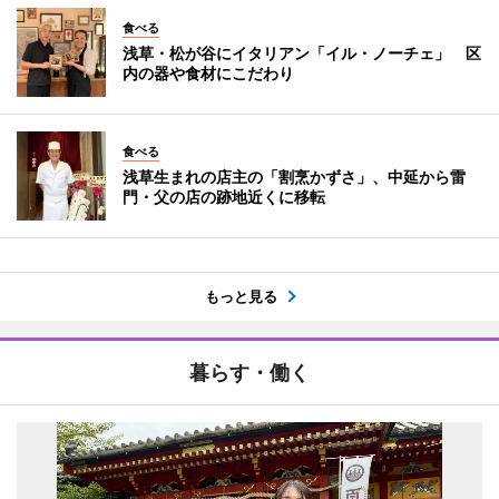
食べる
浅草・松が谷にイタリアン「イル・ノーチェ」 区
内の器や食材にこだわり
食べる
浅草生まれの店主の「割烹かずさ」、中延から雷
門・父の店の跡地近くに移転
もっと見る
暮らす・働く