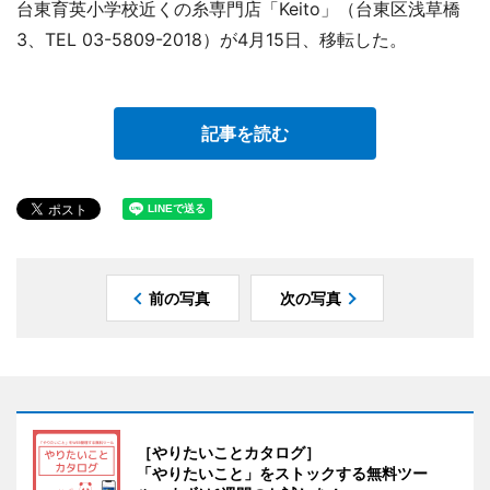
台東育英小学校近くの糸専門店「Keito」（台東区浅草橋
3、TEL 03-5809-2018）が4月15日、移転した。
記事を読む
前の写真
次の写真
［やりたいことカタログ］
「やりたいこと」をストックする無料ツー