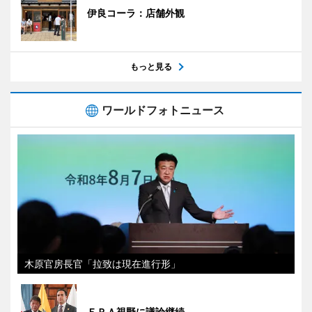
伊良コーラ：店舗外観
もっと見る
ワールドフォトニュース
木原官房長官「拉致は現在進行形」
ＥＰＡ視野に議論継続