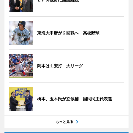
東海大甲府が２回戦へ 高校野球
岡本は１安打 大リーグ
橋本、玉木氏が立候補 国民民主代表選
もっと見る