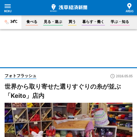
34°C
食べる
見る・遊ぶ
買う
暮らす・働く
学ぶ・知る
フォトフラッシュ
2016.05.05
世界から取り寄せた選りすぐりの糸が並ぶ
「Keito」店内