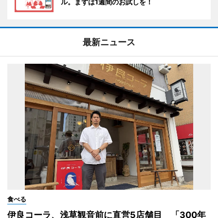
ル。まずは1週間のお試しを！
最新ニュース
食べる
伊良コーラ、浅草観音前に直営5店舗目 「300年