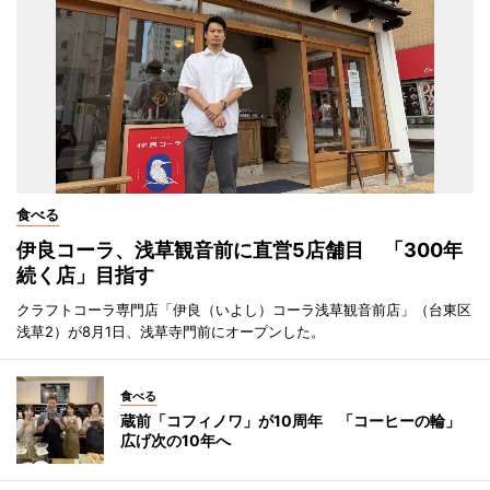
食べる
伊良コーラ、浅草観音前に直営5店舗目 「300年
続く店」目指す
クラフトコーラ専門店「伊良（いよし）コーラ浅草観音前店」（台東区
浅草2）が8月1日、浅草寺門前にオープンした。
食べる
蔵前「コフィノワ」が10周年 「コーヒーの輪」
広げ次の10年へ