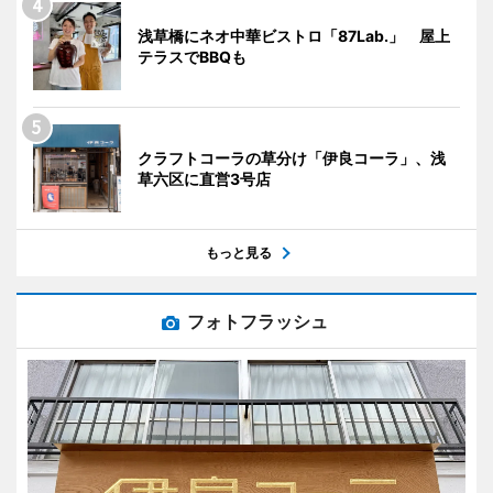
浅草橋にネオ中華ビストロ「87Lab.」 屋上
テラスでBBQも
クラフトコーラの草分け「伊良コーラ」、浅
草六区に直営3号店
もっと見る
フォトフラッシュ