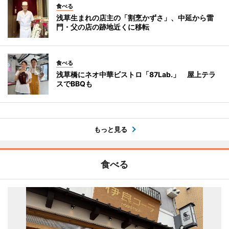
食べる
浅草生まれの店主の「割烹かずさ」、中延から雷
門・父の店の跡地近くに移転
食べる
浅草橋にネオ中華ビストロ「87Lab.」 屋上テラ
スでBBQも
もっと見る
食べる