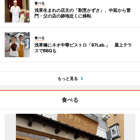
食べる
浅草生まれの店主の「割烹かずさ」、中延から雷
門・父の店の跡地近くに移転
食べる
浅草橋にネオ中華ビストロ「87Lab.」 屋上テラ
スでBBQも
もっと見る
食べる