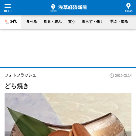
34°C
食べる
見る・遊ぶ
買う
暮らす・働く
学ぶ・知る
フォトフラッシュ
2020.02.14
どら焼き