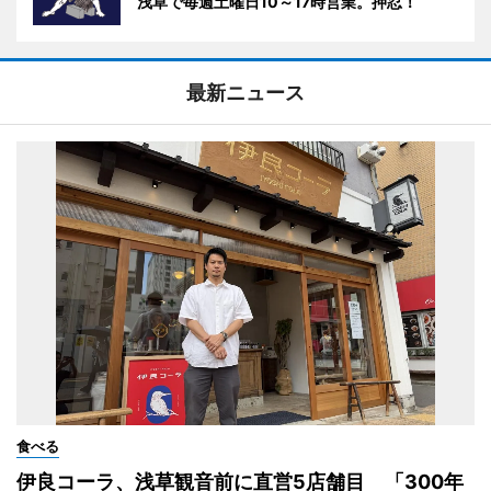
浅草で毎週土曜日10～17時営業。押忍！
最新ニュース
食べる
伊良コーラ、浅草観音前に直営5店舗目 「300年