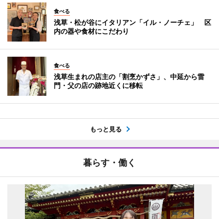
食べる
浅草・松が谷にイタリアン「イル・ノーチェ」 区
内の器や食材にこだわり
食べる
浅草生まれの店主の「割烹かずさ」、中延から雷
門・父の店の跡地近くに移転
もっと見る
暮らす・働く