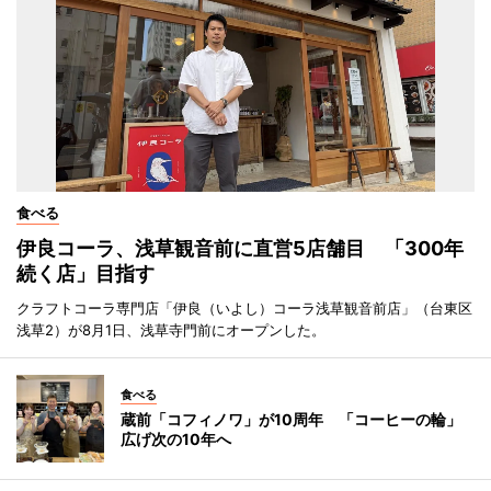
食べる
伊良コーラ、浅草観音前に直営5店舗目 「300年
続く店」目指す
クラフトコーラ専門店「伊良（いよし）コーラ浅草観音前店」（台東区
浅草2）が8月1日、浅草寺門前にオープンした。
食べる
蔵前「コフィノワ」が10周年 「コーヒーの輪」
広げ次の10年へ