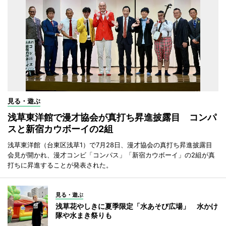
見る・遊ぶ
浅草東洋館で漫才協会が真打ち昇進披露目 コンパ
スと新宿カウボーイの2組
浅草東洋館（台東区浅草1）で7月28日、漫才協会の真打ち昇進披露目
会見が開かれ、漫才コンビ「コンパス」「新宿カウボーイ」の2組が真
打ちに昇進することが発表された。
見る・遊ぶ
浅草花やしきに夏季限定「水あそび広場」 水かけ
隊や水まき祭りも