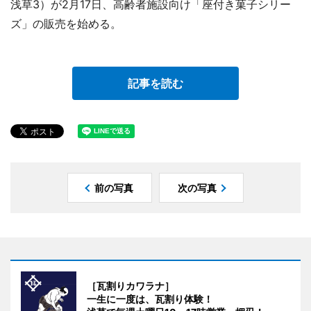
浅草3）が2月17日、高齢者施設向け「座付き菓子シリー
ズ」の販売を始める。
記事を読む
前の写真
次の写真
［瓦割りカワラナ］
一生に一度は、瓦割り体験！