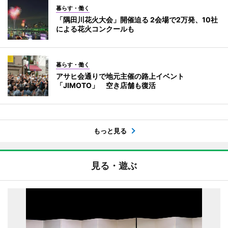
暮らす・働く
「隅田川花火大会」開催迫る 2会場で2万発、10社
による花火コンクールも
暮らす・働く
アサヒ会通りで地元主催の路上イベント
「JIMOTO」 空き店舗も復活
もっと見る
見る・遊ぶ