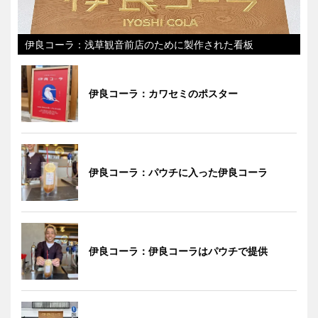
伊良コーラ：浅草観音前店のために製作された看板
伊良コーラ：カワセミのポスター
伊良コーラ：パウチに入った伊良コーラ
伊良コーラ：伊良コーラはパウチで提供