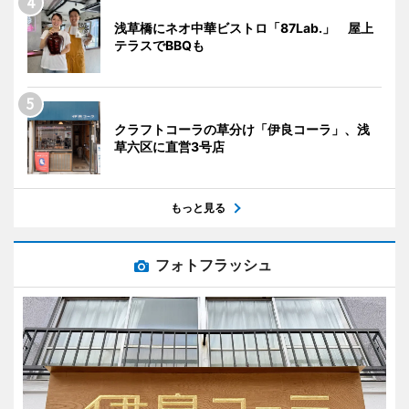
浅草橋にネオ中華ビストロ「87Lab.」 屋上
テラスでBBQも
クラフトコーラの草分け「伊良コーラ」、浅
草六区に直営3号店
もっと見る
フォトフラッシュ