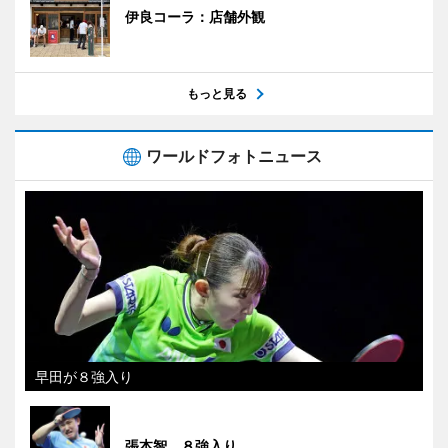
伊良コーラ：店舗外観
もっと見る
ワールドフォトニュース
早田が８強入り
張本智、８強入り