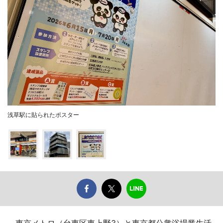
浅草駅に貼られたポスター
東京メトロ（台東区東上野3）と東京都公衆浴場業生活