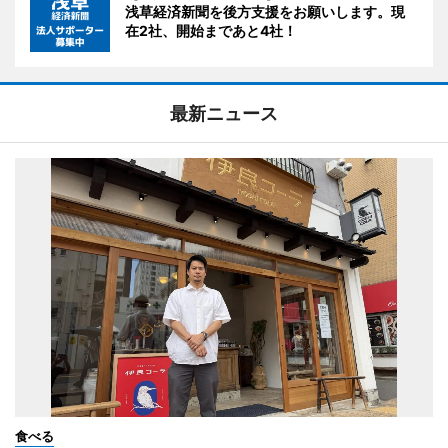
浅草経済新聞を後方支援をお願いします。現
在2社、開始まであと4社！
最新ニュース
食べる