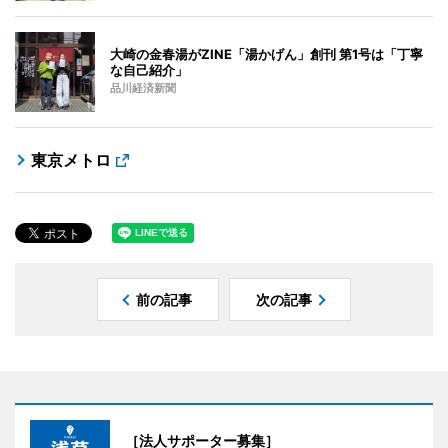
大崎の金春湯がZINE「湯かげん」創刊 第1号は「丁寧
な自己紹介」
品川経済新聞
東京メトロ
前の記事
次の記事
［法人サポーター募集］