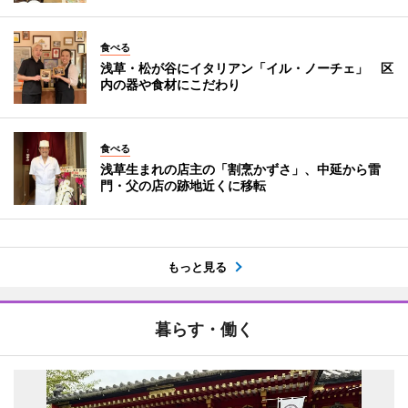
食べる
浅草・松が谷にイタリアン「イル・ノーチェ」 区
内の器や食材にこだわり
食べる
浅草生まれの店主の「割烹かずさ」、中延から雷
門・父の店の跡地近くに移転
もっと見る
暮らす・働く