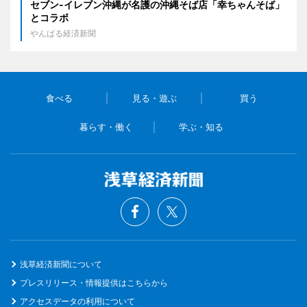
セブン‐イレブン沖縄が名護の沖縄そば店「幸ちゃんそば」
とコラボ
やんばる経済新聞
食べる
見る・遊ぶ
買う
暮らす・働く
学ぶ・知る
浅草経済新聞について
プレスリリース・情報提供はこちらから
アクセスデータの利用について