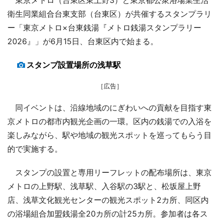
衛生同業組合台東支部（台東区）が共催するスタンプラリ
ー「東京メトロ×台東銭湯『メトロ銭湯スタンプラリー
2026』」が6月15日、台東区内で始まる。
スタンプ設置場所の浅草駅
［広告］
同イベントは、沿線地域のにぎわいへの貢献を目指す東
京メトロの都市内観光企画の一環。区内の銭湯での入浴を
楽しみながら、駅や地域の観光スポットを巡ってもらう目
的で実施する。
スタンプの設置と専用リーフレットの配布場所は、東京
メトロの上野駅、浅草駅、入谷駅の3駅と、松坂屋上野
店、浅草文化観光センターの観光スポット2カ所、同区内
の浴場組合加盟銭湯全20カ所の計25カ所。参加者は各ス