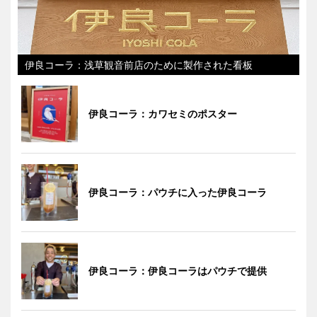
伊良コーラ：浅草観音前店のために製作された看板
伊良コーラ：カワセミのポスター
伊良コーラ：パウチに入った伊良コーラ
伊良コーラ：伊良コーラはパウチで提供