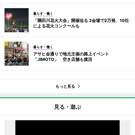
暮らす・働く
「隅田川花火大会」開催迫る 2会場で2万発、10社
による花火コンクールも
暮らす・働く
アサヒ会通りで地元主催の路上イベント
「JIMOTO」 空き店舗も復活
もっと見る
見る・遊ぶ