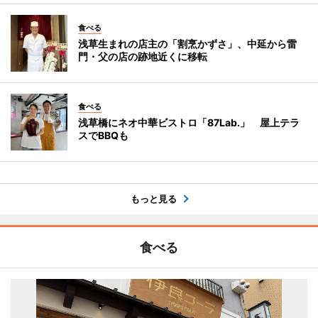
食べる
浅草生まれの店主の「割烹かずさ」、中延から雷
門・父の店の跡地近くに移転
食べる
浅草橋にネオ中華ビストロ「87Lab.」 屋上テラ
スでBBQも
もっと見る
食べる