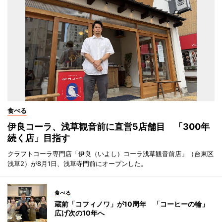
食べる
伊良コーラ、浅草観音前に直営5店舗目 「300年
続く店」目指す
クラフトコーラ専門店「伊良（いよし）コーラ浅草観音前店」（台東区
浅草2）が8月1日、浅草寺門前にオープンした。
食べる
蔵前「コフィノワ」が10周年 「コーヒーの輪」
広げ次の10年へ