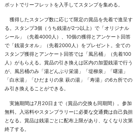
ポットでリーフレットを入手してスタンプを集める。
獲得したスタンプ数に応じて限定の賞品を先着で進呈す
る。スタンプ3個（うち銭湯が2つ以上）で「オリジナル
シール」（先着4000人）、10個の獲得とアンケート回答
で「銭湯タオル」（先着2000人）をプレゼント。全ての
スタンプ獲得とアンケート回答では「風呂桶」（先着100
人）がもらえる。賞品の引き換えは区内の加盟銭湯で行う
が、風呂桶のみ「湯どんぶり栄湯」「堤柳泉」「曙湯」
「白水湯」「ひだまりの泉 萩の湯」「寿湯」の6カ所での
み引き換えることができる。
実施期間は7月20日まで（賞品の交換も同期間）。参加
無料。入浴料やスタンプラリーに必要な交通費は自己負担
となる。賞品は銭湯ごとに配布上限があり、なくなり次第
終了する。