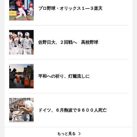
プロ野球・オリックス１―３楽天
佐野日大、２回戦へ 高校野球
平和への祈り、灯籠流しに
ドイツ、６月熱波で９６００人死亡
もっと見る