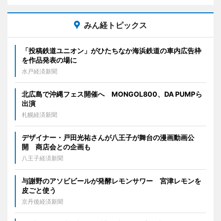
みん経トピックス
「投稿鉄道ユニオン」がひたちなか海浜鉄道の車内広告枠
を作品発表の場に
水戸経済新聞
北広島で沖縄フェス開催へ MONGOL800、DA PUMPら
出演
札幌経済新聞
デザイナー・戸田光祐さんが八王子が舞台の漫画動画公
開 商店会との企画も
八王子経済新聞
与謝野のアソビビールが発酵レモンサワー 宮津レモンを
皮ごと使う
京丹後経済新聞