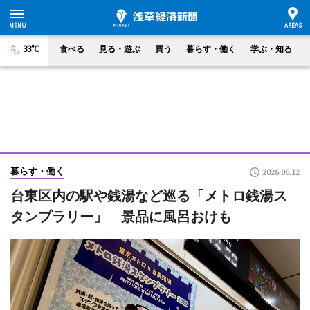
33°C
食べる
見る・遊ぶ
買う
暮らす・働く
学ぶ・知る
暮らす・働く
2026.06.12
台東区内の駅や銭湯など巡る「メトロ銭湯ス
タンプラリー」 景品に風呂おけも