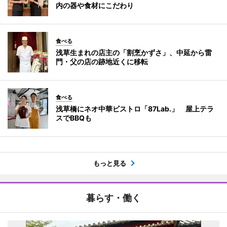
内の器や食材にこだわり
食べる
浅草生まれの店主の「割烹かずさ」、中延から雷
門・父の店の跡地近くに移転
食べる
浅草橋にネオ中華ビストロ「87Lab.」 屋上テラ
スでBBQも
もっと見る
暮らす・働く