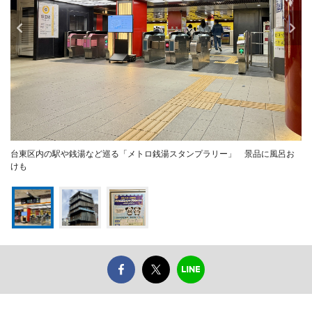
台東区内の駅や銭湯など巡る「メトロ銭湯スタンプラリー」 景品に風呂お
けも