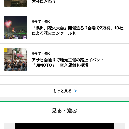
大会にぎわう
暮らす・働く
「隅田川花火大会」開催迫る 2会場で2万発、10社
による花火コンクールも
暮らす・働く
アサヒ会通りで地元主催の路上イベント
「JIMOTO」 空き店舗も復活
もっと見る
見る・遊ぶ