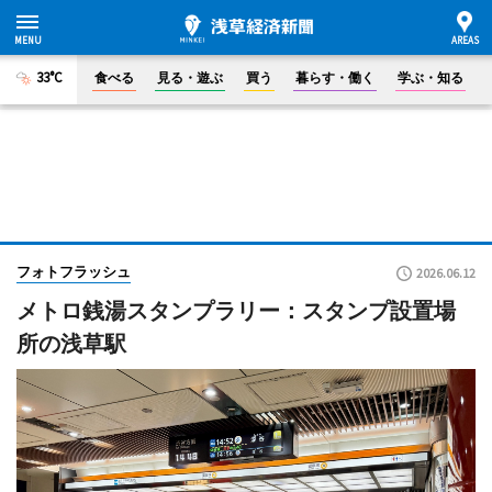
33°C
食べる
見る・遊ぶ
買う
暮らす・働く
学ぶ・知る
フォトフラッシュ
2026.06.12
メトロ銭湯スタンプラリー：スタンプ設置場
所の浅草駅