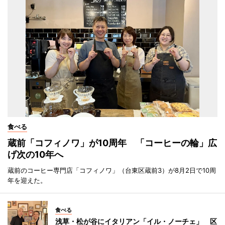
食べる
蔵前「コフィノワ」が10周年 「コーヒーの輪」広
げ次の10年へ
蔵前のコーヒー専門店「コフィノワ」（台東区蔵前3）が8月2日で10周
年を迎えた。
食べる
浅草・松が谷にイタリアン「イル・ノーチェ」 区