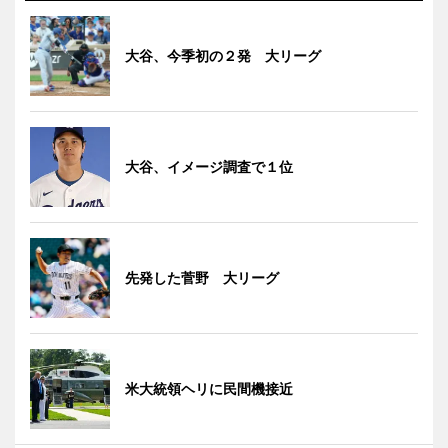
大谷、今季初の２発 大リーグ
大谷、イメージ調査で１位
先発した菅野 大リーグ
米大統領ヘリに民間機接近