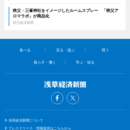
秩父・三峯神社をイメージしたルームスプレー 「秩父ア
ロマラボ」が商品化
秩父経済新聞
食べる
見る・遊ぶ
買う
暮らす・働く
学ぶ・知る
浅草経済新聞について
プレスリリース・情報提供はこちらから