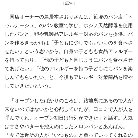
［広告］
同店オーナーの鳥居本さおりさんは、笹塚のパン店「ト
ゥルナージュ」のパン教室で学び、ホシノ天然酵母を使用
したパンと、卵や乳製品アレルギー対応のパンを提供。パ
ンを作るきっかけは「子どもに少しでもいいものを食べさ
せたい」という思いから。自身の子どもも食品アレルギー
を持っており、「他の子どもと同じようにパンを食べさせ
てあげたい」「他のアレルギーを持つ子どもにもパンを楽
しんでもらいたい」と、今後もアレルギー対策商品を増や
していきたいという。
「オープンしたばかりのころは、路地裏にあるので人が
来ないのではないかと心配していたが、口コミで人が人を
呼んでくれ、オープン初日は行列ができた」と話す。人気
は甘さやバターを控えめにしたメロンパンとあんぱん。
「今では近所の人が『いつもの』と買っていってくれるの