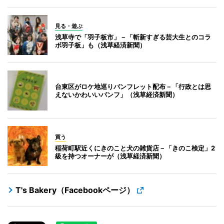
見る・遊ぶ
浅草寺で「羽子板市」－「斬新すぎる芸大生とのコラ
ボ羽子板」も（浅草経済新聞）
台東区がロケ地巡りパンフレット配布－「行政とは思
えないかわいいパンフ」（浅草経済新聞）
買う
稲荷町駅近くにきのこと犬の雑貨店－「きのこ検定」2
級を持つオーナーが（浅草経済新聞）
T's Bakery（Facebookページ）