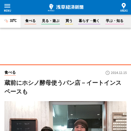
33°C
食べる
見る・遊ぶ
買う
暮らす・働く
学ぶ・知る
食べる
2014.12.15
蔵前にホシノ酵母使うパン店－イートインス
ペースも