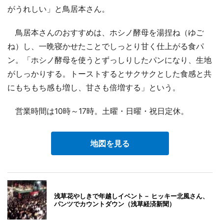
がうれしい」と鳥居本さん。
鳥居本さんのおすすめは、ホシノ酵母を湯捏ね（ゆご
ね）し、一晩寝かせたことでしっとり甘く仕上がる食パ
ン。「ホシノ酵母を使うとずっしりしたパンになり、生地
がしっかりする。トーストするとサクサクとした食感と共
にもちもち感も増し、甘さも倍増する」という。
営業時間は10時～17時。土曜・日曜・祝日定休。
地図を見る
浅草花やしきで年越しイベント－ ヒッキー北風さん、
パンツでカウントダウン（浅草経済新聞）