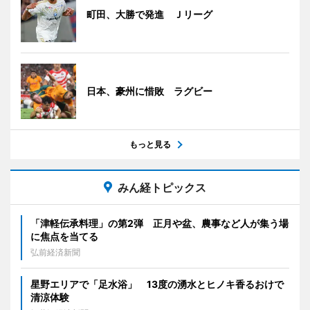
町田、大勝で発進 Ｊリーグ
日本、豪州に惜敗 ラグビー
もっと見る
みん経トピックス
「津軽伝承料理」の第2弾 正月や盆、農事など人が集う場
に焦点を当てる
弘前経済新聞
星野エリアで「足水浴」 13度の湧水とヒノキ香るおけで
清涼体験