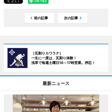
前の記事
次の記事
［瓦割りカワラナ］
一生に一度は、瓦割り体験！
浅草で毎週土曜日10～17時営業。押忍！
最新ニュース