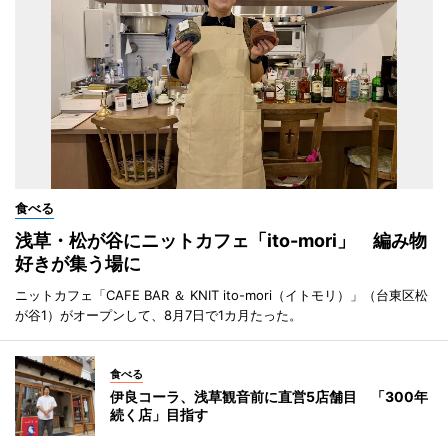
食べる
浅草・松が谷にニットカフェ「ito-mori」 編み物
好きが集う場に
ニットカフェ「CAFE BAR ＆ KNIT ito-mori（イトモリ）」（台東区松
が谷1）がオープンして、8月7日で1カ月たった。
食べる
伊良コーラ、浅草観音前に直営5店舗目 「300年
続く店」目指す