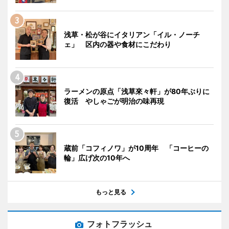
浅草・松が谷にイタリアン「イル・ノーチ
ェ」 区内の器や食材にこだわり
ラーメンの原点「浅草來々軒」が80年ぶりに
復活 やしゃごが明治の味再現
蔵前「コフィノワ」が10周年 「コーヒーの
輪」広げ次の10年へ
もっと見る
フォトフラッシュ