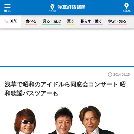
31°C
食べる
見る・遊ぶ
買う
暮らす・働く
学ぶ・知る
2014.05.15
浅草で昭和のアイドルら同窓会コンサート 昭
和歌謡バスツアーも