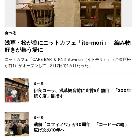
食べる
浅草・松が谷にニットカフェ「ito-mori」 編み物
好きが集う場に
ニットカフェ「CAFE BAR ＆ KNIT ito-mori（イトモリ）」（台東区松
が谷1）がオープンして、8月7日で1カ月たった。
食べる
伊良コーラ、浅草観音前に直営5店舗目 「300年
続く店」目指す
食べる
蔵前「コフィノワ」が10周年 「コーヒーの輪」
広げ次の10年へ