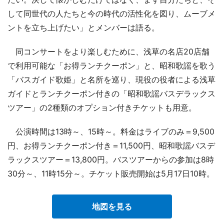
して同世代の人たちと今の時代の活性化を図り、ムーブメ
ントを立ち上げたい」とメンバーは語る。
同コンサートをより楽しむために、浅草の名店20店舗
で利用可能な「お得ランチクーポン」と、昭和歌謡を歌う
「バスガイド歌姫」と名所を巡り、現役の役者による浅草
ガイドとランチクーポン付きの「昭和歌謡バスデラックス
ツアー」の2種類のオプション付きチケットも用意。
公演時間は13時～、15時～。料金はライブのみ＝9,500
円、お得ランチクーポン付き＝11,500円、昭和歌謡バスデ
ラックスツアー＝13,800円。バスツアーからの参加は8時
30分～、11時15分～。チケット販売開始は5月17日10時。
地図を見る