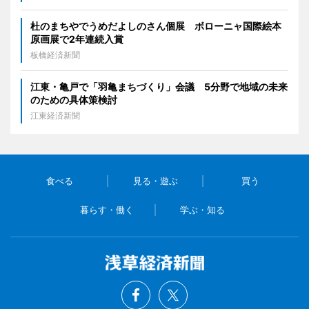
杜のまちやでうめだよしのさん個展 ボローニャ国際絵本
原画展で2年連続入賞
板橋経済新聞
江東・亀戸で「羽亀まちづくり」会議 5分野で地域の未来
のための具体策検討
江東経済新聞
食べる
見る・遊ぶ
買う
暮らす・働く
学ぶ・知る