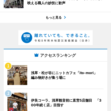
映える職人の妙技に歓声
もっと見る
アクセスランキング
浅草・松が谷にニットカフェ「ito-mori」
編み物好きが集う場に
伊良コーラ、浅草観音前に直営5店舗目 「3
00年続く店」目指す