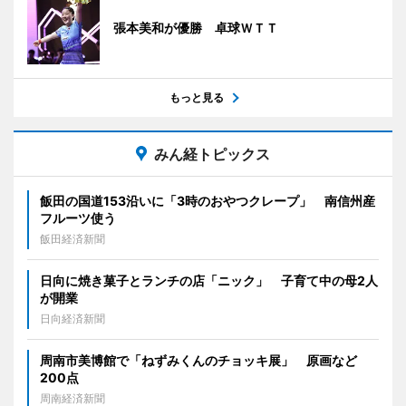
張本美和が優勝 卓球ＷＴＴ
もっと見る
みん経トピックス
飯田の国道153沿いに「3時のおやつクレープ」 南信州産
フルーツ使う
飯田経済新聞
日向に焼き菓子とランチの店「ニック」 子育て中の母2人
が開業
日向経済新聞
周南市美博館で「ねずみくんのチョッキ展」 原画など
200点
周南経済新聞