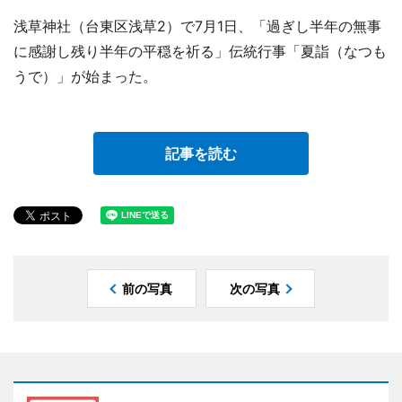
浅草神社（台東区浅草2）で7月1日、「過ぎし半年の無事
に感謝し残り半年の平穏を祈る」伝統行事「夏詣（なつも
うで）」が始まった。
記事を読む
前の写真
次の写真