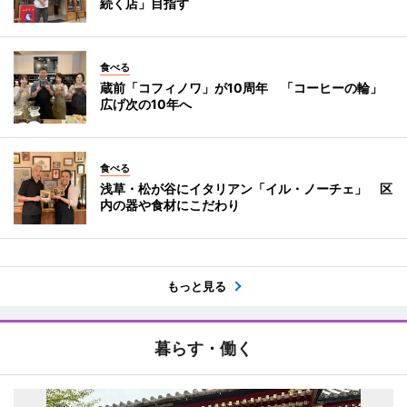
続く店」目指す
食べる
蔵前「コフィノワ」が10周年 「コーヒーの輪」
広げ次の10年へ
食べる
浅草・松が谷にイタリアン「イル・ノーチェ」 区
内の器や食材にこだわり
もっと見る
暮らす・働く