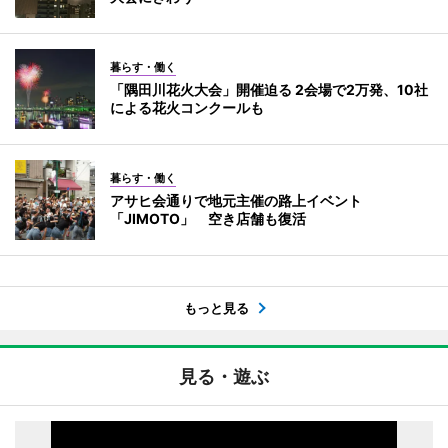
暮らす・働く
「隅田川花火大会」開催迫る 2会場で2万発、10社
による花火コンクールも
暮らす・働く
アサヒ会通りで地元主催の路上イベント
「JIMOTO」 空き店舗も復活
もっと見る
見る・遊ぶ