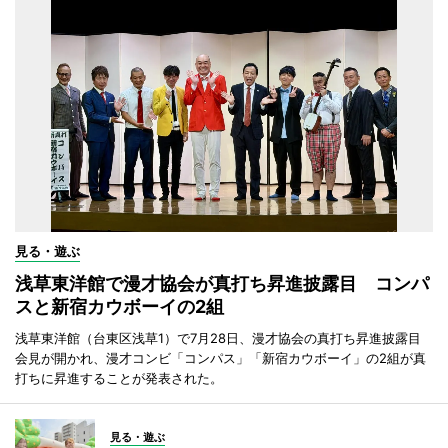
見る・遊ぶ
浅草東洋館で漫才協会が真打ち昇進披露目 コンパ
スと新宿カウボーイの2組
浅草東洋館（台東区浅草1）で7月28日、漫才協会の真打ち昇進披露目
会見が開かれ、漫才コンビ「コンパス」「新宿カウボーイ」の2組が真
打ちに昇進することが発表された。
見る・遊ぶ