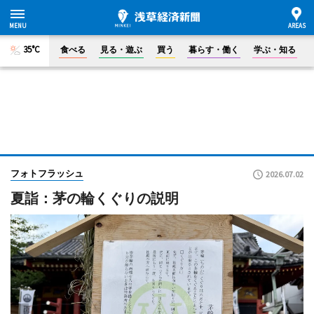
35°C
食べる
見る・遊ぶ
買う
暮らす・働く
学ぶ・知る
フォトフラッシュ
2026.07.02
夏詣：茅の輪くぐりの説明