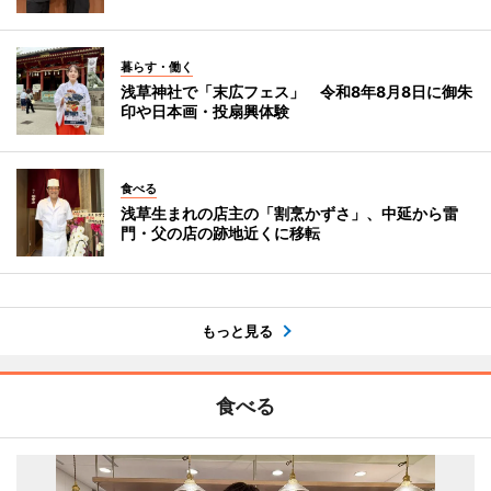
暮らす・働く
浅草神社で「末広フェス」 令和8年8月8日に御朱
印や日本画・投扇興体験
食べる
浅草生まれの店主の「割烹かずさ」、中延から雷
門・父の店の跡地近くに移転
もっと見る
食べる