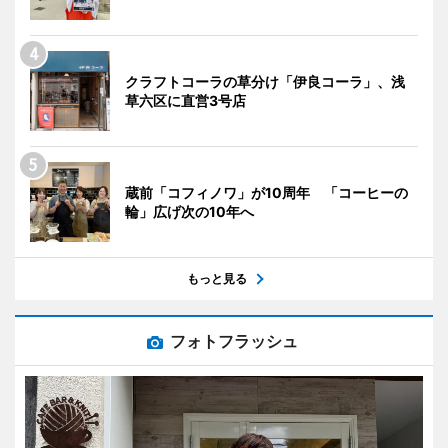
クラフトコーラの草分け「伊良コーラ」、浅
草六区に直営3号店
蔵前「コフィノワ」が10周年 「コーヒーの
輪」広げ次の10年へ
もっと見る
フォトフラッシュ