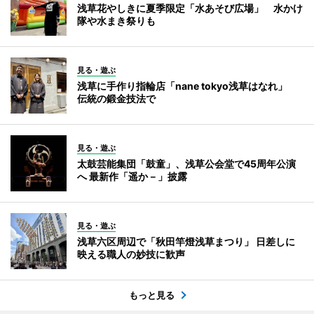
浅草花やしきに夏季限定「水あそび広場」 水かけ
隊や水まき祭りも
見る・遊ぶ
浅草に手作り指輪店「nane tokyo浅草はなれ」
伝統の鍛金技法で
見る・遊ぶ
太鼓芸能集団「鼓童」、浅草公会堂で45周年公演
へ 最新作「遥か－」披露
見る・遊ぶ
浅草六区周辺で「秋田竿燈浅草まつり」 日差しに
映える職人の妙技に歓声
もっと見る