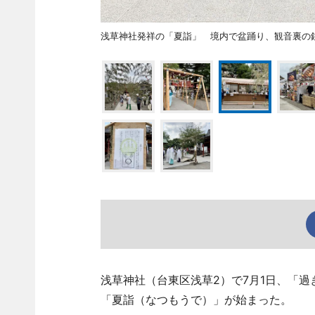
浅草神社発祥の「夏詣」 境内で盆踊り、観音裏の
浅草神社（台東区浅草2）で7月1日、「
「夏詣（なつもうで）」が始まった。