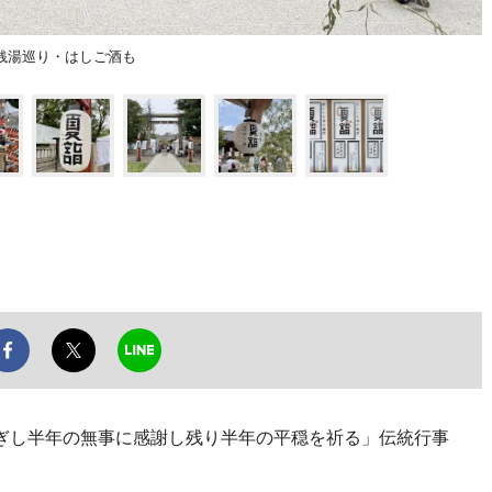
銭湯巡り・はしご酒も
過ぎし半年の無事に感謝し残り半年の平穏を祈る」伝統行事