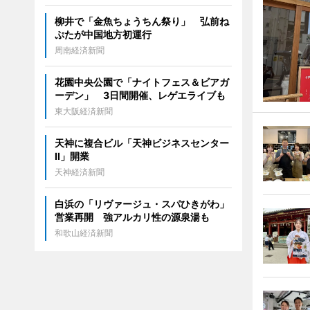
柳井で「金魚ちょうちん祭り」 弘前ね
ぷたが中国地方初運行
周南経済新聞
花園中央公園で「ナイトフェス＆ビアガ
ーデン」 3日間開催、レゲエライブも
東大阪経済新聞
天神に複合ビル「天神ビジネスセンター
II」開業
天神経済新聞
白浜の「リヴァージュ・スパひきがわ」
営業再開 強アルカリ性の源泉湯も
和歌山経済新聞