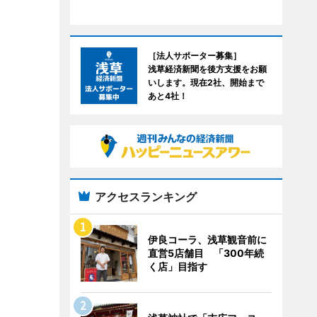
［法人サポーター募集］
浅草経済新聞を後方支援をお願
いします。現在2社、開始まで
あと4社！
アクセスランキング
伊良コーラ、浅草観音前に
直営5店舗目 「300年続
く店」目指す