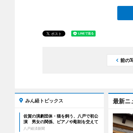
前の
みん経トピックス
最新ニ
佐賀の演劇団体・猫を飼う、八戸で初公
演 男女の関係、ピアノや彫刻を交えて
八戸経済新聞