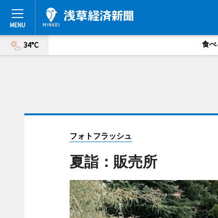
食べ
34°C
フォトフラッシュ
夏詣：販売所