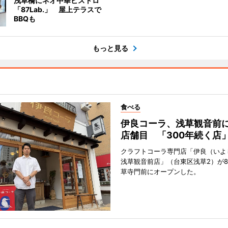
浅草橋にネオ中華ビストロ
「87Lab.」 屋上テラスで
BBQも
もっと見る
食べる
伊良コーラ、浅草観音前に
店舗目 「300年続く店
クラフトコーラ専門店「伊良（いよ
浅草観音前店」（台東区浅草2）が8
草寺門前にオープンした。