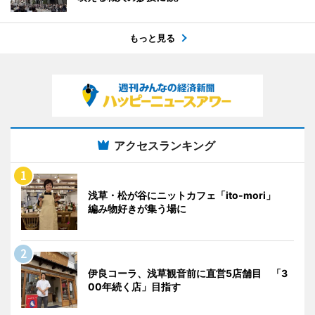
もっと見る
アクセスランキング
浅草・松が谷にニットカフェ「ito-mori」
編み物好きが集う場に
伊良コーラ、浅草観音前に直営5店舗目 「3
00年続く店」目指す