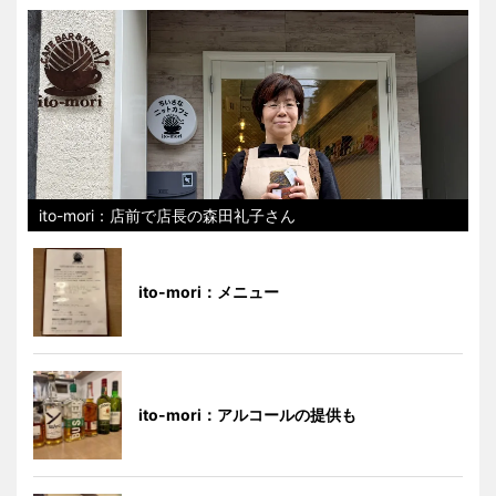
ito-mori：店前で店長の森田礼子さん
ito-mori：メニュー
ito-mori：アルコールの提供も