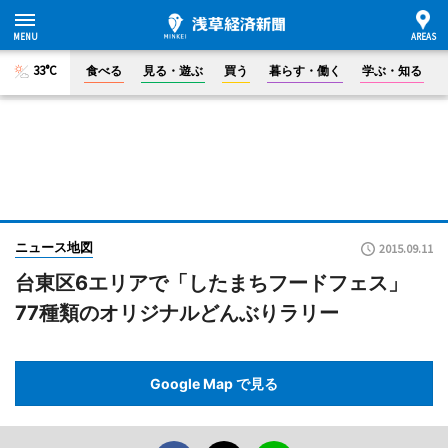
33°C
食べる
見る・遊ぶ
買う
暮らす・働く
学ぶ・知る
ニュース地図
2015.09.11
台東区6エリアで「したまちフードフェス」
77種類のオリジナルどんぶりラリー
Google Map で見る