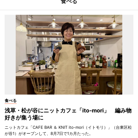
食べる
食べる
浅草・松が谷にニットカフェ「ito-mori」 編み物
好きが集う場に
ニットカフェ「CAFE BAR ＆ KNIT ito-mori（イトモリ）」（台東区松
が谷1）がオープンして、8月7日で1カ月たった。