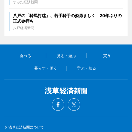
すみだ経済新聞
八戸の「騎馬打毬」、若手騎手の姿勇ましく 20年ぶりの
正式参拝も
八戸経済新聞
食べる
見る・遊ぶ
買う
暮らす・働く
学ぶ・知る
浅草経済新聞について