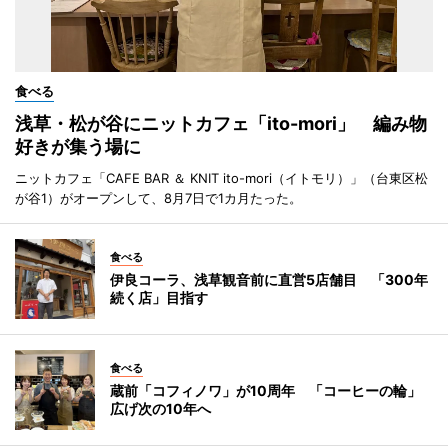
食べる
浅草・松が谷にニットカフェ「ito-mori」 編み物
好きが集う場に
ニットカフェ「CAFE BAR ＆ KNIT ito-mori（イトモリ）」（台東区松
が谷1）がオープンして、8月7日で1カ月たった。
食べる
伊良コーラ、浅草観音前に直営5店舗目 「300年
続く店」目指す
食べる
蔵前「コフィノワ」が10周年 「コーヒーの輪」
広げ次の10年へ