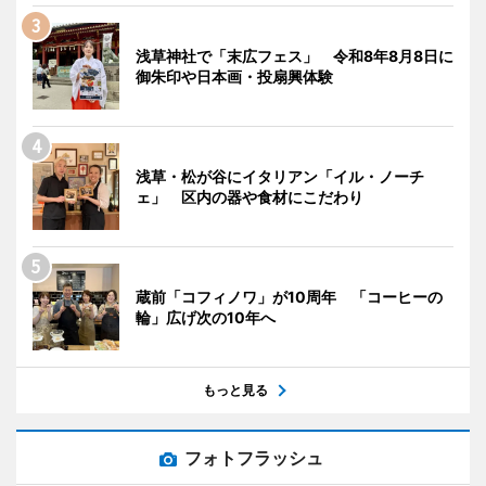
浅草神社で「末広フェス」 令和8年8月8日に
御朱印や日本画・投扇興体験
浅草・松が谷にイタリアン「イル・ノーチ
ェ」 区内の器や食材にこだわり
蔵前「コフィノワ」が10周年 「コーヒーの
輪」広げ次の10年へ
もっと見る
フォトフラッシュ