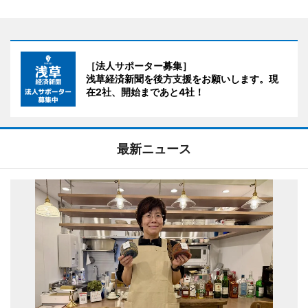
［法人サポーター募集］
浅草経済新聞を後方支援をお願いします。現
在2社、開始まであと4社！
最新ニュース