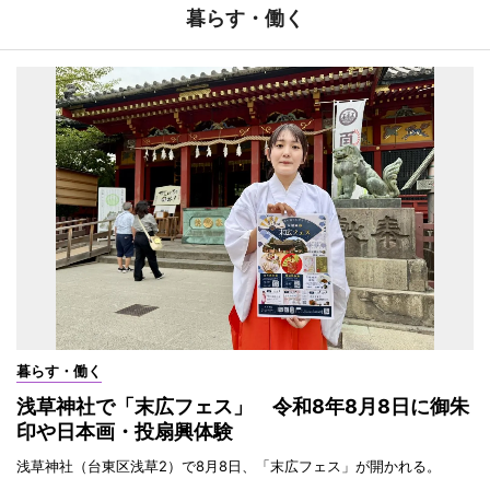
暮らす・働く
暮らす・働く
浅草神社で「末広フェス」 令和8年8月8日に御朱
印や日本画・投扇興体験
浅草神社（台東区浅草2）で8月8日、「末広フェス」が開かれる。